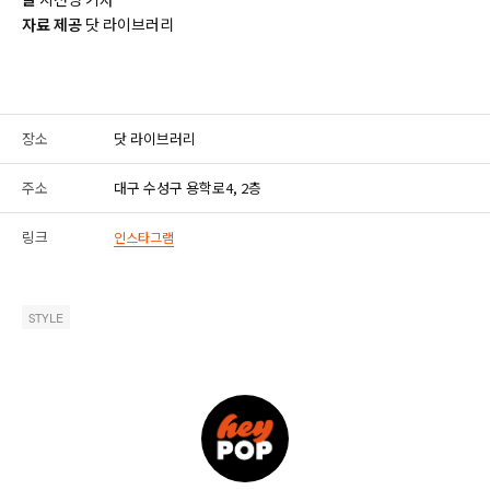
자료 제공
닷 라이브러리
장소
닷 라이브러리
주소
대구 수성구 용학로4, 2층
링크
인스타그램
STYLE