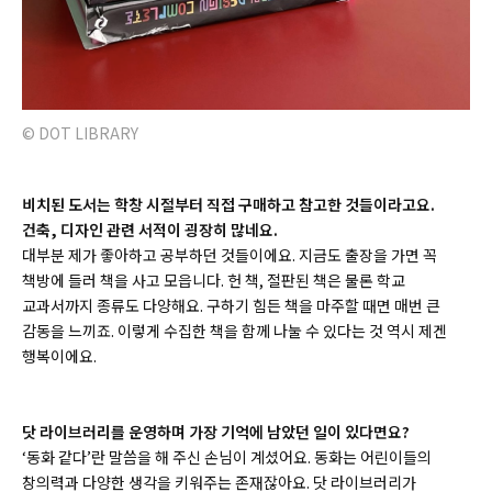
© DOT LIBRARY
비치된 도서는 학창 시절부터 직접 구매하고 참고한 것들이라고요.
건축, 디자인 관련 서적이 굉장히 많네요.
대부분 제가 좋아하고 공부하던 것들이에요. 지금도 출장을 가면 꼭
책방에 들러 책을 사고 모읍니다. 헌 책, 절판된 책은 물론 학교
교과서까지 종류도 다양해요. 구하기 힘든 책을 마주할 때면 매번 큰
감동을 느끼죠. 이렇게 수집한 책을 함께 나눌 수 있다는 것 역시 제겐
행복이에요.
닷 라이브러리를 운영하며 가장 기억에 남았던 일이 있다면요?
‘동화 같다’란 말씀을 해 주신 손님이 계셨어요. 동화는 어린이들의
창의력과 다양한 생각을 키워주는 존재잖아요. 닷 라이브러리가