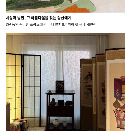
사랑과 낭만, 그 아름다움을 찾는 당신에게
3년 동안 준비한 프랑스 화가 니나 콜치츠카이아 첫 국내 개인전