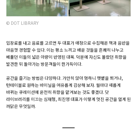
© DOT LIBRARY
입장료를 내고 음료를 고르면 두 대표가 애정으로 수집해온 책과 음반을
마음껏 경험할 수 있다. 이는 평소 느끼고 배운 것들을 흔쾌히 나누고
베풀던 이들의 넓은 아량이 반영된 대목. 덕분에 자신도 몰랐던 취향을
발견한 뒤 돌아가는 방문객들이 한가득이다.
공간을 즐기는 방법은 다양하다. 가만히 앉아 멍하니 햇볕을 쬐거나,
턴테이블로 원하는 바이닐을 여유롭게 감상해 보자. 월마다 새롭게
바뀌는 큐레이션에 온전히 취향을 맡겨보는 것도 좋겠다. 닷
라이브러리를 이끄는 심재형, 최진영 대표가 이렇게 멋진 공간을 열게 된
까닭은 무엇일까.