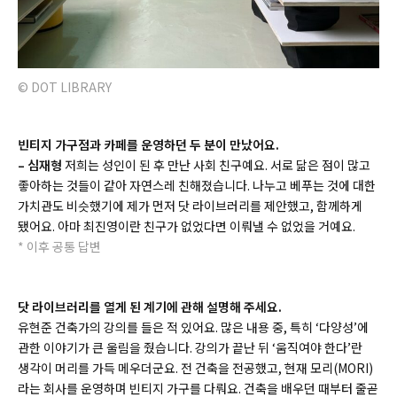
© DOT LIBRARY
빈티지 가구점과 카페를 운영하던 두 분이 만났어요.
– 심재형
저희는 성인이 된 후 만난 사회 친구예요. 서로 닮은 점이 많고
좋아하는 것들이 같아 자연스레 친해졌습니다. 나누고 베푸는 것에 대한
가치관도 비슷했기에 제가 먼저 닷 라이브러리를 제안했고, 함께하게
됐어요. 아마 최진영이란 친구가 없었다면 이뤄낼 수 없었을 거예요.
*
이후 공통 답변
닷 라이브러리를 열게 된 계기에 관해 설명해 주세요.
유현준 건축가의 강의를 들은 적 있어요. 많은 내용 중, 특히 ‘다양성’에
관한 이야기가 큰 울림을 줬습니다. 강의가 끝난 뒤 ‘움직여야 한다’란
생각이 머리를 가득 메우더군요. 전 건축을 전공했고, 현재 모리(
MORI)
라는 회사를 운영하며 빈티지 가구를 다뤄요. 건축을 배우던 때부터 줄곧