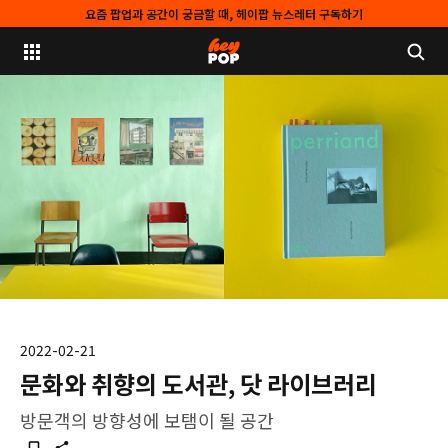
요즘 팝업과 공간이 궁금할 때, 헤이팝 뉴스레터 구독하기
2022-02-21
문화와 취향의 도서관, 닷 라이브러리
방문객의 방향성에 보탬이 될 공간