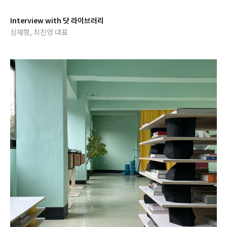
Interview with 닷 라이브러리
심재형, 최진영 대표