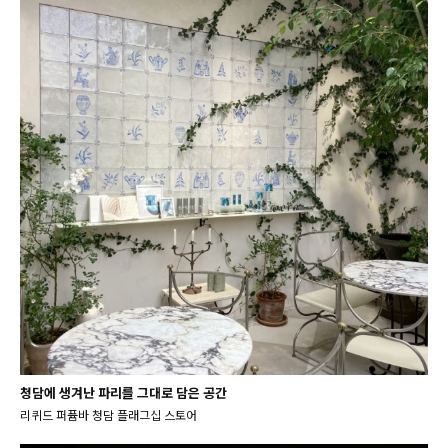
청담에 생겨난 파리를 그대로 담은 공간
리퀴드 퍼퓸바 청담 플래그십 스토어