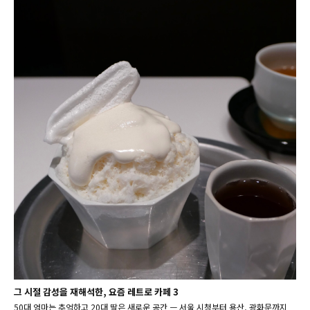
그 시절 감성을 재해석한, 요즘 레트로 카페 3
50대 엄마는 추억하고 20대 딸은 새로운 공간 ㅡ 서울 시청부터 용산, 광화문까지