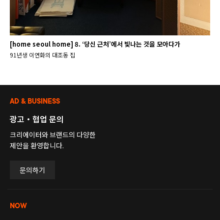
[home seoul home] 8. ‘당신 근처’에서 빛나는 것을 모아다가
91년생 이연화의 대조동 집
AD & BUSINESS
광고・협업 문의
크리에이터와 브랜드의 다양한
제안을 환영합니다.
문의하기
NOW