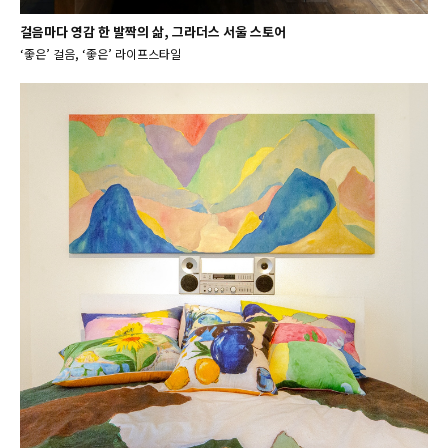
걸음마다 영감 한 발짝의 삶, 그라더스 서울 스토어
‘좋은’ 걸음, ‘좋은’ 라이프스타일