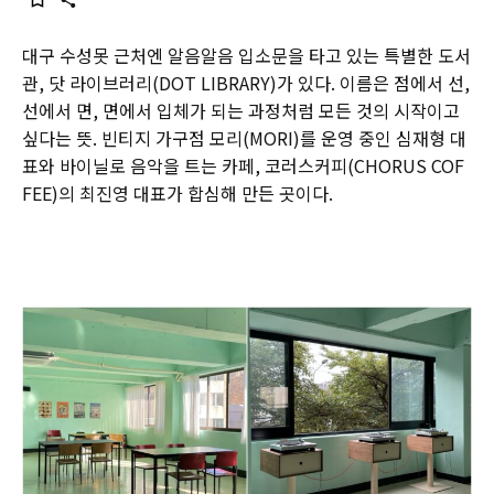
대구 수성못 근처엔 알음알음 입소문을 타고 있는 특별한 도서
관, 닷 라이브러리(DOT LIBRARY)가 있다. 이름은 점에서 선,
선에서 면, 면에서 입체가 되는 과정처럼 모든 것의 시작이고
싶다는 뜻. 빈티지 가구점 모리(MORI)를 운영 중인 심재형 대
표와 바이닐로 음악을 트는 카페, 코러스커피(CHORUS COF
FEE)의 최진영 대표가 합심해 만든 곳이다.