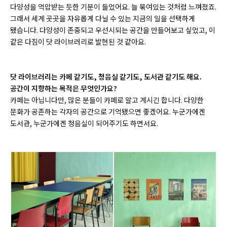
다양성을 억압받는 듯한 기분이 들었어요. 늘 묶여있는 것처럼 느껴졌죠.
그래서 세계 곳곳을 자유롭게 다닐 수 있는 지금의 일을 선택하게
됐습니다. 다양성이 존중되고 우선시되는 공간을 만들어보고 싶었고, 이
같은 다짐이 닷 라이브러리로 발현된 것 같아요.
닷 라이브러리는 카페 같기도, 청음실 같기도, 도서관 같기도 해요.
공간이 지향하는 목적은 무엇인가요?
카페는 아닙니다만, 많은 분들이 카페로 알고 계시긴 합니다. 다양한
문화가 공존하는 각자의 공간으로 기억됐으면 좋겠어요. 누군가에겐
도서관, 누군가에겐 청음실이 되어주기도 하면서요.