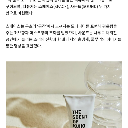
구성되며,
디퓨저
는 스페이스(SPACE), 사운드(SOUND) 두 가지
향으로 마련됐다.
스페이스
는 구호의
‘
공간
’
에서 느껴지는 모더니티를 표현해 평온함을
주는 허브향과 머스크향의 조화를 담았으며
,
사운드
는 나무로 채워진
공간에서 들리는 소리의 잔향과 함께 대지의 흙냄새
,
풀뿌리의 에너지를
통한 명상을 표현했다
.