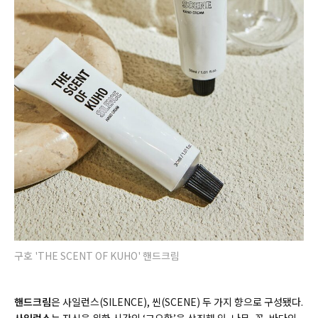
구호 'THE SCENT OF KUHO' 핸드크림
핸드크림
은 사일런스
(SILENCE),
씬
(SCENE)
두 가지 향으로 구성됐다
.