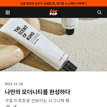
요즘 팝업과 공간이 궁금할 때, 헤이팝 뉴스레터 구독하기
2021-11-10
나만의 모더니티를 완성하다
구호가 최초로 선보이는 시그니처 향.