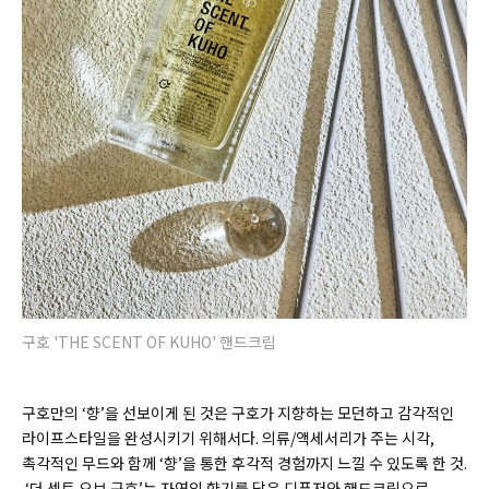
구호 'THE SCENT OF KUHO' 핸드크림
구호만의 ‘향’을 선보이게 된 것은 구호가 지향하는 모던하고 감각적인
라이프스타일을 완성시키기 위해서다. 의류
/
액세서리가 주는 시각,
촉각적인 무드와 함께
‘
향
’을 통한 후각적 경험까지 느낄 수 있도록 한 것.
‘더 센트 오브 구호’는 자연의 향기를 담은 디퓨저와 핸드크림으로