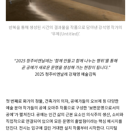
반복을 통해 생성된 시간의 결과물을 작품으로 담아낸 강석영 작가의
‘무제(Untitled)’.
“2025 청주비엔날레는 ‘함께 만들고 함께 나누는 행위’를 통해
곧 공예가 새로운 문명을 생성해 가는 현장이 됩니다.”
2025 청주비엔날레 강재영 예술감독
첫 번째로 화가의 정물, 건축가의 의자, 공예가들의 오브제 등 다양한
예술 분야 작가들의 공예 오마주 작품으로 구성한 ‘보편문명으로서의
공예’가 펼쳐진다. 공예는 인간 삶의 근본 요소인 의식주의 생산, 소비와
직접적으로 연결되어 있으며 모든 문명의 출발점이라는 핵심 메시지를
던진다. 전시는 입구에 걸린 거대한 설치 작품부터 시작한다. 디지털