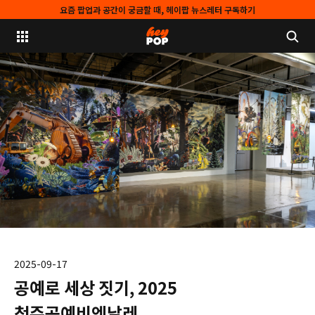
요즘 팝업과 공간이 궁금할 때, 헤이팝 뉴스레터 구독하기
2025-09-17
공예로 세상 짓기, 2025
청주공예비엔날레