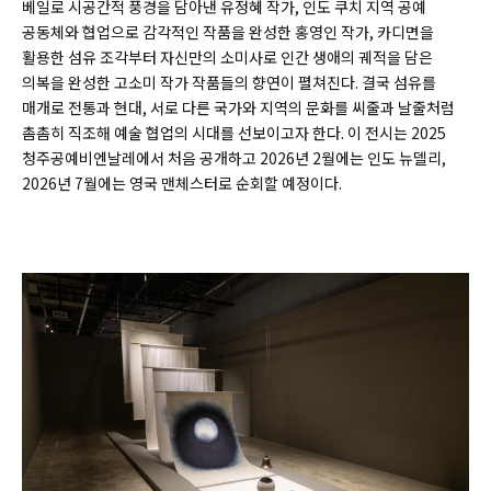
베일로 시공간적 풍경을 담아낸 유정혜 작가, 인도 쿠치 지역 공예
공동체와 협업으로 감각적인 작품을 완성한 홍영인 작가, 카디면을
활용한 섬유 조각부터 자신만의 소미사로 인간 생애의 궤적을 담은
의복을 완성한 고소미 작가 작품들의 향연이 펼쳐진다. 결국 섬유를
매개로 전통과 현대, 서로 다른 국가와 지역의 문화를 씨줄과 날줄처럼
촘촘히 직조해 예술 협업의 시대를 선보이고자 한다. 이 전시는 2025
청주공예비엔날레에서 처음 공개하고 2026년 2월에는 인도 뉴델리,
2026년 7월에는 영국 맨체스터로 순회할 예정이다.