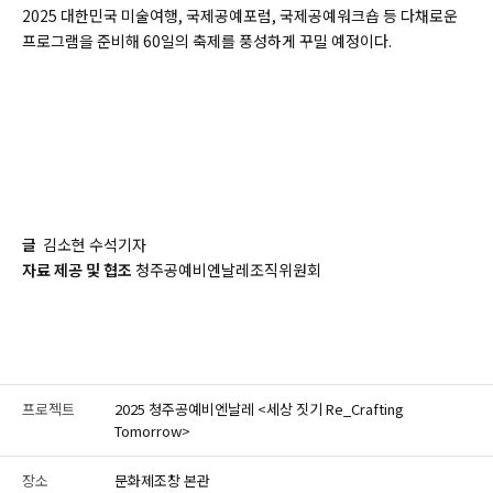
2025 대한민국 미술여행, 국제공예포럼, 국제공예워크숍 등 다채로운
프로그램을 준비해 60일의 축제를 풍성하게 꾸밀 예정이다.
글
김소현 수석기자
자료 제공 및 협조
청주공예비엔날레조직위원회
프로젝트
2025 청주공예비엔날레 <세상 짓기 Re_Crafting
Tomorrow>
장소
문화제조창 본관