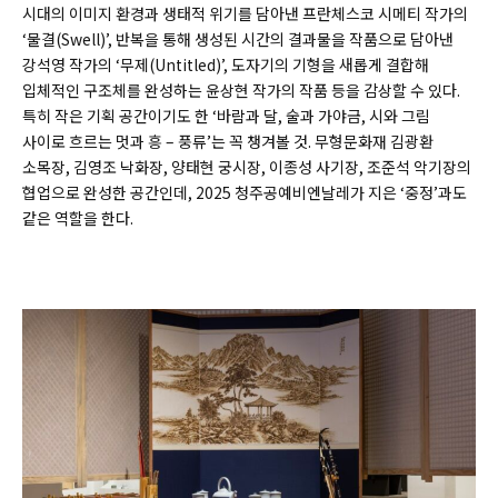
시대의 이미지 환경과 생태적 위기를 담아낸 프란체스코 시메티 작가의
‘물결(Swell)’, 반복을 통해 생성된 시간의 결과물을 작품으로 담아낸
강석영 작가의 ‘무제(Untitled)’, 도자기의 기형을 새롭게 결합해
입체적인 구조체를 완성하는 윤상현 작가의 작품 등을 감상할 수 있다.
특히 작은 기획 공간이기도 한 ‘바람과 달, 술과 가야금, 시와 그림
사이로 흐르는 멋과 흥 – 풍류’는 꼭 챙겨볼 것. 무형문화재 김광환
소목장, 김영조 낙화장, 양태현 궁시장, 이종성 사기장, 조준석 악기장의
협업으로 완성한 공간인데, 2025 청주공예비엔날레가 지은 ‘중정’과도
같은 역할을 한다.