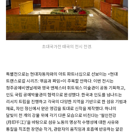
초대국가전 태국의 전시 전경.
특별전으로는 현대자동차와의 아트 파트너십으로 선보이는 <현대
트랜스로컬 시리즈: 엮음과 짜임>이 주목할 만하다. 이번 전시는
청주공예비엔날레와 영국 맨체스터 휘트워스 미술관이 공동 기획하고,
인도 국립 공예박물관의 협력으로 완성했다. 한국과 인도를 넘나드는
리서치 트립을 진행하고 각국의 다양한 지역을 기반으로 한 섬유 기법과
재료, 자인 정신에서 얻은 영감을 토대로 신작을 제작했다. 하나의
달빛이 천 개의 강물 위에 각기 다른 모습으로 비친다는 ‘월인천강
(月印千江)’을 바탕으로 섬유 노동의 명상적 수행성에 대한 사유와
통찰을 직조한 장연순 작가, 관람자의 움직임과 호흡에 반응하는 얇은