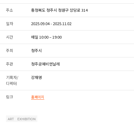
주소
충청북도 청주시 청원구 상당로 314
일자
2025.09.04 - 2025.11.02
시간
매일 10:00 – 19:00
주최
청주시
주관
청주공예비엔날레
기획자/
강재영
디렉터
링크
홈페이지
ART
EXHIBITION