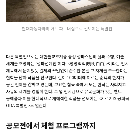
현대자동차와의 아트 파트너십으로 선보이는 특별전 .
다른 특별전으로는 대한불교조계종 종정 성파스님의 삶과 수행, 예술
세계를 조명하는 ‘성파선예전’이다. <명명백백(明明白白)>이라는 전시
제목에서 눈치챘듯 일체의 꾸밈없이 순수한 본질 그 자체를 추구한다는
철학을 담아 작품을 선보인다. 길이 100미터에 이르는 순백의 한지가
공간 전체를 감싸고 있는데, 고요한 침묵 속에서 모든 번뇌는 사라지고
사유의 세계를 경험케 한다. 그 옆 전시관으로 유목문화가 깃든 펠트
공예품과 이를 현대적으로 재해석한 작품을 선보이는 <키르기즈 공화국
ODA 특별전>도 열린다.
공모전에서 체험 프로그램까지