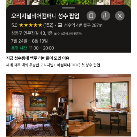
지금 성수동에 맥주 러버들이 모인 이유
세계 맥주 대회 우승한 오리지널비어컴퍼니(OBC) 첫 성수 팝업