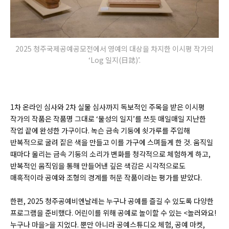
2025 청주국제공예공모전에서 영예의 대상을 차지한 이시평 작가의
‘Log 일지(日誌)’.
1차 온라인 심사와 2차 실물 심사까지 독보적인 주목을 받은 이시평
작가의 작품은 작품명 그대로 ‘물성의 일지’를 쓰듯 매일매일 지난한
작업 끝에 완성한 가구이다. 녹슨 금속 기둥에 쇳가루를 주입해
반복적으로 굴려 짙은 색을 만들고 이를 가구에 스며들게 한 것. 움직일
때마다 울리는 금속 기둥의 소리가 변화를 청각적으로 체험하게 하고,
반복적인 움직임을 통해 만들어낸 깊은 색감은 시각적으로도
매혹적이라 공예와 조형의 경계를 허문 작품이라는 평가를 받았다.
한편, 2025 청주공예비엔날레는 누구나 공예를 즐길 수 있도록 다양한
프로그램을 준비했다. 어린이를 위해 공예로 놀이할 수 있는 <놀러와요!
누구나 마을>을 지었다. 뿐만 아니라 공예스튜디오 체험, 공예 마켓,