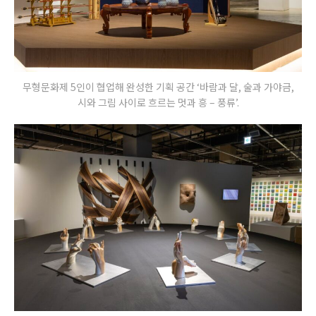
무형문화제 5인이 협업해 완성한 기획 공간 ‘바람과 달, 술과 가야금,
시와 그림 사이로 흐르는 멋과 흥 – 풍류’.