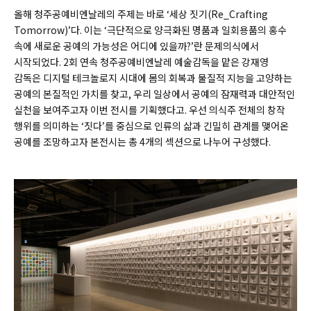
올해 청주공예비엔날레의 주제는 바로 ‘세상 짓기(Re_Crafting
Tomorrow)’다. 이는 ‘극단적으로 양극화된 명품과 일회용품의 홍수
속에 새로운 공예의 가능성은 어디에 있을까?’란 문제의식에서
시작되었다. 2회 연속 청주공예비엔날레 예술감독을 맡은 강재영
감독은 디지털 테크놀로지 시대에 몸의 회복과 물질적 지능을 고양하는
공예의 본질적인 가치를 찾고, 우리 일상에서 공예의 잠재력과 대안적인
실천을 보여주고자 이번 전시를 기획했다고. 우선 의식주 전체의 창작
행위를 의미하는 ‘짓다’를 중심으로 인류의 삶과 긴밀히 관계를 맺어온
공예를 조망하고자 본전시는 총 4개의 섹션으로 나누어 구성했다.