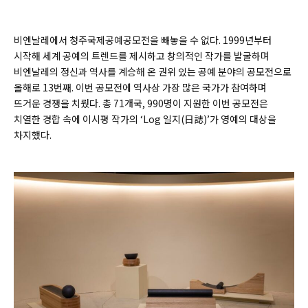
비엔날레에서 청주국제공예공모전을 빼놓을 수 없다. 1999년부터
시작해 세계 공예의 트렌드를 제시하고 창의적인 작가를 발굴하며
비엔날레의 정신과 역사를 계승해 온 권위 있는 공예 분야의 공모전으로
올해로 13번째. 이번 공모전에 역사상 가장 많은 국가가 참여하며
뜨거운 경쟁을 치뤘다. 총 71개국, 990명이 지원한 이번 공모전은
치열한 경합 속에 이시평 작가의 ‘Log 일지(日誌)’가 영예의 대상을
차지했다.