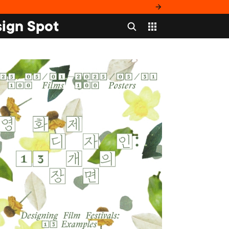
ign Spot