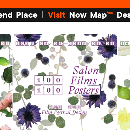
end
Place
Visit
Now
Map
Des
App