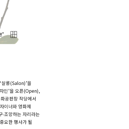
살롱(Salon)’을
디자인’을 오픈(Open),
동안 문화공판장 작당에서
디자이너와 영화제
탐구‧조망하는 자리라는
 중요한 행사가 될