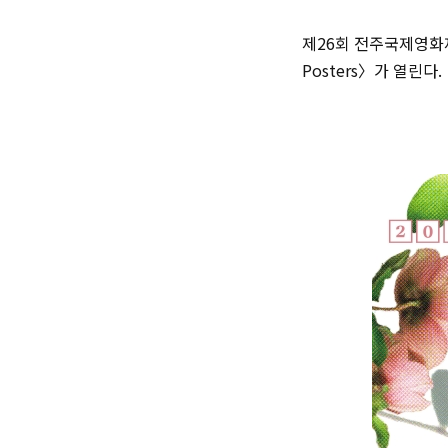
제26회 전주국제영화제
Posters〉가 열린다.