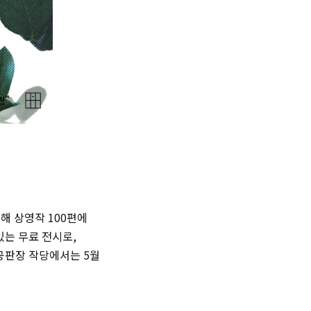
협업해 상영작 100편에
있는 무료 전시로,
화공판장 작당에서는 5월