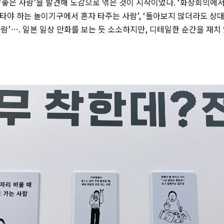
 ‘좋은 사람’을 발견해 도감으로 엮은 것이 시작이었다. ‘화상회의에
로 타야 하는 놀이기구에서 혼자 타주는 사람’, ‘돌아보지 않더라도 상
람’…. 일본 일상 만화를 보는 듯 소소하지만, 디테일한 순간을 재치