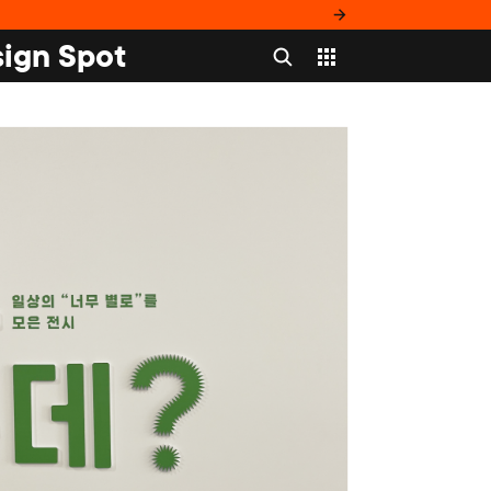
ign Spot