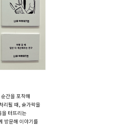
 순간을 포착해
 처리될 때, 숟가락을
웃음을 터뜨리는
함께 방문해 이야기를