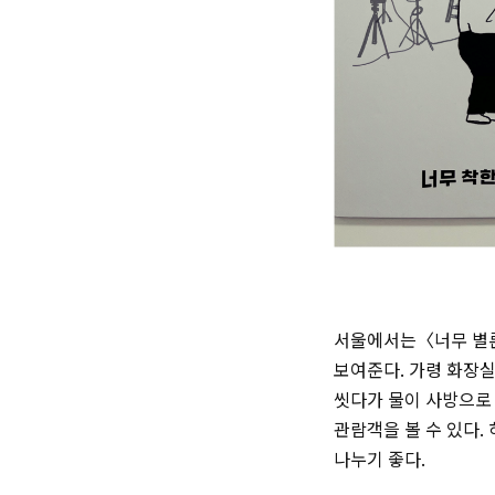
서울에서는〈너무 별론
보여준다. 가령 화장실
씻다가 물이 사방으로 
관람객을 볼 수 있다.
나누기 좋다.