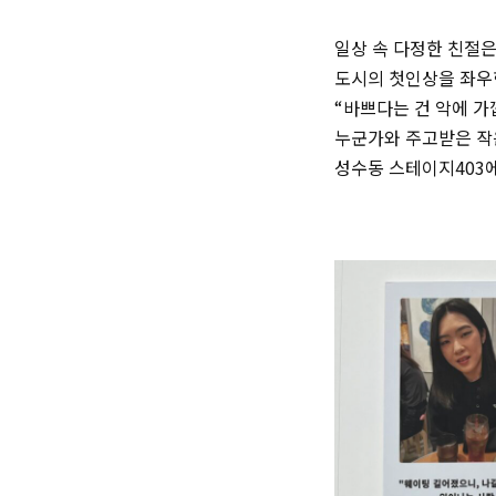
일상 속 다정한 친절은
도시의 첫인상을 좌우
“바쁘다는 건 악에 가
누군가와 주고받은 작은
성수동 스테이지403에