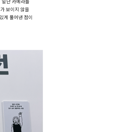
서 일단 카메라를
대가 보이지 않을
 있게 풀어낸 점이