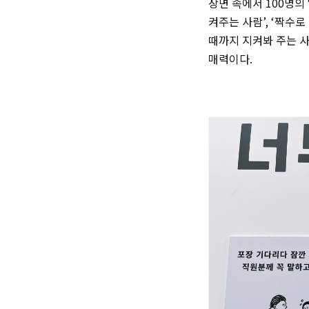
장면 속에서 100명의
켜주는 사람’, ‘짝수
때까지 지켜봐 주는 사
매력이다.