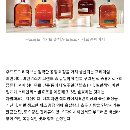
우드포드 리저브 출처:우드포드 리저브 홈페이지
우드포드 리저브는 엄격한 공정 과정을 거쳐 생산되는 프리미엄
버번이다. 버번위스키 브랜드 중 유일하게 전통 구리 단식 증류기로 3회
증류한 후에 삼나무로 만든 통에서 일주일간 발효한다. 일반적인 버번
업계가 스테인리스 발효조를 이용해 3~5일 발효하는 것과는
차별화되는 지점이다. 이후 자연 석회암에서 6년 이상의 숙성 과정을
거친다. 이런 정교한 제조 공정 덕에 흑설탕과 호두 사탕을 연상시키는
달콤한 맛, 토스팅된 견과류의 향, 스파이시하면서도 부드러운 바닐라
향이 섞인 복합적인 맛과 향이 완성된다.