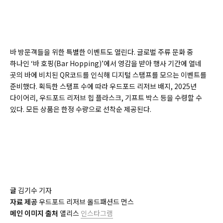
바 방문객들을 위한 특별한 이벤트도 열린다. 글로벌 주류 문화 중
하나인 ‘바 호핑(Bar Hopping)’에서 영감을 받아 행사 기간에 열네
곳의 바에 비치된 QR코드를 인식해 디지털 스탬프를 모으는 이벤트를
준비했다. 획득한 스탬프 수에 따라 우드포드 리저브 배지, 2025년
다이어리, 우드포드 리저브 힙 플라스크, 기프트 박스 등을 수령할 수
있다. 모든 상품은 한정 수량으로 선착순 제공된다.
글
김기수 기자
자료 제공
우드포드 리저브 올드패션드 먼스
메인 이미지 출처
앨리스
인스타그램