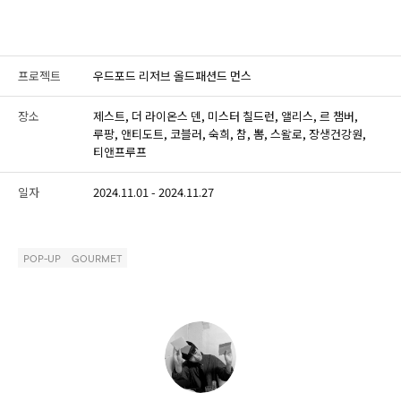
프로젝트
우드포드 리저브 올드패션드 먼스
장소
제스트, 더 라이온스 덴, 미스터 칠드런, 앨리스, 르 챔버,
루팡, 앤티도트, 코블러, 숙희, 참, 뽐, 스왈로, 장생건강원,
티앤프루프
일자
2024.11.01 - 2024.11.27
POP-UP
GOURMET