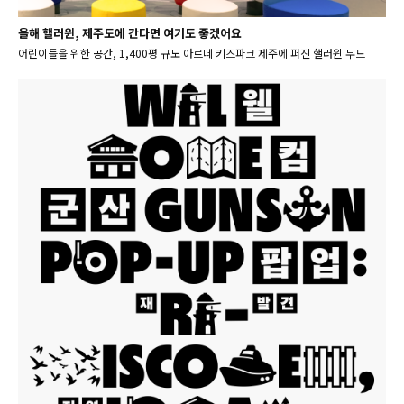
올해 핼러윈, 제주도에 간다면 여기도 좋겠어요
어린이들을 위한 공간, 1,400평 규모 아르떼 키즈파크 제주에 퍼진 핼러윈 무드