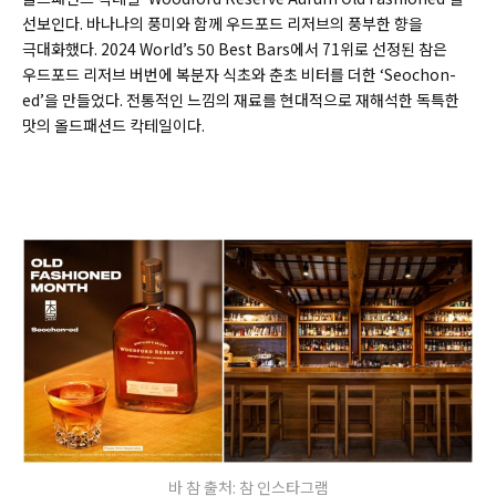
선보인다. 바나나의 풍미와 함께 우드포드 리저브의 풍부한 향을
극대화했다. 2024 World’s 50 Best Bars에서 71위로 선정된 참은
우드포드 리저브 버번에 복분자 식초와 춘초 비터를 더한 ‘Seochon-
ed’을 만들었다. 전통적인 느낌의 재료를 현대적으로 재해석한 독특한
맛의 올드패션드 칵테일이다.
바 참 출처: 참 인스타그램