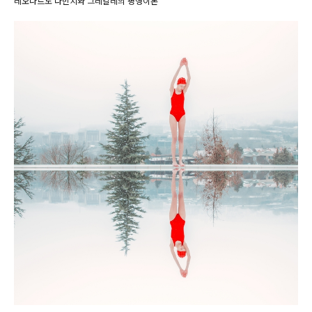
레오나르도 다빈치와 그레칼레의 평행이론