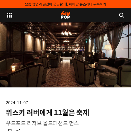
요즘 팝업과 공간이 궁금할 때, 헤이팝 뉴스레터 구독하기
2024-11-07
위스키 러버에게 11월은 축제
우드포드 리저브 올드패션드 먼스