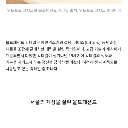
우드포드 리저브와 올드패션드 칵테일 출처: 우드포드 리저브 홈페이지
올드패션드 칵테일은 버번위스키와 설탕, 비터스(bitters) 등 단순한
재료를 조합해 클래식한 매력을 살린 칵테일이다. 고급 기술과 레시피가
개발되면서 다양한 칵테일이 생겨나던 19세기에 칵테일의 정도와
기본을 지키고자 하는 정신을 담아 만들어졌다. 여전히 전 세계적으로
사랑받고 있는 칵테일 중 하나다.
서울의 개성을 살린 올드패션드