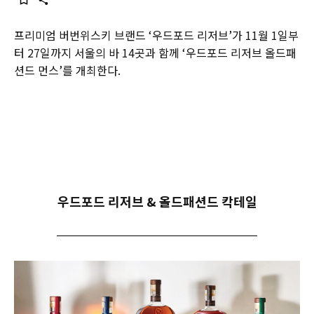
프리미엄 버번위스키 브랜드 ‘우드포드 리저브’가 11월 1일부
터 27일까지 서울의 바 14곳과 함께 ‘우드포드 리저브 올드패
션드 먼스’를 개최한다.
우드포드 리저브 & 올드패션드 칵테일