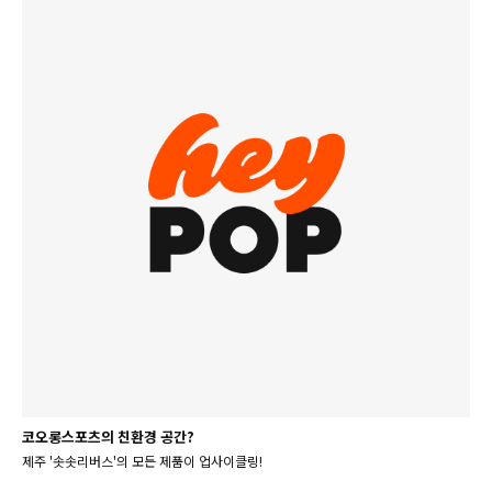
코오롱스포츠의 친환경 공간?
제주 '솟솟리버스'의 모든 제품이 업사이클링!