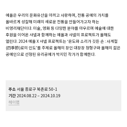
예올은 우리의 문화유산을 아끼고 사랑하며, 전통 공예의 가치를
올바르게 성찰해 미래의 새로운 전통을 만들어가고자 하는
비영리재단이다. 미술, 영화 등 다양한 분야를 아우르며 예술에 대한
후원을 이어온 샤넬과 함께하는 예올과 샤넬의 프로젝트가 올해도
열린다. 2024 예올 X 샤넬 프로젝트는 ‘온도와 소리가 깃든 손 : 사계절
(四季節)로의 인도’를 주제로 올해의 장인 대장장 정형구와 올해의 젊은
공예인으로 선정된 유리공예가 박지민 작가가 함께한다.
주소
서울 종로구 북촌로 50-1
기간
2024.08.22 – 2024.10.19
헤이맵