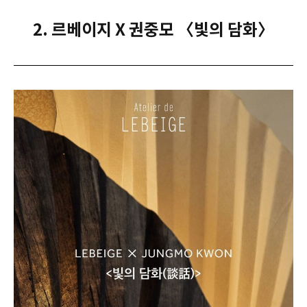
2. 르베이지 X 권중모 〈빛의 담화〉