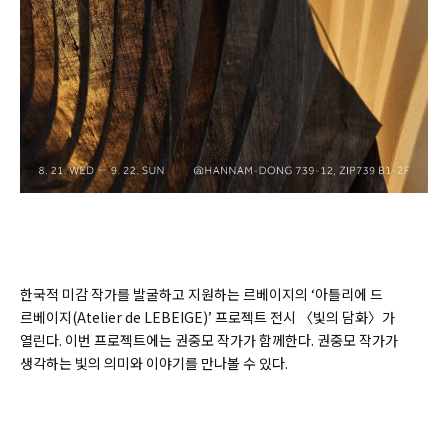
한국적 미감 작가를 발굴하고 지원하는 르베이지의 ‘아틀리에 드
르베이지(Atelier de LEBEIGE)’ 프로젝트 전시 〈빛의 담화〉가
열린다. 이번 프로젝트에는 권중모 작가가 함께한다. 권중모 작가가
생각하는 빛의 의미와 이야기를 만나볼 수 있다.