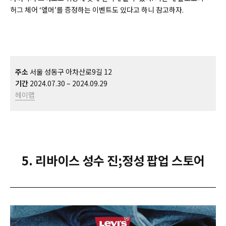
허그 체어 ‘엘머’를 증정하는 이벤트도 있다고 하니 참고하자.
주소
서울 성동구 아차산로9길 12
기간
2024.07.30 – 2024.09.29
헤이맵
5. 리바이스 성수 진;정성 팝업 스토어