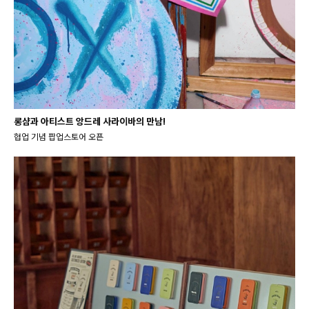
롱샴과 아티스트 앙드레 사라이바의 만남!
협업 기념 팝업스토어 오픈