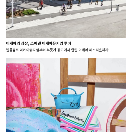
이케아의 심장, 스웨덴 이케아뮤지엄 투어
엘름훌트 이케아뮤지엄부터 부둣가 창고에서 열린 이케아 페스티벌까지!