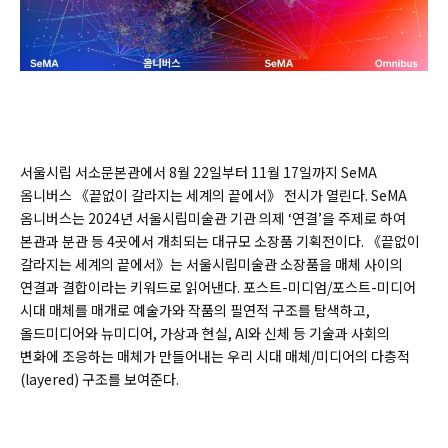
서울시립 서소문본관에서 8월 22일부터 11월 17일까지 SeMA
옴니버스 《끝없이 갈라지는 세계의 끝에서》 전시가 열린다. SeMA
옴니버스는 2024년 서울시립미술관 기관 의제 ‘연결’을 주제로 하여
본관과 분관 등 4곳에서 개최되는 대규모 소장품 기획전이다. 《끝없이
갈라지는 세계의 끝에서》는 서울시립미술관 소장품을 매체 사이의
연결과 결합이라는 키워드로 읽어낸다. 포스트-미디엄/포스트-미디어
시대 매체를 매개로 예술가와 작품의 필연적 구조를 탐색하고,
올드미디어와 뉴미디어, 가상과 현실, AI와 신체 등 기술과 사회의
변화에 조응하는 매체가 만들어내는 우리 시대 매체/미디어의 다층적
(layered) 구조를 보여준다.