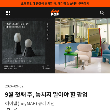
요즘 팝업과 공간이 궁금할 때, 헤이팝 뉴스레터 구독하기
2024-09-02
9월 첫째 주, 놓치지 말아야 할 팝업
헤이맵(heyMAP) 큐레이션