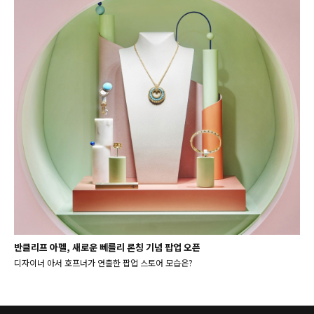
반클리프 아펠, 새로운 뻬를리 론칭 기념 팝업 오픈
디자이너 아서 호프너가 연출한 팝업 스토어 모습은?