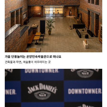
가을 단풍놀이는 온양민속박물관으로 떠나요
건축물과 자연, 예술품이 어우러지는 곳