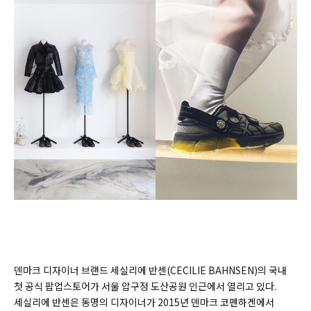
덴마크 디자이너 브랜드 세실리에 반센(CECILIE BAHNSEN)의 국내
첫 공식 팝업스토어가 서울 압구정 도산공원 인근에서 열리고 있다.
세실리에 반센은 동명의 디자이너가 2015년 덴마크 코펜하겐에서