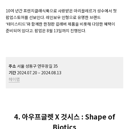
10여 년간 프렌치클래식룩으로 사랑받은 마리끌레르가 성수에서 첫
팝업스토어를 선보인다. 레인보우 인형으로 유명한 브랜드
‘테이스티드’와 함께한 한정판 컬래버 제품을 비롯해 다양한 혜택이
준비되어 있다고. 팝업은 8월 13일까지 진행된다.
주소
서울 성동구 연무장길 35
기간
2024.07.20 – 2024.08.13
헤이맵
4. 아우프글렛 X 것시스 : Shape of
Biotics