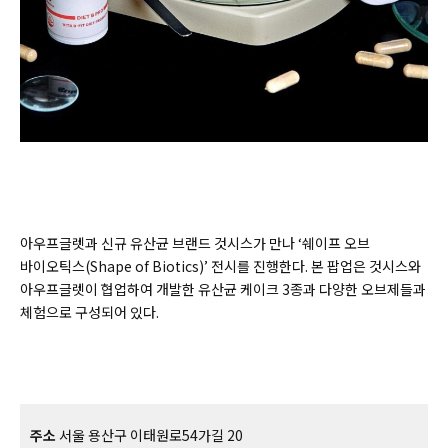
아우프글렛과 신규 유산균 브랜드 것시스가 만나 ‘쉐이프 오브
바이오틱스(Shape of Biotics)’ 전시를 진행한다. 본 팝업은 것시스와
아우프글렛이 협업하여 개발한 유산균 케이크 3종과 다양한 오브제들과
체험으로 구성되어 있다.
주소
서울 용산구 이태원로54가길 20