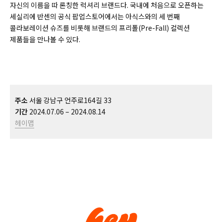
자신의 이름을 따 론칭한 럭셔리 브랜드다. 국내에 처음으로 오픈하는
세실리에 반센의 공식 팝업스토어에서는 아식스와의 세 번째
콜라보레이션 슈즈를 비롯해 브랜드의 프리폴(Pre-Fall) 컬렉션
제품들을 만나볼 수 있다.
주소
서울 강남구 언주로164길 33
기간
2024.07.06 – 2024.08.14
헤이맵