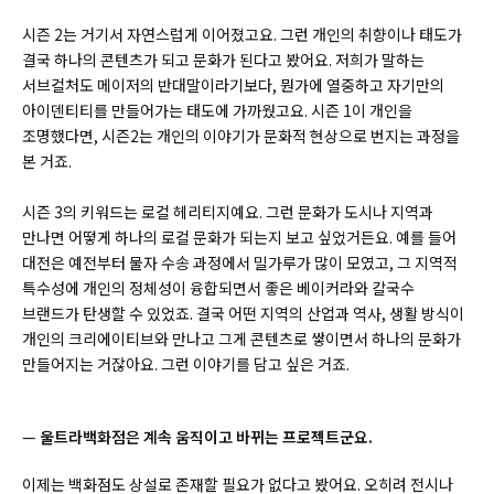
시즌 2는 거기서 자연스럽게 이어졌고요. 그런 개인의 취향이나 태도가
결국 하나의 콘텐츠가 되고 문화가 된다고 봤어요. 저희가 말하는
서브컬처도 메이저의 반대말이라기보다, 뭔가에 열중하고 자기만의
아이덴티티를 만들어가는 태도에 가까웠고요. 시즌 1이 개인을
조명했다면, 시즌2는 개인의 이야기가 문화적 현상으로 번지는 과정을
본 거죠.
시즌 3의 키워드는 로컬 헤리티지예요. 그런 문화가 도시나 지역과
만나면 어떻게 하나의 로컬 문화가 되는지 보고 싶었거든요. 예를 들어
대전은 예전부터 물자 수송 과정에서 밀가루가 많이 모였고, 그 지역적
특수성에 개인의 정체성이 융합되면서 좋은 베이커라와 칼국수
브랜드가 탄생할 수 있었죠. 결국 어떤 지역의 산업과 역사, 생활 방식이
개인의 크리에이티브와 만나고 그게 콘텐츠로 쌓이면서 하나의 문화가
만들어지는 거잖아요. 그런 이야기를 담고 싶은 거죠.
—
울트라백화점은 계속 움직이고 바뀌는 프로젝트군요.
이제는 백화점도 상설로 존재할 필요가 없다고 봤어요.
오히려 전시나