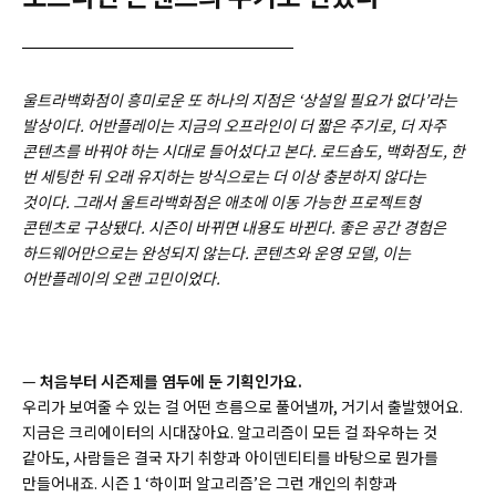
울트라백화점이 흥미로운 또 하나의 지점은 ‘상설일 필요가 없다’라는
발상이다. 어반플레이는 지금의 오프라인이 더 짧은 주기로, 더 자주
콘텐츠를 바꿔야 하는 시대로 들어섰다고 본다. 로드숍도, 백화점도, 한
번 세팅한 뒤 오래 유지하는 방식으로는 더 이상 충분하지 않다는
것이다. 그래서 울트라백화점은 애초에 이동 가능한 프로젝트형
콘텐츠로 구상됐다. 시즌이 바뀌면 내용도 바뀐다. 좋은 공간 경험은
하드웨어만으로는 완성되지 않는다. 콘텐츠와 운영 모델, 이는
어반플레이의 오랜 고민이었다.
—
처음부터 시즌제를 염두에 둔 기획인가요.
우리가 보여줄 수 있는 걸 어떤 흐름으로 풀어낼까, 거기서 출발했어요.
지금은 크리에이터의 시대잖아요. 알고리즘이 모든 걸 좌우하는 것
같아도, 사람들은 결국 자기 취향과 아이덴티티를 바탕으로 뭔가를
만들어내죠. 시즌 1 ‘하이퍼 알고리즘’은 그런 개인의 취향과