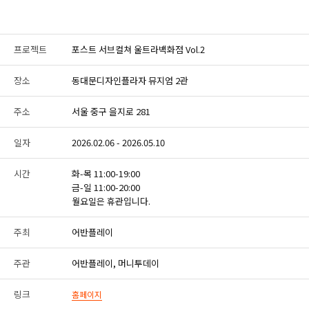
프로젝트
포스트 서브컬쳐 울트라백화점 Vol.2
장소
동대문디자인플라자 뮤지엄 2관
주소
서울 중구 을지로 281
일자
2026.02.06 - 2026.05.10
시간
화-목 11:00-19:00
금-일 11:00-20:00
월요일은 휴관입니다.
주최
어반플레이
주관
어반플레이, 머니투데이
링크
홈페이지