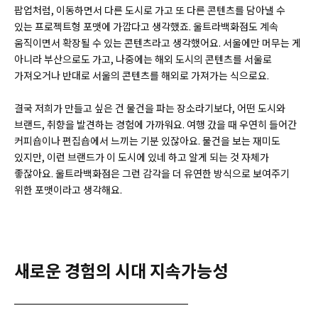
팝업처럼, 이동하면서 다른 도시로 가고 또 다른 콘텐츠를 담아낼 수
있는 프로젝트형 포맷에 가깝다고 생각했죠. 울트라백화점도 계속
움직이면서 확장될 수 있는 콘텐츠라고 생각했어요. 서울에만 머무는 게
아니라 부산으로도 가고, 나중에는 해외 도시의 콘텐츠를 서울로
가져오거나 반대로 서울의 콘텐츠를 해외로 가져가는 식으로요.
결국 저희가 만들고 싶은 건 물건을 파는 장소라기보다, 어떤 도시와
브랜드, 취향을 발견하는 경험에 가까워요. 여행 갔을 때 우연히 들어간
커피숍이나 편집숍에서 느끼는 기분 있잖아요. 물건을 보는 재미도
있지만, 이런 브랜드가 이 도시에 있네 하고 알게 되는 것 자체가
좋잖아요. 울트라백화점은 그런 감각을 더 유연한 방식으로 보여주기
위한 포맷이라고 생각해요.
새로운 경험의 시대 지속가능성