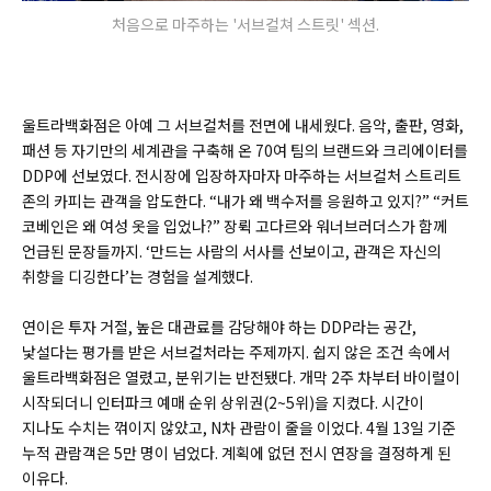
처음으로 마주하는 '서브컬쳐 스트릿' 섹션.
울트라백화점은 아예 그 서브컬처를 전면에 내세웠다. 음악, 출판, 영화,
패션 등 자기만의 세계관을 구축해 온 70여 팀의 브랜드와 크리에이터를
DDP에 선보였다. 전시장에 입장하자마자 마주하는 서브컬처 스트리트
존의 카피는 관객을 압도한다. “내가 왜 백수저를 응원하고 있지?” “커트
코베인은 왜 여성 옷을 입었나?” 장뤽 고다르와 워너브러더스가 함께
언급된 문장들까지. ‘만드는 사람의 서사를 선보이고, 관객은 자신의
취향을 디깅한다’는 경험을 설계했다.
연이은 투자 거절, 높은 대관료를 감당해야 하는 DDP라는 공간,
낯설다는 평가를 받은 서브컬처라는 주제까지. 쉽지 않은 조건 속에서
울트라백화점은 열렸고, 분위기는 반전됐다. 개막 2주 차부터 바이럴이
시작되더니 인터파크 예매 순위 상위권(2~5위)을 지켰다. 시간이
지나도 수치는 꺾이지 않았고, N차 관람이 줄을 이었다. 4월 13일 기준
누적 관람객은 5만 명이 넘었다. 계획에 없던 전시 연장을 결정하게 된
이유다.