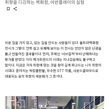
취향을 디깅하는 백화점, 어반플레이의 실험
쉬운 길을 가지 않고, 없는 길을 만드는 사람들이 있다. 울트라백화점
전시가 그렇다. 언뜻 쉽고 유쾌해 보이는 이 전시는 만만치 않은 난관을
뚫고 만들어진 결과물이다. 먼저, 주제인 ‘서브컬처’부터 난해하다는
평가를 받았다. 이미 메가트렌드의 시대는 지나갔음에도 불구하고
말이다. 지금은 각자 취향에 맞는 것을 찾아 깊게 파고드는 니치 취향의
시대다. 쏟아지는 독립출판물, 무수한 OTT 작품, 사운드클라우드로
대표되는 음악 취향의 세분화가 그 증거다.