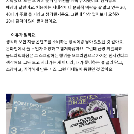
시작했죠. 오픈 후 예매 순위 상위권을 계속 유지했어요.
관객층도
예상과 달랐어요. 처음에는 시대상이나 문화적 맥락을 잘 알고 있는 30,
40대가 주로 올 거라고 생각했거든요. 그런데 막상 열어보니 오히려
20대 관객이 많이 들어왔어요.
― 이유가 뭘까요.
생각해 보면 지금 콘텐츠를 소비하는 방식이랑 닿아 있었던 것 같아요.
온라인에서 늘 무언가 저장하고 캡처하잖아요.
그런데 금방 휘발되죠.
울트라백화점은 그 스크랩하는 행위를 오프라인으로 가져온 전시였다고
생각해요. 그냥 보고 지나가는 게 아니라, 내가 좋아하는 걸 골라 담고,
소장하고, 기억하게 만든 거죠. 그런 디테일이 통했던 것 같아요.