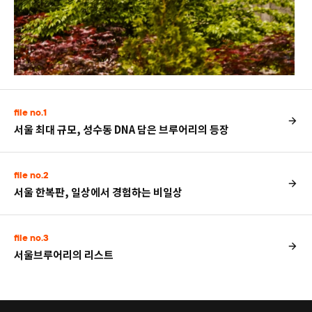
file no.1
서울 최대 규모, 성수동 DNA 담은 브루어리의 등장
file no.2
서울 한복판, 일상에서 경험하는 비일상
file no.3
서울브루어리의 리스트