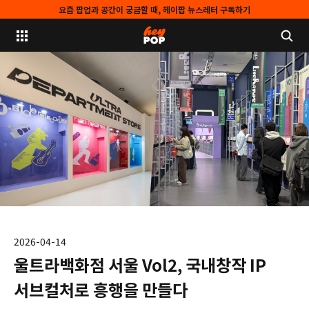
요즘 팝업과 공간이 궁금할 때, 헤이팝 뉴스레터 구독하기
2026-04-14
울트라백화점 서울 Vol2, 국내창작 IP
서브컬처로 흥행을 만들다