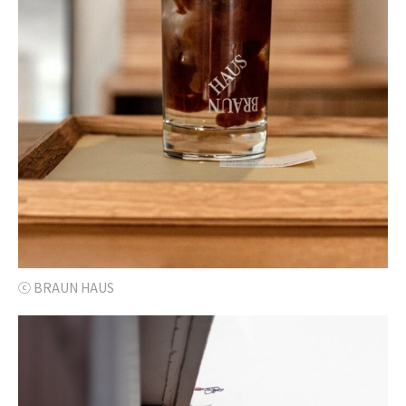
ⓒ BRAUN HAUS