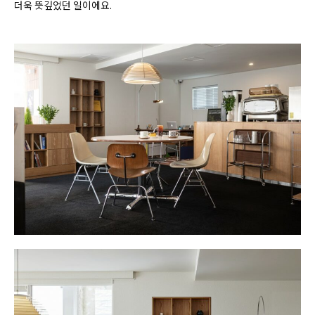
더욱 뜻깊었던 일이에요.