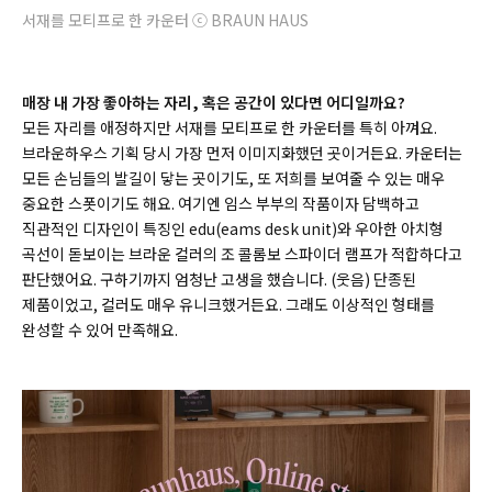
서재를 모티프로 한 카운터 ⓒ BRAUN HAUS
매장 내 가장 좋아하는 자리, 혹은 공간이 있다면 어디일까요?
모든 자리를 애정하지만 서재를 모티프로 한 카운터를 특히 아껴요.
브라운하우스 기획 당시 가장 먼저 이미지화했던 곳이거든요. 카운터는
모든 손님들의 발길이 닿는 곳이기도, 또 저희를 보여줄 수 있는 매우
중요한 스폿이기도 해요. 여기엔 임스 부부의 작품이자 담백하고
직관적인 디자인이 특징인 edu(eams desk unit)와 우아한 아치형
곡선이 돋보이는 브라운 컬러의 조 콜롬보 스파이더 램프가 적합하다고
판단했어요. 구하기까지 엄청난 고생을 했습니다. (웃음) 단종된
제품이었고, 컬러도 매우 유니크했거든요. 그래도 이상적인 형태를
완성할 수 있어 만족해요.