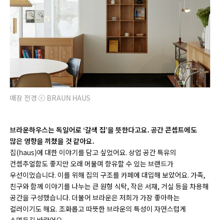
매장 전경 ⓒ BRAUN HAUS
브라운하우스는 독일어로 ‘갈색 집’을 뜻한다고요. 공간 콘셉트에도
많은 영향을 끼쳤을 것 같아요.
집(
haus)
에 대한 이야기를 담고 싶었어요. 상업 공간 특유의
컨셉추얼함도 좋지만 오래 머물며 향유할 수 있는 브랜드가
우선이었습니다. 이를 위해 집의 구조를 카페에 대입해 보았어요. 가족,
친구와 함께 이야기를 나누는 큰 원형 식탁, 작은 서재, 거실 등을 차용해
공간을 구성했습니다. 더불어 브라운은 저희가 가장 좋아하는
컬러이기도 해요. 조화롭고 따뜻한 브라운의 특성이 자연스럽게
스며들길 바랐어요.