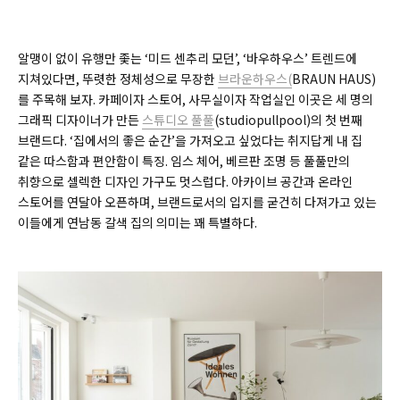
알맹이 없이 유행만 좇는 ‘미드 센추리 모던’, ‘바우하우스’ 트렌드에
지쳐있다면, 뚜렷한 정체성으로 무장한
브라운하우스(
BRAUN HAUS)
를 주목해 보자. 카페이자 스토어, 사무실이자 작업실인 이곳은 세 명의
그래픽 디자이너가 만든
스튜디오 풀풀
(studiopullpool)
의 첫 번째
브랜드다. ‘집에서의 좋은 순간’을 가져오고 싶었다는 취지답게 내 집
같은 따스함과 편안함이 특징. 임스 체어, 베르판 조명 등 풀풀만의
취향으로 셀렉한 디자인 가구도 멋스럽다. 아카이브 공간과 온라인
스토어를 연달아 오픈하며, 브랜드로서의 입지를 굳건히 다져가고 있는
이들에게 연남동 갈색 집의 의미는 꽤 특별하다.