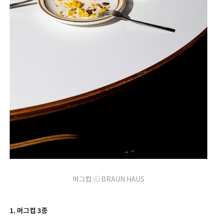
머그컵 ⓒ BRAUN HAUS
1. 머그컵 3종