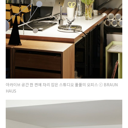
아카이브 공간 한 켠에 자리 잡은 스튜디오 풀풀의 오피스 ⓒ BRAUN
HAUS