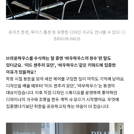
프리츠 한센, 루이스 폴센 등 유명한 디자인 가구도 만나볼 수 있다.
ⓒ
BRAUN HAUS
브라운하우스를 수식하는 말 중엔 ‘바우하우스의 정수’란 말도
있더군요. ‘미드 센추리 모던’, ‘바우하우스’같은 키워드에 집중한
이유가 있을까요?
학창 시절 용돈을 모아 세븐 체어를 구입한 일이 아직도 기억에 남아요.
디자인을 배울 때부터 ‘미드 센추리 모던’, ‘바우하우스’는 동경의
대상이었습니다. 이후 직접 디자인 스튜디오를 운영하며 좋아하던
디자이너의 가구와 조명을 한두 개씩 사 모으기 시작했어요. 무엇에
집중했다기보단 취향을 공유하고자 하는 마음이 더 컸습니다.