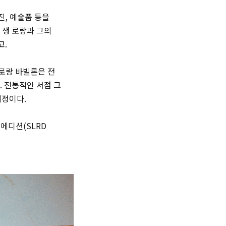
진, 예술품 등을
 생 로랑과 그의
고.
 로랑 바빌론은 전
. 전통적인 서점 그
예정이다.
 에디션(SLRD