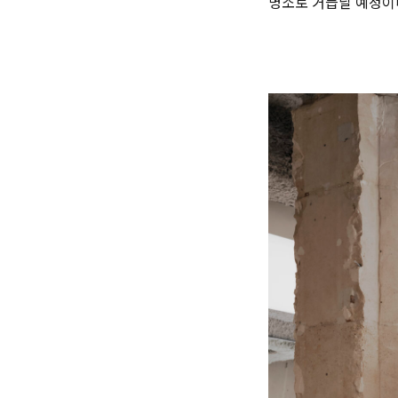
명소로 거듭날 예정이