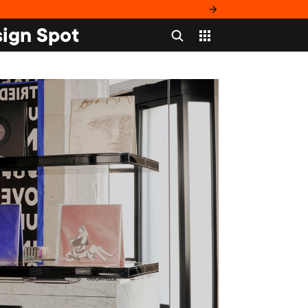
ign Spot