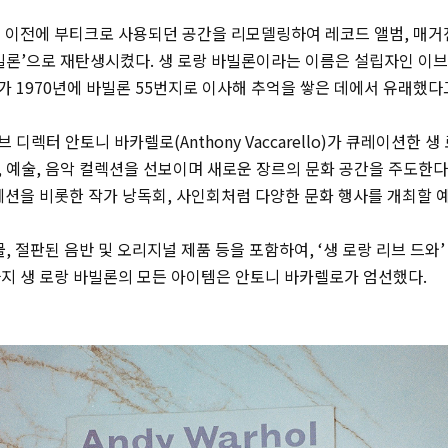
 이전에 부티크로 사용되던 공간을 리모델링하여 레코드 앨범, 매거
빌론’으로 재탄생시켰다. 생 로랑 바빌론이라는 이름은 설립자인 이브
 1970년에 바빌론 55번지로 이사해 추억을 쌓은 데에서 유래했다
디렉터 안토니 바카렐로(Anthony Vaccarello)가 큐레이션한 생
 예술, 음악 컬렉션을 선보이며 새로운 장르의 문화 공간을 주도한다
세션을 비롯한 작가 낭독회, 사인회처럼 다양한 문화 행사를 개최할 
, 절판된 음반 및 오리지널 제품 등을 포함하여, ‘생 로랑 리브 드와’
르기까지 생 로랑 바빌론의 모든 아이템은 안토니 바카렐로가 엄선했다.