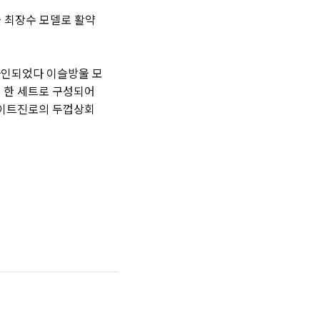
슬 최장수 모델로 활약
자인되었다 이슬방울 모
 한 세트로 구성되어
 하이트진로의 두껍상회