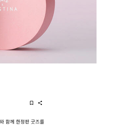
A와 함께 한정판 굿즈를