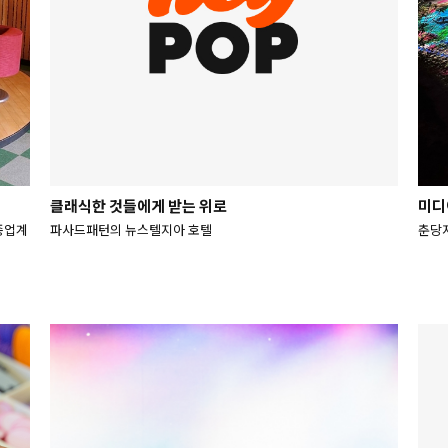
클래식한 것들에게 받는 위로
미디
동종업계
파사드패턴의 뉴스텔지아 호텔
춘당지