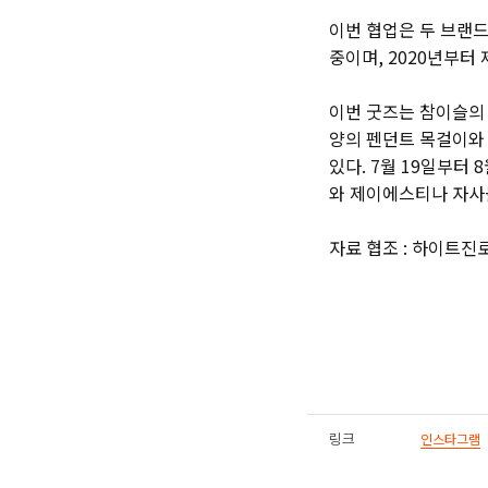
이번 협업은 두 브랜드
중이며, 2020년부터
이번 굿즈는 참이슬의
양의 펜던트 목걸이와
있다. 7월 19일부터
와 제이에스티나 자사
자료 협조 : 하이트진
링크
인스타그램