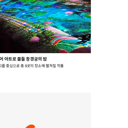
어 아트로 물들 창경궁의 밤
를 중심으로 총 8곳의 장소에 펼쳐질 작품