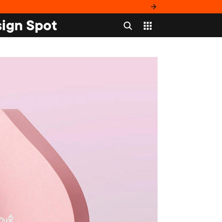
ign Spot