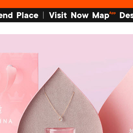
end
Place
Visit
Now
Map
Des
App