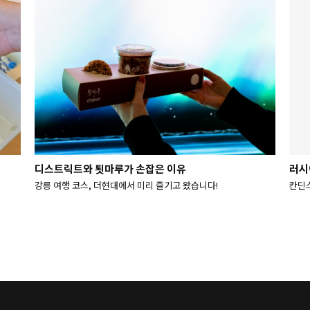
디스트릭트와 툇마루가 손잡은 이유
러시
강릉 여행 코스, 더현대에서 미리 즐기고 왔습니다!
칸딘