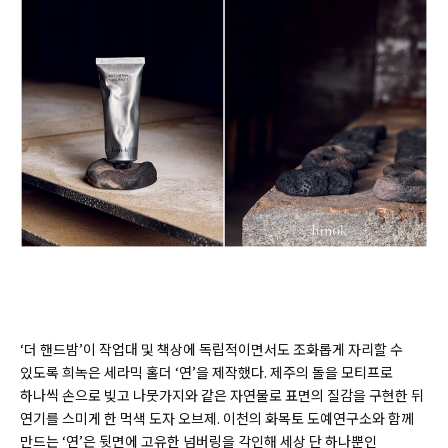
‘더 핸드밤’이 작업대 및 책상에 독립적이면서도 조화롭게 자리할 수
있도록 희녹은 세라믹 홀더 ‘연’을 제작했다. 제주의 돌을 모티프로
하나씩 손으로 빚고 나뭇가지와 같은 자연물로 표면의 질감을 구현한 뒤
연기를 스미게 한 먹색 도자 오브제. 이천의 화목토 도예연구소와 함께
만드는 ‘연’은 뒷면에 고유한 넘버링을 각인해 세상 단 하나뿐인