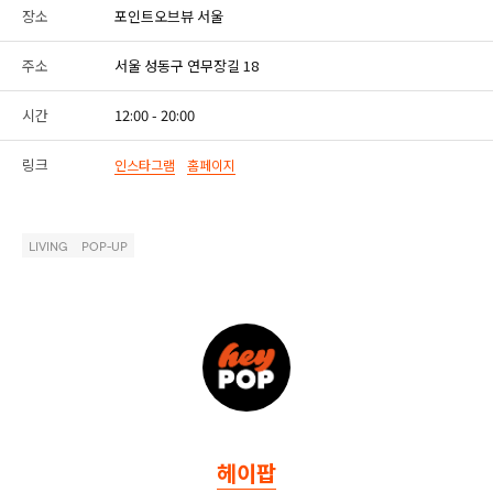
장소
포인트오브뷰 서울
주소
서울 성동구 연무장길 18
시간
12:00 - 20:00
링크
인스타그램
홈페이지
LIVING
POP-UP
헤이팝