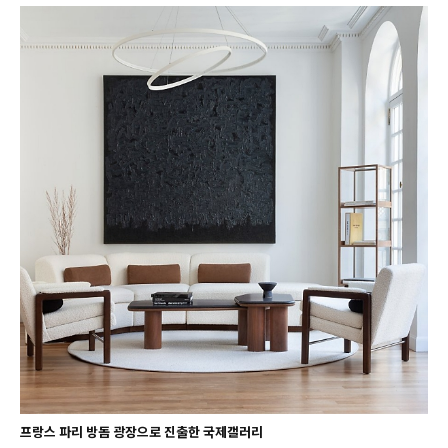
프랑스 파리 방돔 광장으로 진출한 국제갤러리