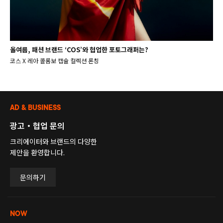
올여름, 패션 브랜드 ‘COS’와 협업한 포토그래퍼는?
코스 X 레아 콜롬보 캡슐 컬렉션 론칭
AD & BUSINESS
광고・협업 문의
크리에이터와 브랜드의 다양한
제안을 환영합니다.
문의하기
NOW