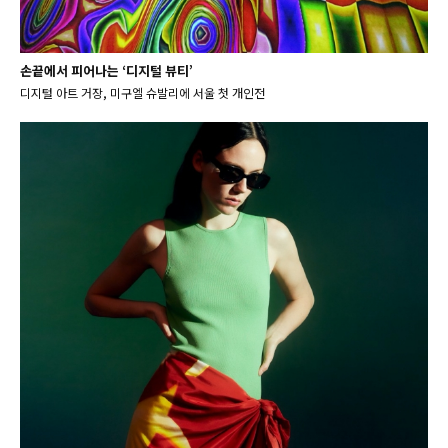
손끝에서 피어나는 ‘디지털 뷰티’
디지털 아트 거장, 미구엘 슈발리에 서울 첫 개인전