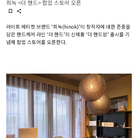
희녹 <더 핸드> 팝업 스토어 오픈
라이프 에티켓 브랜드 ‘희녹(hinok)’이 창작자에 대한 존중을
담은 핸드케어 라인 ‘더 핸드’의 신제품 ‘더 핸드밤’ 출시를 기
념해 팝업 스토어를 오픈한다.