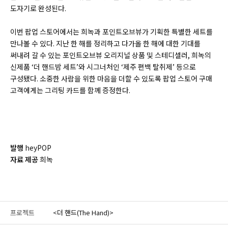
도자기로 완성된다.
이번 팝업 스토어에서는 희녹과 포인트오브뷰가 기획한 특별한 세트를
만나볼 수 있다. 지난 한 해를 정리하고 다가올 한 해에 대한 기대를
써내려 갈 수 있는 포인트오브뷰 오리지널 상품 및 스테디셀러, 희녹의
신제품 ‘더 핸드밤 세트’와 시그너처인 ‘제주 편백 탈취제’ 등으로
구성됐다. 소중한 사람을 위한 마음을 더할 수 있도록 팝업 스토어 구매
고객에게는 그리팅 카드를 함께 증정한다.
발행
heyPOP
자료 제공
희녹
프로젝트
<더 핸드(The Hand)>