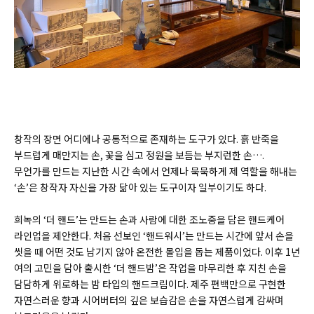
창작의 장면 어디에나 공통적으로 존재하는 도구가 있다. 흙 반죽을
부드럽게 매만지는 손, 꽃을 심고 정원을 보듬는 부지런한 손….
무언가를 만드는 지난한 시간 속에서 언제나 묵묵하게 제 역할을 해내는
‘손’은 창작자 자신을 가장 닮아 있는 도구이자 일부이기도 하다.
희녹의 ‘더 핸드’는 만드는 손과 사람에 대한 조노중을 담은 핸드케어
라인업을 제안한다. 처음 선보인 ‘핸드워시’는 만드는 시간에 앞서 손을
씻을 때 어떤 것도 남기지 않아 온전한 몰입을 돕는 제품이었다. 이후 1년
여의 고민을 담아 출시한 ‘더 핸드밤’은 작업을 마무리한 후 지친 손을
담담하게 위로하는 밤 타입의 핸드크림이다. 제주 편백만으로 구현한
자연스러운 향과 시어버터의 깊은 보습감은 손을 자연스럽게 감싸며