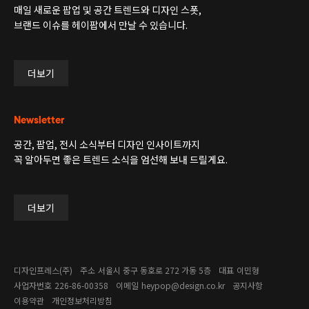
매일 새로운 팝업 및 공간 트렌드와 디자인 스폿,
브랜드 이슈를 헤이팝에서 만날 수 있습니다.
더보기
Newsletter
공간, 팝업, 전시 소식부터 디자인 인사이트까지
꼭 알아두면 좋은 트렌드 소식을 엄선해 보내 드릴게요.
더보기
디자인프레스(주)
주소
서울시 중구 동호로 272 가동 5층
대표
이민형
사업자번호
226-86-00358​
이메일
heypop@design.co.kr
공지사항
이용약관
개인정보처리방침