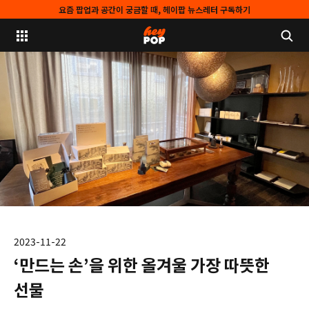
요즘 팝업과 공간이 궁금할 때, 헤이팝 뉴스레터 구독하기
2023-11-22
‘만드는 손’을 위한 올겨울 가장 따뜻한
선물