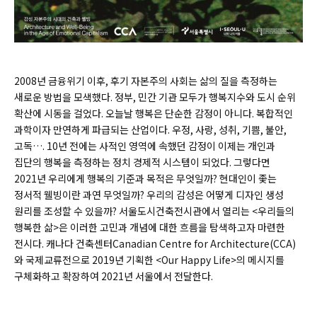
2008년 금융위기 이후, 후기 자본주의 사회는 삶의 질을 측정하는
새로운 방법을 모색했다. 정부, 민간 기관 모두가 행복지수와 도시 순위
확산에 시동을 걸었다. 오늘날 행복은 단순한 감정이 아니다. 복합적인
과학이자 만연하게 파급되는 산업이다. 우정, 사랑, 성취, 기쁨, 불안,
고독…. 10년 전에는 사적인 영역에 속했던 감정이 이제는 개인과
집단의 행복을 측정하는 정치 경제적 시스템이 되었다. 그렇다면
2021년 우리에게 행복의 기준과 목적은 무엇일까? 현대인이 좇는
정서적 웰빙이란 과연 무엇일까? 우리의 감성은 어떻게 디자인 생성
원리를 조성할 수 있을까? 서울도시건축전시관에서 열리는 <우리들의
행복한 삶>은 이러한 고민과 개념에 대한 흐름을 탐색하고자 마련한
전시다. 캐나다 건축센터
Canadian Centre for Architecture(CCA)
와 국제교류전으로 2019년 기획한 <Our Happy Life>의 메시지를
구체화하고 확장하여 2021년 서울에서 전달한다.