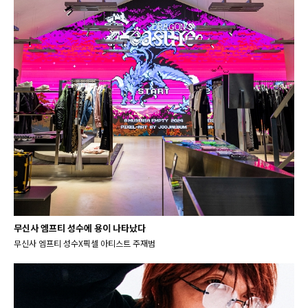
무신사 엠프티 성수에 용이 나타났다
무신사 엠프티 성수X픽셀 아티스트 주재범