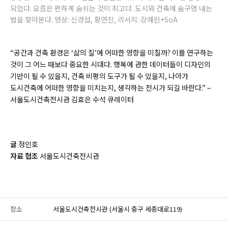
되었다. 요즘은 편하게 숨쉬는 것이 최고다. 도시와 건축에 숨구멍 내는
법을 찾아본다. 영상: 신경섭, 황연진, 리서치: 강예린+SoA
“공간과 건축 환경은 ‘삶의 질’에 어떠한 영향을 미칠까? 이를 연구하는
것이 그 어느 때보다 중요한 시대다. 행복에 관한 데이터들이 디자인의
기반이 될 수 있을지, 건축 비평의 도구가 될 수 있을지, 나아가
도시건축에 어떠한 영향을 미치는지, 생각하는 전시가 되길 바란다.” –
서울도시건축전시관 김효은 수석 큐레이터
글
정인호
자료 협조
서울도시건축전시관
장소
서울도시건축전시관 (서울시 중구 세종대로119)