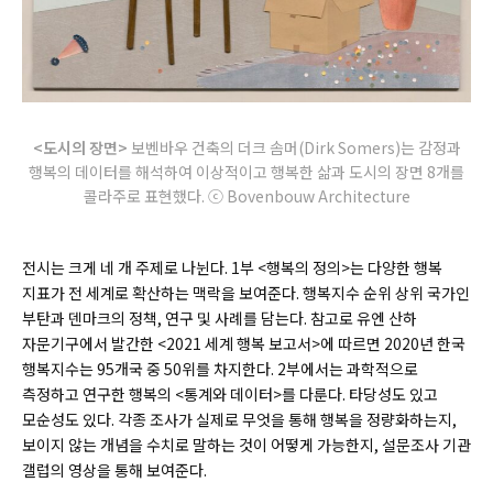
<도시의 장면>
보벤바우 건축의 더크 솜머(Dirk Somers)는 감정과
행복의 데이터를 해석하여 이상적이고 행복한 삶과 도시의 장면 8개를
콜라주로 표현했다. ⓒ Bovenbouw Architecture
전시는 크게 네 개 주제로 나뉜다. 1부 <행복의 정의>는 다양한 행복
지표가 전 세계로 확산하는 맥락을 보여준다. 행복지수 순위 상위 국가인
부탄과 덴마크의 정책, 연구 및 사례를 담는다. 참고로 유엔 산하
자문기구에서 발간한 <2021 세계 행복 보고서>에 따르면 2020년 한국
행복지수는 95개국 중 50위를 차지한다. 2부에서는 과학적으로
측정하고 연구한 행복의 <통계와 데이터>를 다룬다. 타당성도 있고
모순성도 있다. 각종 조사가 실제로 무엇을 통해 행복을 정량화하는지,
보이지 않는 개념을 수치로 말하는 것이 어떻게 가능한지, 설문조사 기관
갤럽의 영상을 통해 보여준다.