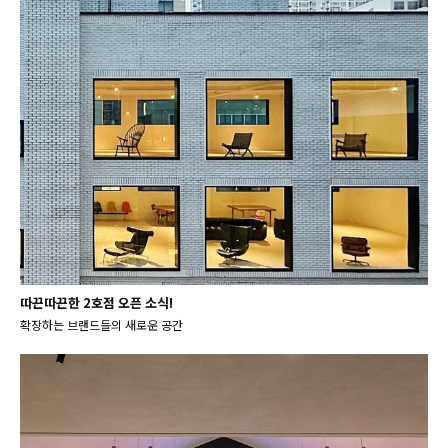
따끈따끈한 2호점 오픈 소식!
확장하는 브랜드들의 새로운 공간