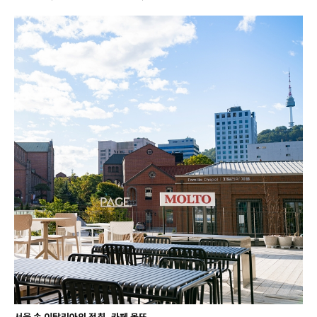
서울 속 이탈리아의 정취, 카페 몰또