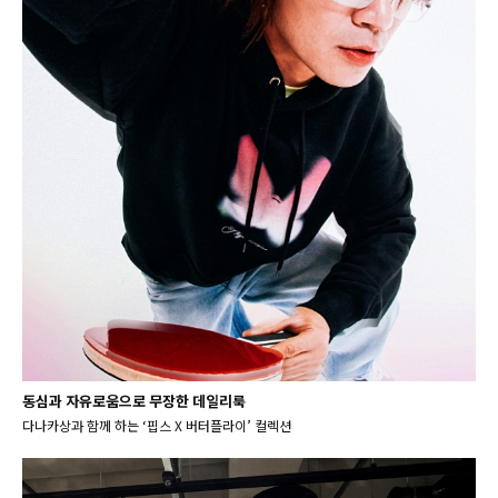
동심과 자유로움으로 무장한 데일리룩
다나카상과 함께 하는 ‘핍스 X 버터플라이’ 컬렉션