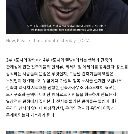
Now, Please Think about Yesterday ⓒ CCA
3부 <도시의 장면>과 4부 <도시와 웰빙>에서는 행복과 건축의
관계성에 관한 건축가들의 인터뷰, 리서치 및 에세이를 공유한다. 장소를
감각하는 사람들의 문법은 무엇인지, 오늘날 건축가들의 역할은
무엇인지 생각해보기 위함이다. 가상의 행복 도시를 설계한 보벤바우
건축과 리서치 시리즈를 진행한 건축사사무소 에스오에이 SoA는
도시구조와 문맥이 어떠한 방식으로 시민들을 행복하게 만드는지
일상적인 관점에서 짚어본다. 전시를 둘러본 관객들은 웰빙에 대한
우리의 인식이 얼마나 피상적인지, 우리의 정서와 욕망이 어떻게
통계화되는지 가늠하게 된다.