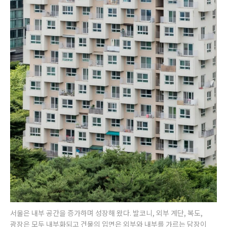
서울은 내부 공간을 증가하며 성장해 왔다. 발코니, 외부 계단, 복도,
광장은 모두 내부화되고 건물의 입면은 외부와 내부를 가르는 담장이