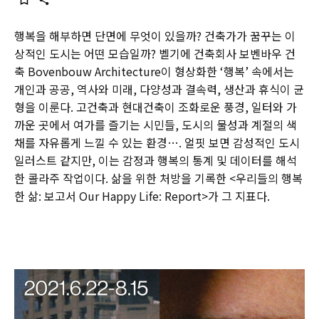
행복을 해부하면 단면에 무엇이 있을까? 건축가가 꿈꾸는 이
상적인 도시는 어떤 모습일까? 벨기에 건축회사 보벤바우 건
축 Bovenbouw Architecture이 형상화한 ‘행복’ 속에서는
개인과 공공, 역사와 미래, 다양성과 결속력, 생산과 휴식이 균
형을 이룬다. 고건축과 현대건축이 조화로운 풍경, 일터와 가
까운 곳에서 여가를 즐기는 시민들, 도시의 물성과 계절의 색
채를 자유롭게 느낄 수 있는 환경…. 얼핏 보면 감성적인 도시
일러스트 같지만, 이는 감정과 행복의 통계 및 데이터를 해석
한 콜라주 작업이다. 삶을 위한 처방을 기록한 <우리들의 행복
한 삶: 보고서 Our Happy Life: Report>가 그 지표다.