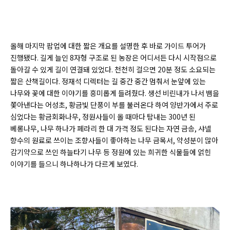
올해 마지막 팝업에 대한 짧은 개요를 설명한 후 바로 가이드 투어가
진행됐다. 길게 늘인 8자형 구조로 된 농장은 어디서든 다시 시작점으로
돌아갈 수 있게 길이 연결돼 있었다. 천천히 걸으면 20분 정도 소요되는
짧은 산책길이다. 정재석 디렉터는 길 중간 중간 멈춰서 눈앞에 있는
나무와 꽃에 대한 이야기를 흥미롭게 들려줬다. 생선 비린내가 나서 뱀을
쫓아낸다는 어성초, 황금빛 단풍이 부를 불러온다 하여 양반가에서 주로
심었다는 황금회화나무, 정원사들이 올 때마다 탐내는 300년 된
베롱나무, 나무 하나가 페라리 한 대 가격 정도 된다는 자연 금송, 샤넬
향수의 원료로 쓰이는 조향사들이 좋아하는 나무 금목서, 약성분이 많아
감기약으로 쓰인 하늘타기 나무 등 정원에 있는 희귀한 식물들에 얽힌
이야기를 들으니 하나하나가 다르게 보였다.