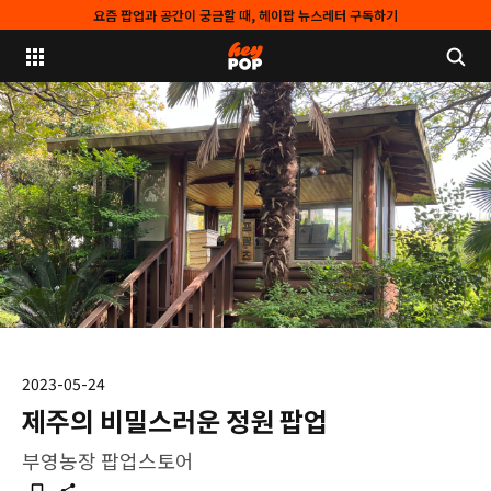
요즘 팝업과 공간이 궁금할 때, 헤이팝 뉴스레터 구독하기
2023-05-24
제주의 비밀스러운 정원 팝업
부영농장 팝업스토어