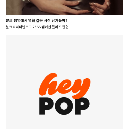
분크 팝업에서 영화 같은 사진 남겨볼까?
분크 X 이터널로그 26SS 캠페인 릴리즈 팝업