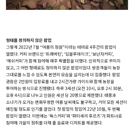
형태를
정의하지
않은
팝업
그렇게 2022년 7월 “여름의 정원”이라는 테마로 4주간의 팝업이
열렸다. 커피 브랜드인 ‘트래버틴’, ‘딥블루레이크’, ‘보난자커피’,
‘메쉬커피’가 함께 참여해 매주 특별함을 더했다. 인위적으로 꾸미지
않고, 그 어떤 형태로도 정의하지 않은 팝업이었다. 방문객들이 농장
그대로를 느낄 수 있도록 본연의 모습을 살리는데 더 집중했다. 팝업
관람은 2만원의 입장료를 내고 2시간가량 가이드와 함께 농장을
투어하는 방식으로 진행됐다. 하루 3세션 (오전 10시, 오후 2시 30분,
오후 4시)으로 나누고 인원은 세션 당 20명으로 제한했다. 태풍과
소나기가 오가는 변화무쌍한 여름 날씨에도 불구하고, 거의 모든 세션이
매진될 정도로 인기를 끌었다. 첫 팝업의 힘입어 22년 10월, 두 번째
팝업이 열렸다. 이번에는 ‘듁스커피’와 ‘파티세리 후르츠’가 파트너로
참여해 가을의 정취를 더해 줄 음료와 디저트를 제공했다.