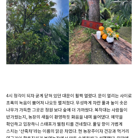
4시 정각이 되자 굳게 닫혀 있던 대문이 활짝 열렸다. 문이 열리는 사이로
초록의 녹음이 뿜어져 나오듯 펼쳐졌다. 무성하게 자란 풀과 높이 솟은
나무가 가득한 그곳은 정원 보다 숲에 더 가까웠다. 복작대는 사람들이
반가웠는지, 농장의 새들이 환영하듯 화음을 내며 울어댔다. 예약을
확인하고 입장하니 스태프가 웰컴 티를 건네줬다. 풀잎 향이 가볍게
스치는 ‘산죽차’라는 이름의 맑은 차였다. 현 농장주이자 건강과 먹거리