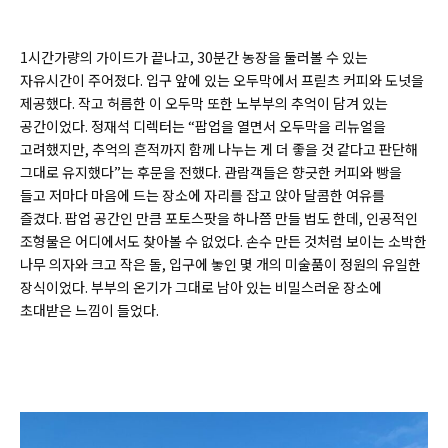
1시간가량의 가이드가 끝나고, 30분간 농장을 둘러볼 수 있는
자유시간이 주어졌다. 입구 앞에 있는 오두막에서 프릳츠 커피와 도넛을
제공했다. 작고 허름한 이 오두막 또한 노부부의 추억이 담겨 있는
공간이었다. 정재석 디렉터는 “팝업을 열면서 오두막을 리뉴얼을
고려했지만, 추억의 흔적까지 함께 나누는 게 더 좋을 것 같다고 판단해
그대로 유지했다”는 후문을 전했다. 관람객들은 향긋한 커피와 빵을
들고 저마다 마음에 드는 장소에 자리를 잡고 앉아 달콤한 여유를
즐겼다. 팝업 공간인 만큼 포토스팟을 하나쯤 만들 법도 한데, 인공적인
조형물은 어디에서도 찾아볼 수 없었다. 손수 만든 것처럼 보이는 소박한
나무 의자와 크고 작은 돌, 입구에 놓인 몇 개의 미술품이 정원의 유일한
장식이었다. 부부의 온기가 그대로 남아 있는 비밀스러운 장소에
초대받은 느낌이 들었다.