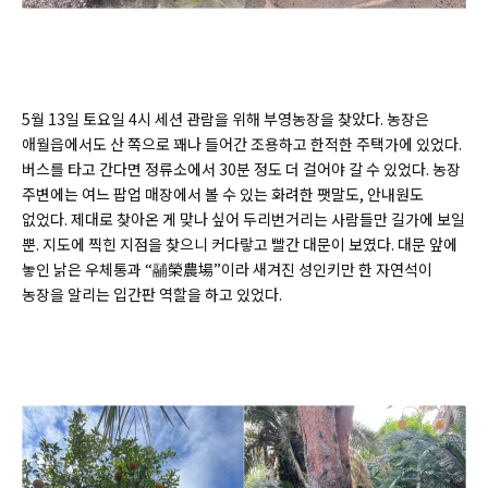
5월 13일 토요일 4시 세션 관람을 위해 부영농장을 찾았다. 농장은
애월읍에서도 산 쪽으로 꽤나 들어간 조용하고 한적한 주택가에 있었다.
버스를 타고 간다면 정류소에서 30분 정도 더 걸어야 갈 수 있었다. 농장
주변에는 여느 팝업 매장에서 볼 수 있는 화려한 팻말도, 안내원도
없었다. 제대로 찾아온 게 맞나 싶어 두리번거리는 사람들만 길가에 보일
뿐. 지도에 찍힌 지점을 찾으니 커다랗고 빨간 대문이 보였다. 대문 앞에
놓인 낡은 우체통과 “鬴榮農場”이라 새겨진 성인키만 한 자연석이
농장을 알리는 입간판 역할을 하고 있었다.