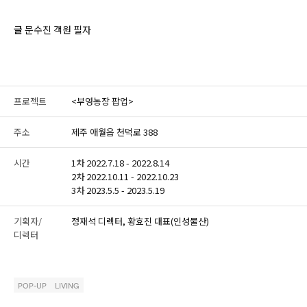
글
문수진 객원 필자
프로젝트
<부영농장 팝업>
주소
제주 애월읍 천덕로 388
시간
1차 2022.7.18 - 2022.8.14
2차 2022.10.11 - 2022.10.23
3차 2023.5.5 - 2023.5.19
기획자/
정재석 디렉터, 황효진 대표(인성물산)
디렉터
POP-UP
LIVING