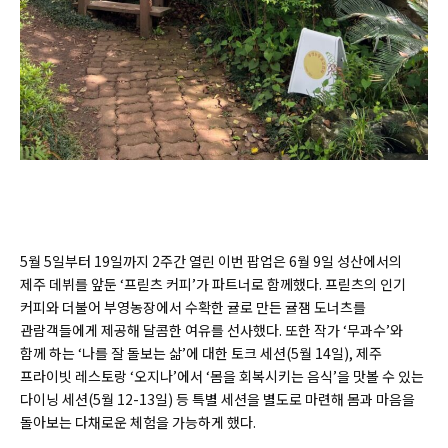
5월 5일부터 19일까지 2주간 열린 이번 팝업은 6월 9일 성산에서의
제주 데뷔를 앞둔 ‘프릳츠 커피’가 파트너로 함께했다. 프릳츠의 인기
커피와 더불어 부영농장에서 수확한 귤로 만든 귤잼 도너츠를
관람객들에게 제공해 달콤한 여유를 선사했다. 또한 작가 ‘무과수’와
함께 하는 ‘나를 잘 돌보는 삶’에 대한 토크 세션(5월 14일), 제주
프라이빗 레스토랑 ‘오지나’에서 ‘몸을 회복시키는 음식’을 맛볼 수 있는
다이닝 세션(5월 12-13일) 등 특별 세션을 별도로 마련해 몸과 마음을
돌아보는 다채로운 체험을 가능하게 했다.