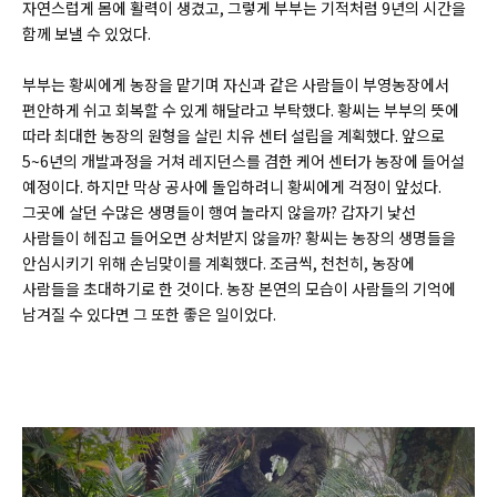
자연스럽게 몸에 활력이 생겼고, 그렇게 부부는 기적처럼 9년의 시간을
함께 보낼 수 있었다.
부부는 황씨에게 농장을 맡기며 자신과 같은 사람들이 부영농장에서
편안하게 쉬고 회복할 수 있게 해달라고 부탁했다. 황씨는 부부의 뜻에
따라 최대한 농장의 원형을 살린 치유 센터 설립을 계획했다. 앞으로
5~6년의 개발과정을 거쳐 레지던스를 겸한 케어 센터가 농장에 들어설
예정이다. 하지만 막상 공사에 돌입하려니 황씨에게 걱정이 앞섰다.
그곳에 살던 수많은 생명들이 행여 놀라지 않을까? 갑자기 낯선
사람들이 헤집고 들어오면 상처받지 않을까? 황씨는 농장의 생명들을
안심시키기 위해 손님맞이를 계획했다. 조금씩, 천천히, 농장에
사람들을 초대하기로 한 것이다. 농장 본연의 모습이 사람들의 기억에
남겨질 수 있다면 그 또한 좋은 일이었다.