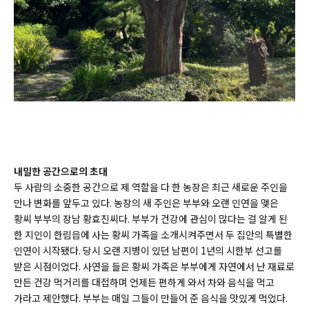
내밀한
공간으로의
초대
두 사람의 소중한 공간으로 제 역할을 다 한 농장은 최근 새로운 주인을
만나 변화를 앞두고 있다. 농장의 새 주인은 부부와 오랜 인연을 맺은
황씨 부부의 장남 황효진씨다. 부부가 건강에 관심이 많다는 걸 알게 된
한 지인이 한림읍에 사는 황씨 가족을 소개시켜주면서 두 집안의 특별한
인연이 시작됐다. 당시 오랜 지병이 있던 남편이 1년의 시한부 선고를
받은 시점이었다. 사연을 들은 황씨 가족은 부부에게 자연에서 난 재료로
만든 건강 먹거리를 대접하며 언제든 편하게 와서 차와 음식을 먹고
가라고 제안했다. 부부는 매일 그들이 만들어 준 음식을 맛있게 먹었다.