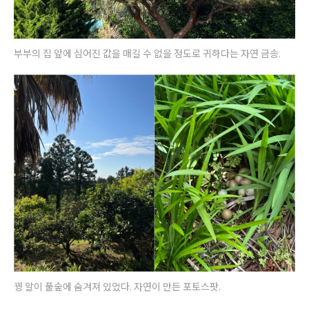
부부의 집 앞에 심어진 값을 매길 수 없을 정도로 귀하다는 자연 금송.
꿩 알이 풀숲에 숨겨져 있었다. 자연이 만든 포토스팟.