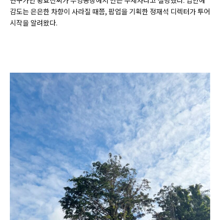
연구가인 황효진씨가 부영농장에서 만든 수제차라고 설명했다. 입안에
감도는 은은한 차향이 사라질 때쯤, 팝업을 기획한 정재석 디렉터가 투어
시작을 알려왔다.