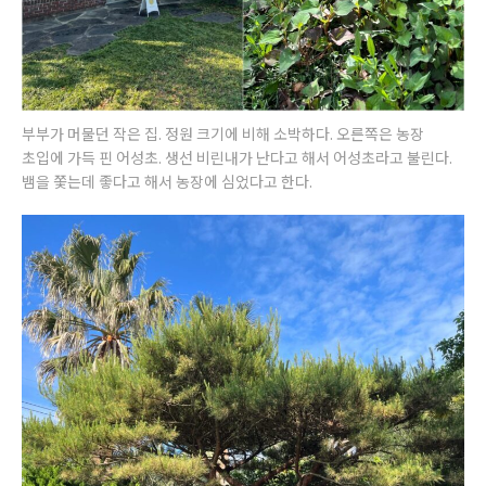
부부가 머물던 작은 집. 정원 크기에 비해 소박하다. 오른쪽은 농장
초입에 가득 핀 어성초. 생선 비린내가 난다고 해서 어성초라고 불린다.
뱀을 쫓는데 좋다고 해서 농장에 심었다고 한다.