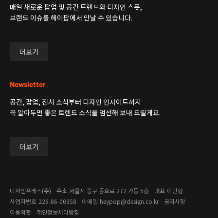
매일 새로운 팝업 및 공간 트렌드와 디자인 스폿,
브랜드 이슈를 헤이팝에서 만날 수 있습니다.
더보기
Newsletter
공간, 팝업, 전시 소식부터 디자인 인사이트까지
꼭 알아두면 좋은 트렌드 소식을 엄선해 보내 드릴게요.
더보기
디자인프레스(주)
주소
서울시 중구 동호로 272 가동 5층
대표
이민형
사업자번호
226-86-00358​
이메일
heypop@design.co.kr
공지사항
이용약관
개인정보처리방침