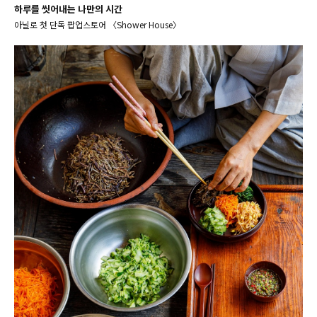
하루를 씻어내는 나만의 시간
아닐로 첫 단독 팝업스토어 〈Shower House〉