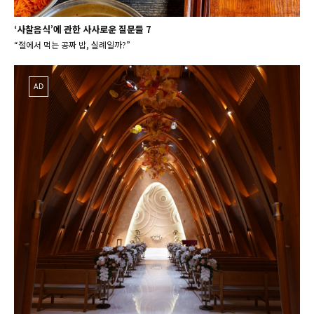
‘사찰음식’에 관한 사사로운 질문들 7
“절에서 먹는 공짜 밥, 실례일까?”
AD