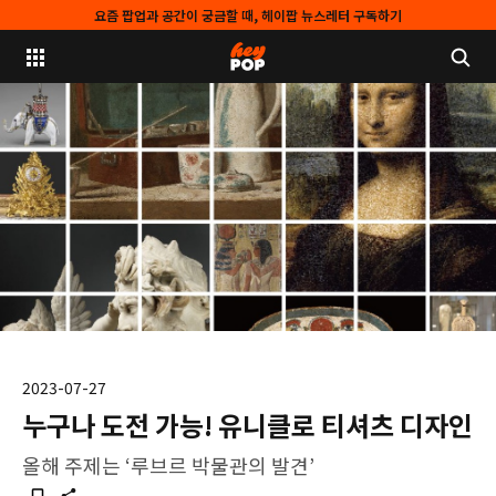
요즘 팝업과 공간이 궁금할 때, 헤이팝 뉴스레터 구독하기
2023-07-27
누구나 도전 가능! 유니클로 티셔츠 디자인
올해 주제는 ‘루브르 박물관의 발견’