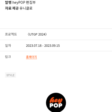
발행
heyPOP 편집부
자료
제공
유니클로
프로젝트
〈UTGP 2024〉
일자
2023.07.18 - 2023.09.15
링크
홈페이지
STYLE