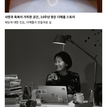
사랑과 축복이 가득한 공간, 10주년 맞은 더채플 스토리
웨딩에 대한 진심, 더채플이 만들어온 길