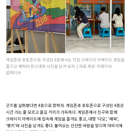
게임존과 포토존으로 구성된 4층에서는 직접 크레이지 아케이드 게임을
즐기고 캐릭터 등신대와 사진을 남겨 보자. | 자료 제공: 빅웨이브
컬렉티브
굿즈를 살펴봤다면 4층으로 향하자. 게임존과 포토존으로 구성된 4층은
시간 가는 줄 모르고 즐길 거리가 가득하다. 게임존에서 친구와 함께
크레이지 아케이드에 접속해 게임을 즐겨도 좋고, 대형 ‘다오’, ‘배찌’,
‘펭키’와 사진을 남겨도 좋다. 불어오는 선선한 바람을 맞으며 야외석에