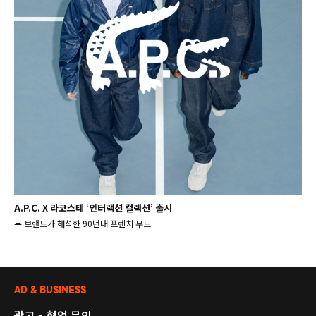
A.P.C. X 라코스테 ‘인터랙션 컬렉션’ 출시
두 브랜드가 해석한 90년대 프렌치 무드
AD & BUSINESS
광고・협업 문의