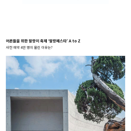
어른들을 위한 말랑이 축제 ‘말랑페스타’ A to Z
사전 예약 4만 명이 몰린 이유는?