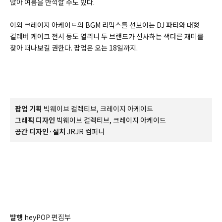
앉아 여름을 만끽할 수도 있다.
이외 크레이지 아케이드의 BGM 리믹스를 선보이는 DJ 파티와 대형
컬래버 케이크 전시 등도 열리니 두 브랜드가 선사하는 색다른 재미를
찾아 떠나보길 권한다. 팝업은 오는 18일까지.
팝업 기획
빅웨이브 컬렉티브, 크레이지 아케이드
그래픽 디자인
빅웨이브 컬렉티브, 크레이지 아케이드
공간 디자인·설치
JRJR 컴퍼니
발행
heyPOP 편집부