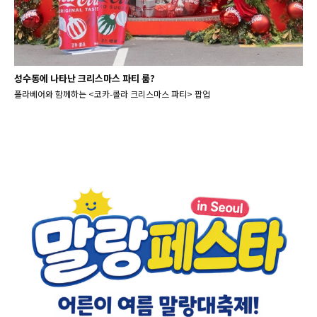
성수동에 나타난 크리스마스 파티 룸?
폴라베어와 함께하는 <코카-콜라 크리스마스 파티> 팝업