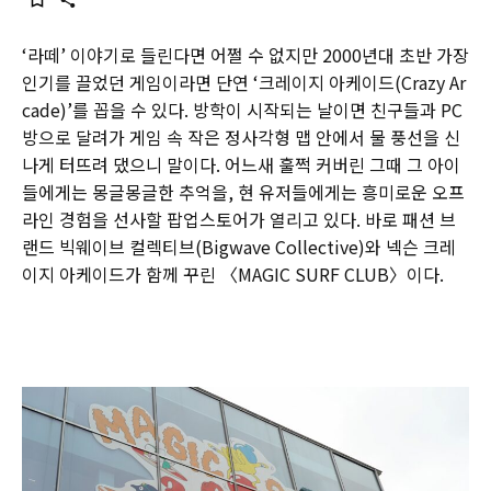
‘라떼’ 이야기로 들린다면 어쩔 수 없지만 2000년대 초반 가장
인기를 끌었던 게임이라면 단연 ‘크레이지 아케이드(Crazy Ar
cade)’를 꼽을 수 있다. 방학이 시작되는 날이면 친구들과 PC
방으로 달려가 게임 속 작은 정사각형 맵 안에서 물 풍선을 신
나게 터뜨려 댔으니 말이다. 어느새 훌쩍 커버린 그때 그 아이
들에게는 몽글몽글한 추억을, 현 유저들에게는 흥미로운 오프
라인 경험을 선사할 팝업스토어가 열리고 있다. 바로 패션 브
랜드 빅웨이브 컬렉티브(Bigwave Collective)와 넥슨 크레
이지 아케이드가 함께 꾸린 〈MAGIC SURF CLUB〉이다.