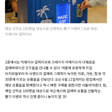
매일 선착순 100명을 대상으로 진행하는 뽑기 이벤트 | 자료 제공:
빅웨이브 컬렉티브
2층에서는 빅웨이브 컬렉티브와 크레이지 아케이드의 다채로운
컬래버레이션 굿즈들을 만나볼 수 있다. 여름에 유용하게 쓰일
비치타월부터 두 브랜드의 컬래버 그래픽이 녹아든 의류, 가방, 컵 등 약
30종에 이르는 상품들을 선보인다. 오는 6월 11일까지는 팝업에서만
해당 상품들을 판매한다고 하니 빠른 구매를 원한다면 서둘러야겠다. 참,
매일 선착순 100명을 대상으로 넥슨캐시와 컬래버 상품을 선물하는
뽑기 이벤트 역시 진행 중이니 놓치지 말 것!