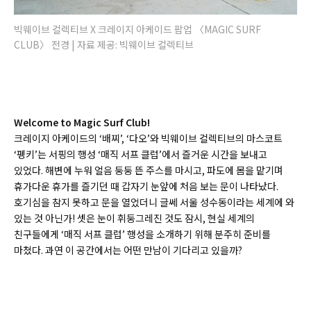
빅웨이브 컬렉티브 X 크레이지 아케이드 팝업 〈MAGIC SURF
CLUB〉 전경 | 자료 제공: 빅웨이브 컬렉티브
Welcome to Magic Surf Club!
크레이지 아케이드의 ‘배찌’, ‘다오’와 빅웨이브 컬렉티브의 마스코트
‘펭키’는 서핑의 행성 ‘매직 서프 클럽’에서 즐거운 시간을 보내고
있었다. 해변에 누워 얼음 둥둥 뜬 주스를 마시고, 파도에 몸을 맡기며
휴가다운 휴가를 즐기던 때 갑자기 눈앞에 처음 보는 문이 나타났다.
호기심을 참지 못하고 문을 열었더니 글쎄 서울 성수동이라는 세계에 와
있는 것 아닌가! 셋은 눈이 휘둥그레진 것도 잠시, 현실 세계의
친구들에게 ‘매직 서프 클럽’ 행성을 소개하기 위해 분주히 준비를
마쳤다. 과연 이 공간에서는 어떤 만남이 기다리고 있을까?