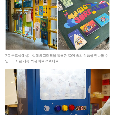
2층 굿즈샵에서는 컬래버 그래픽을 활용한 30여 종의 상품을 만나볼 수
있다. | 자료 제공: 빅웨이브 컬렉티브