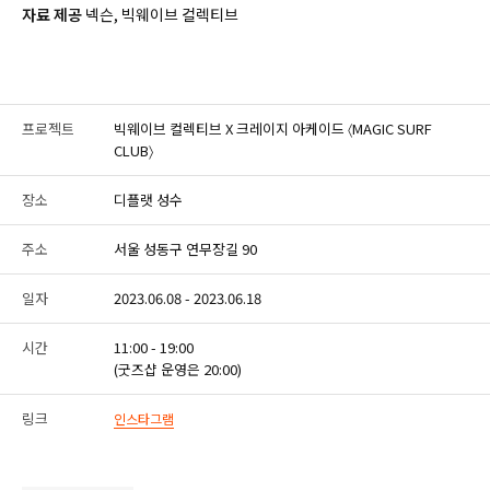
자료 제공
넥슨, 빅웨이브 컬렉티브
프로젝트
빅웨이브 컬렉티브 X 크레이지 아케이드 〈MAGIC SURF
CLUB〉
장소
디플랫 성수
주소
서울 성동구 연무장길 90
일자
2023.06.08 - 2023.06.18
시간
11:00 - 19:00
(굿즈샵 운영은 20:00)
링크
인스타그램