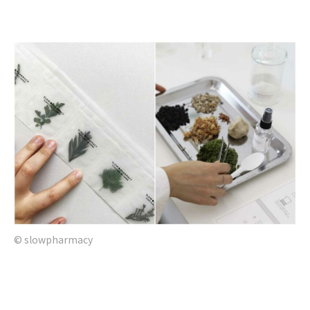
© slowpharmacy