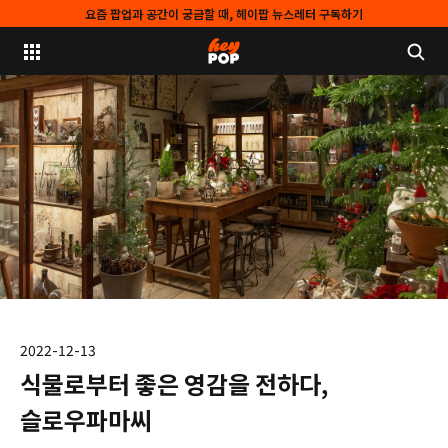
요즘 팝업과 공간이 궁금할 때, 헤이팝 뉴스레터 구독하기
2022-12-13
식물로부터 좋은 영감을 전하다,
슬로우파마씨