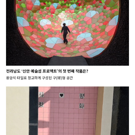
전라남도 ‘신안 예술섬 프로젝트’의 첫 번째 작품은?
용암석 타일로 정교하게 구성된 구(球)형 공간