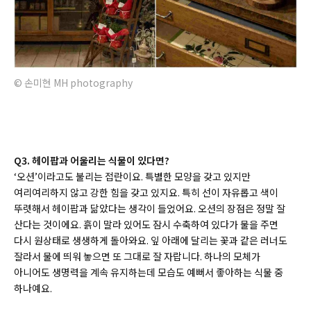
© 손미현 MH photography
Q3. 헤이팝과 어울리는 식물이 있다면?
‘오션’이라고도 불리는 접란이요. 특별한 모양을 갖고 있지만
여리여리하지 않고 강한 힘을 갖고 있지요. 특히 선이 자유롭고 색이
뚜렷해서 헤이팝과 닮았다는 생각이 들었어요. 오션의 장점은 정말 잘
산다는 것이에요. 흙이 말라 있어도 잠시 수축하여 있다가 물을 주면
다시 원상태로 생생하게 돌아와요. 잎 아래에 달리는 꽃과 같은 러너도
잘라서 물에 띄워 놓으면 또 그대로 잘 자랍니다. 하나의 모체가
아니어도 생명력을 계속 유지하는데 모습도 예뻐서 좋아하는 식물 중
하나예요.