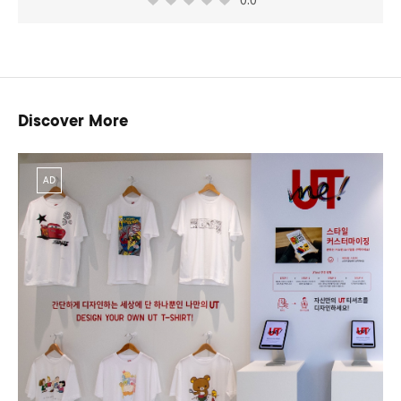
Discover More
AD