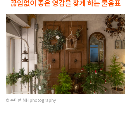
끊임없이 좋은 영감을 찾게 하는 물음표
© 손미현 MH photography