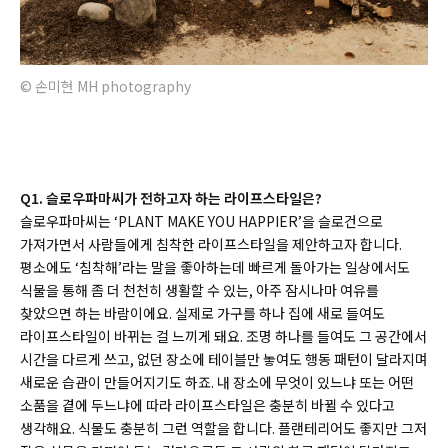
© 손미현 MH photography
Q1. 슬로우파마씨가 전하고자 하는 라이프스타일은?
슬로우파마씨는 ‘PLANT MAKE YOU HAPPIER’을 슬로건으로
가져가면서 사람들에게 침착한 라이프스타일을 제안하고자 합니다.
평소에도 ‘침착해’라는 말을 좋아하는데 빠르게 돌아가는 일상에서도
식물을 통해 좀 더 천천히 생활할 수 있는, 아주 잠시나마 여유를
찾았으면 하는 바람이에요. 실제로 가구를 하나 집에 새로 들여도
라이프스타일이 바뀌는 걸 느끼게 돼요. 조명 하나를 들여도 그 공간에서
시간을 다르게 쓰고, 없던 장소에 테이블만 놓여도 행동 패턴이 달라지며
새로운 습관이 만들어지기도 하죠. 내 장소에 무엇이 있느냐 또는 어떤
소품을 곁에 두느냐에 따라 라이프스타일은 충분히 바뀔 수 있다고
생각해요. 식물도 충분히 그런 역할을 합니다. 플랜테리어도 좋지만 그저