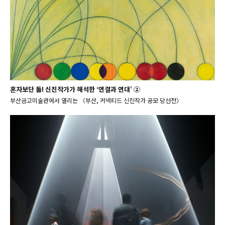
혼자보단 둘! 신진작가가 해석한 ‘연결과 연대’ ②
부산금고미술관에서 열리는 〈부산, 커넥티드 신진작가 공모 당선전〉