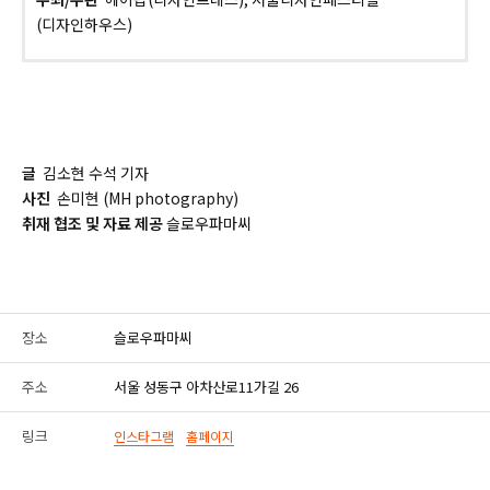
(디자인하우스)
글
김소현 수석 기자
사진
손미현 (MH photography)
취재 협조 및 자료 제공
슬로우파마씨
장소
슬로우파마씨
주소
서울 성동구 아차산로11가길 26
링크
인스타그램
홈페이지