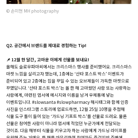
© 손미현 MH photography
Q2. 공간에서 브랜드를 제대로 경험하는 Tip!
📌
12월 한 달간, 고마운 이에게 선물를 보내요!
올해도 슬로우파마씨에서는 크리스마스 행사를 준비했어요. 크리스마스
마켓 느낌을 살리고자 했는데, 1층에는 ‘산타 포스트 박스’ 이벤트가
준비되어 있고 2층에는 집을 꾸밀 수 있는 오브제들이 가득한 마켓으로
꾸몄답니다. ‘산타 포스트 박스’는 올 한 해 고마웠던 사람 또는 사랑하는
사람에게, 마련된 엽서에 메시지와 이름을 남겨 우체통에 넣는
이벤트입니다. #slowsanta #slowpharmacy 해시태그와 함께 인증
사진을 인스타그램 스토리에 업로드하면, 12월 25일 10명을 추첨해
식물 도구 틀이 들어 있는 ‘가드닝 기프트 박스’를 선물로 드려요. 물론
선물은 참여한 사람이 아니라 엽서에 적었던 누군가에게 전달되는
것이죠. 다음 해부터 식물을 키우고자 하는 사람에게 가드닝 라이프를
응원해 주는 거예요. 한 해를 마무리하며 참여자도 즐겁지만 주변에