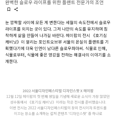
완벽한 슬로우 라이프를 위한 플랜트 전문가의 조언
눈 깜짝할 사이에 모든 게 변한다는 세월의 속도전에서 슬로우
라이프를 외치는 곳이 있다. 그저 나만의 속도를 유지하며 침
착하게 삶을 만들어 나가길 바란다. 헤이팝의 전시 《호기심
캐비닛》이 열리는 포인트오브뷰 서울의 온실의 플랜트를 기
획했다기에 더욱 인연이 남다른 슬로우파마씨. 식물로 인해,
식물로부터, 식물에 좋은 영감을 전하는 해결사의 이야기를 소
개한다.
2022
서울디자인페스티벌 디자인스팟 X 헤이팝
12월 12일 헤이팝의 첫 번째 생일을 기념해 새로운 소식이 가장 많았던
성수동에서 《호기심 캐비닛》이라는 작은 전시를 준비했습니다.
이번 전시는 2022 서울디자인페스티벌의 장외 전시이자 트렌드를
이끄는 장소를 소개하는 컬처 콘텐츠 ‘디자인스팟’ 중 하나로