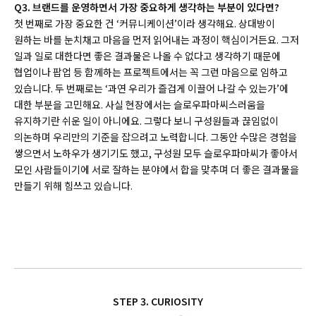
Q3. 브랜드를 운영하면서 가장 중요하게 생각하는 부분이 있다면?
첫 번째로 가장 중요한 건 ‘커뮤니케이션’이라 생각해요. 상대방이
원하는 바를 눈치채고 마음을 먼저 읽어내는 과정이 핵심이거든요. 그저
일과 일로 대한다면 좋은 결과물은 나올 수 없다고 생각하기 때문에
협업이나 팝업 등 함께하는 프로젝트에서는 꼭 그런 마음으로 임하고
있습니다. 두 번째로는 ‘과연 우리가 즐겁게 이끌어 나갈 수 있는가’에
대한 부분을 고민해요. 사실 현장에서는 슬로우파마씨스러움을
유지하기란 쉬운 일이 아니에요. 그렇다 보니 구성원들과 끊임없이
의논하며 우리만의 기준을 잡으려고 노력합니다. 그동안 수많은 경험을
쌓으면서 노하우가 생기기도 했고, 구성원 모두 슬로우파마씨가 좋아서
모인 사람들이기에 서로 잘하는 분야에서 합을 맞추며 더 좋은 결과물을
만들기 위해 힘쓰고 있습니다.
STEP 3. CURIOSITY