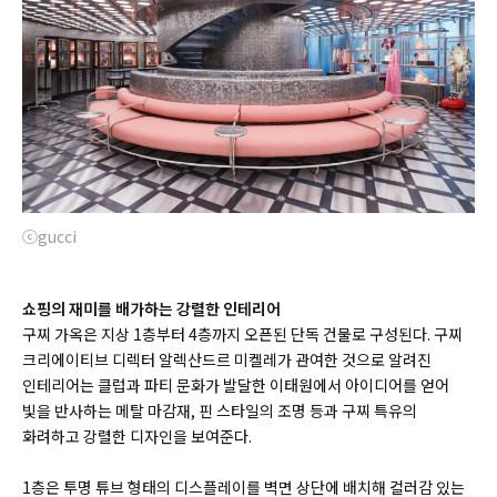
ⓒgucci
쇼핑의 재미를 배가하는 강렬한 인테리어
구찌 가옥은 지상 1층부터 4층까지 오픈된 단독 건물로 구성된다. 구찌
크리에이티브 디렉터 알렉산드르 미켈레가 관여한 것으로 알려진
인테리어는 클럽과 파티 문화가 발달한 이태원에서 아이디어를 얻어
빛을 반사하는 메탈 마감재, 핀 스타일의 조명 등과 구찌 특유의
화려하고 강렬한 디자인을 보여준다.
1층은 투명 튜브 형태의 디스플레이를 벽면 상단에 배치해 컬러감 있는