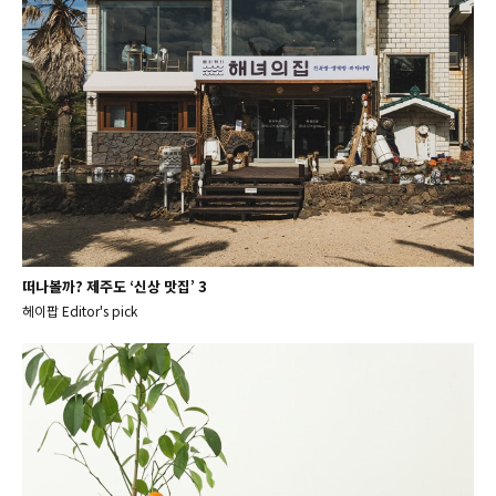
떠나볼까? 제주도 ‘신상 맛집’ 3
헤이팝 Editor's pick