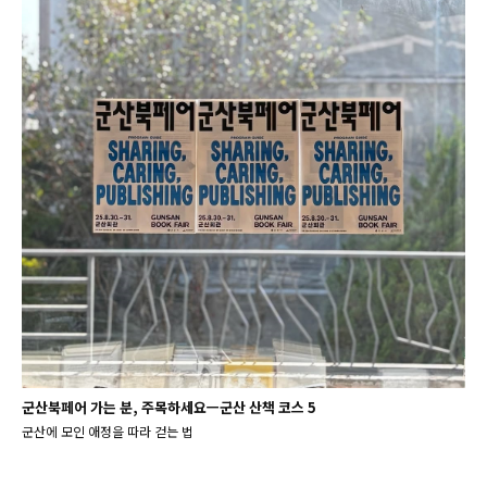
군산북페어 가는 분, 주목하세요ㅡ군산 산책 코스 5
군산에 모인 애정을 따라 걷는 법