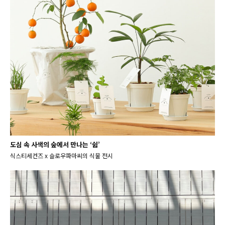
도심 속 사색의 숲에서 만나는 ‘쉼’
식스티세컨즈 x 슬로우파마씨의 식물 전시