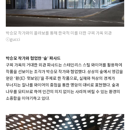
박승모 작가와의 콜라보를 통해 한국적 미를 더한 구찌 가옥 외관
ⓒgucci
박승모 작가와 협업한 ‘숲’ 파사드
구찌 가옥의 거대한 외관 파사드는 스테인리스 스틸 와이어를 활용하여
작품을 선보이는 조각가 박승모 작가와 협업했다. 상상의 숲에서 영감을
얻은 ‘환(幻·헛보임)’을 주제로 한 작품으로, 실재와 허상의 경계가
무너지는 찰나를 와이어의 중첩을 통한 명암의 대비로 표현했다. 숲과
나무를 모티브로 하여 인간의 의지 없이는 사라져 버릴 수 있는 환경의
소중함을 이야기하고 있다.