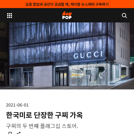
요즘 팝업과 공간이 궁금할 때, 헤이팝 뉴스레터 구독하기
2021-06-01
한국미로 단장한 구찌 가옥
구찌의 두 번째 플래그십 스토어.