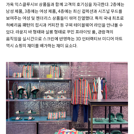
가옥 익스클루시브 상품들과 함께 고객의 호기심을 자극한다.
2층에는
남성 제품, 3층에는 여성 제품, 4층에는 최신 컬렉션과 시즈널 무드를
보여주는 여성 및 젠더리스 상품들이 섞어 진열했다. 특히 국내 최초로
허베리움 패턴의 접시과 커피잔 등 구찌 테이블웨어 라인을 만나볼 수
있다. 라운지 바 형태와 살롱 형태로 꾸민 프라이빗 룸, 관람객의
움직임을 실시간으로 스크린에 반영하는 3D 인터랙티브 미디어 아트
역시 쇼핑의 재미를 배가하는 재미 요소다.