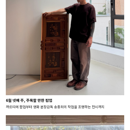
6월 넷째 주, 주목할 만한 팝업
까르띠에 팝업부터 영화 분장감독 송종희의 작업을 조명하는 전시까지