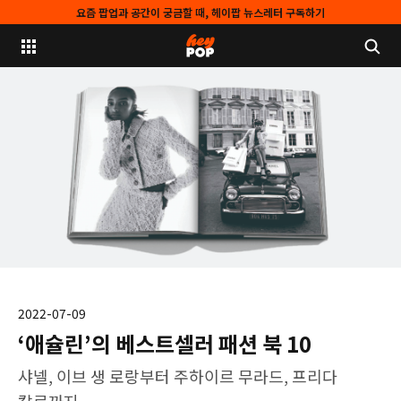
요즘 팝업과 공간이 궁금할 때, 헤이팝 뉴스레터 구독하기
2022-07-09
‘애슐린’의 베스트셀러 패션 북 10
샤넬, 이브 생 로랑부터 주하이르 무라드, 프리다