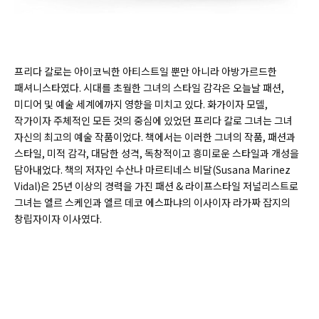
프리다 칼로는 아이코닉한 아티스트일 뿐만 아니라 아방가르드한
패셔니스타였다. 시대를 초월한 그녀의 스타일 감각은 오늘날 패션,
미디어 및 예술 세계에까지 영향을 미치고 있다. 화가이자 모델,
작가이자 주체적인 모든 것의 중심에 있었던 프리다 칼로 그녀는 그녀
자신의 최고의 예술 작품이었다. 책에서는 이러한 그녀의 작품, 패션과
스타일, 미적 감각, 대담한 성격, 독창적이고 흥미로운 스타일과 개성을
담아내었다. 책의 저자인 수산나 마르티네스 비달(
Susana Marinez
Vidal)
은 25년 이상의 경력을 가진 패션 & 라이프스타일 저널리스트로
그녀는 엘르 스케인과 엘르 데코 에스파냐의 이사이자 라가짜 잡지의
창립자이자 이사였다.