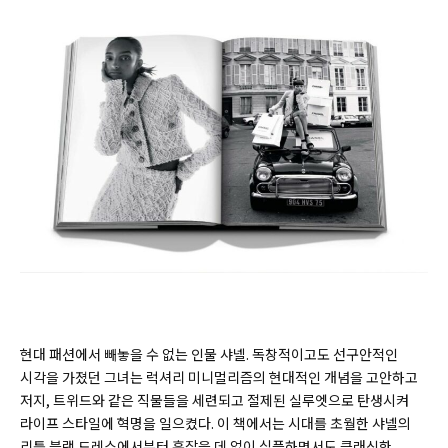
현대 패션에서 빼놓을 수 없는 인물 샤넬. 독창적이고도 선구안적인
시각을 가졌던 그녀는 럭셔리 미니멀리즘의 현대적인 개념을 고안하고
저지, 트위드와 같은 직물들을 세련되고 절제된 실루엣으로 탄생시켜
라이프 스타일에 혁명을 일으켰다. 이 책에서는 시대를 초월한 샤넬의
리틀 블랙 드레스에서부터 흠잡을 데 없이 심플하면서도 클래식한