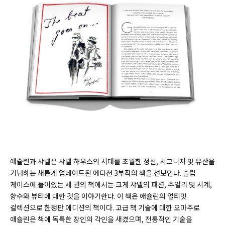
애슐린과 샤넬은 샤넬 하우스의 시대를 초월한 정신, 시그니처 및 유산을
기념하는 새롭게 업데이트된 에디션 3부작의 책을 선보인다. 슬립
케이스에 들어있는 세 권의 책에서는 크게 샤넬의 패션, 주얼리 및 시계,
향수와 뷰티에 대한 것을 이야기한다. 이 책은 애슐린의 얼티밋
컬렉션으로 한정판 에디션의 책이다. 고급 책 기술에 대한 오마주로
애슐린은 책에 독특한 장인의 각인을 새겼으며, 전통적인 기술을