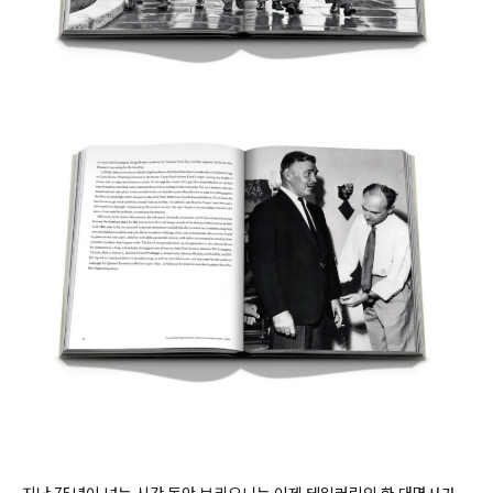
지난 75년이 넘는 시간 동안 브리오니는 이제 테일러링의 한 대명사가