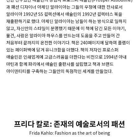
과 패션 디자이너 아제딘 알라이아는 그들의 우정에 대한 찬사로서
알라이아 1992년 SS 컬렉션에서 애슐린의 1992년 컬렉터스 북을
재출판하기로 했다. 아제딘 알라이아는 남들이 하는 방식으로 일하지
않고, 자신만의 스타일이 분명했기 때문에 이 책에 담긴 모든 이야기,
물건, 사람은 알라이아 하우스를 만드는데 도움을 주고 만들어 간
처음부터 끝까지의 온전한 이야기다. 책은 240페이지에 달하며 플랩이
있는 페이퍼백에 담겨 유니크함을 더했다. 책의 저자인 프로스퍼
애슐린은 인쇄업계에 고급스러움을 더한다는 비전으로 1994년 아내
마틴과 함께 파리에서 애슐린 출판사를 설립했고 책과 브랜드
아이덴티티를 구축하는 그들만의 독점적인 세계를 만들었다.
프리다 칼로: 존재의 예술로서의 패션
Frida Kahlo: Fashion as the art of being