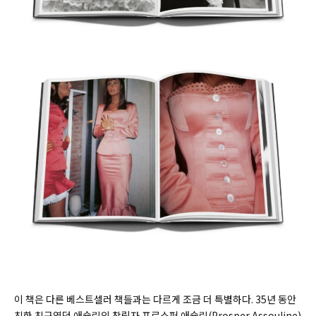
이 책은 다른 베스트셀러 책들과는 다르게 조금 더 특별하다. 35년 동안
친한 친구였던 애슐린의 창립자 프로스퍼 애슐린(
Prosper Assouline)