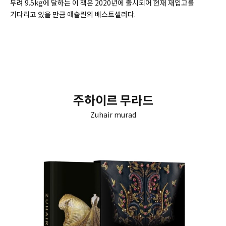
무려 9.5kg에 달하는 이 책은 2020년에 출시되어 현재 재입고를
기다리고 있을 만큼 애슐린의 베스트셀러다.
주하이르 무라드
Zuhair murad