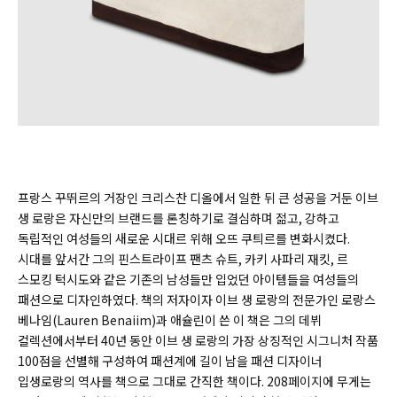
프랑스 꾸뛰르의 거장인 크리스찬 디올에서 일한 뒤 큰 성공을 거둔 이브
생 로랑은 자신만의 브랜드를 론칭하기로 결심하며 젊고, 강하고
독립적인 여성들의 새로운 시대르 위해 오뜨 쿠틔르를 변화시켰다.
시대를 앞서간 그의 핀스트라이프 팬츠 슈트, 카키 사파리 재킷, 르
스모킹 턱시도와 같은 기존의 남성들만 입었던 아이템들을 여성들의
패션으로 디자인하였다. 책의 저자이자 이브 생 로랑의 전문가인 로랑스
베나임(
Lauren Benaiim)
과 애슐린이 쓴 이 책은 그의 데뷔
컬렉션에서부터 40년 동안 이브 생 로랑의 가장 상징적인 시그니처 작품
100점을 선별해 구성하여 패션계에 길이 남을 패션 디자이너
입생로랑의 역사를 책으로 그대로 간직한 책이다. 208페이지에 무게는