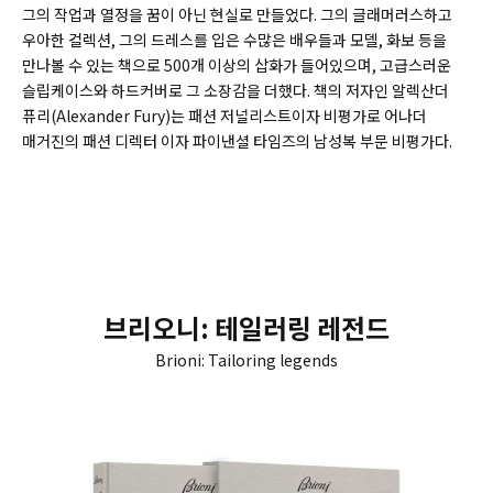
그의 작업과 열정을 꿈이 아닌 현실로 만들었다. 그의 글래머러스하고
우아한 컬렉션, 그의 드레스를 입은 수많은 배우들과 모델, 화보 등을
만나볼 수 있는 책으로 500개 이상의 삽화가 들어있으며, 고급스러운
슬립케이스와 하드커버로 그 소장감을 더했다. 책의 저자인 알렉산더
퓨리(
Alexander Fury)
는 패션 저널리스트이자 비평가로 어나더
매거진의 패션 디렉터 이자 파이낸셜 타임즈의 남성복 부문 비평가다.
브리오니: 테일러링 레전드
Brioni: Tailoring legends