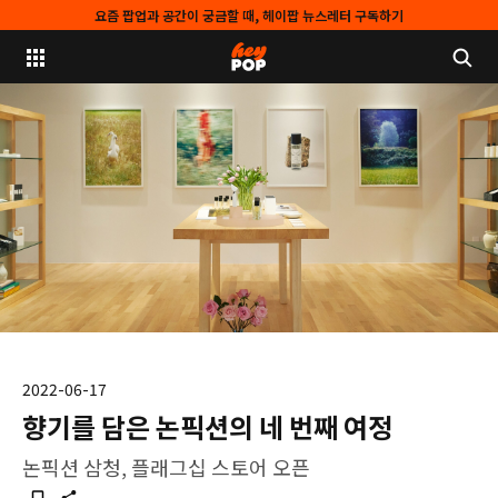
요즘 팝업과 공간이 궁금할 때, 헤이팝 뉴스레터 구독하기
2022-06-17
향기를 담은 논픽션의 네 번째 여정
논픽션 삼청, 플래그십 스토어 오픈