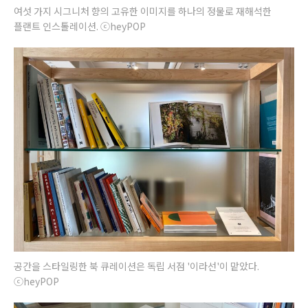
여섯 가지 시그니처 향의 고유한 이미지를 하나의 정물로 재해석한
플랜트 인스톨레이션. ⓒheyPOP
공간을 스타일링한 북 큐레이션은 독립 서점 '이라선'이 맡았다.
ⓒheyPOP