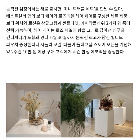
논픽션 삼청에서는 새로 출시한 ‘미니 트래블 세트’를 만날 수 있다.
베스트셀러 향의 보디 케어와 로즈페일 헤어 케어로 구성한 세트 제품.
보디 워시와 로션은 상탈크림과 젠틀나잇, 가이악플라워 3가지 향 중에
선택 가능하며, 헤어 케어는 로즈 페일의 향을 그대로 담아낸 샴푸와
컨디셔너가 포함돼 있다. 6월 30일까지 논픽션 로고가 담긴 퀼티드
파우치 증정한다니 서둘러 보길. 더불어 플래그십 스토어 오픈을 기념해
약 2주간 10만 원 이상 구매 고객에게 시즌 한정 에코백을 증정한다.