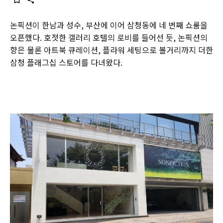
논픽션이 한남과 성수, 부산에 이어 삼청동에 네 번째 쇼룸을
오픈했다. 호젓한 갤러리 호텔의 로비를 들어선 듯, 논픽션의
향은 물론 아트북 큐레이션, 플라워 세팅으로 볼거리까지 더한
삼청 플래그십 스토어를 다녀왔다.