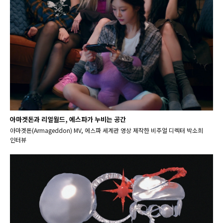
아마겟돈과 리얼월드, 에스파가 누비는 공간
아마겟돈(Armageddon) MV, 에스파 세계관 영상 제작한 비주얼 디렉터 박소희
인터뷰