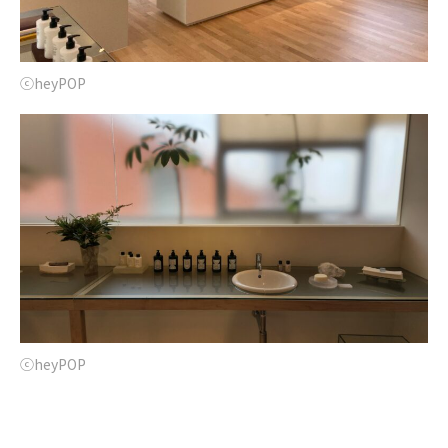
ⓒheyPOP
ⓒheyPOP