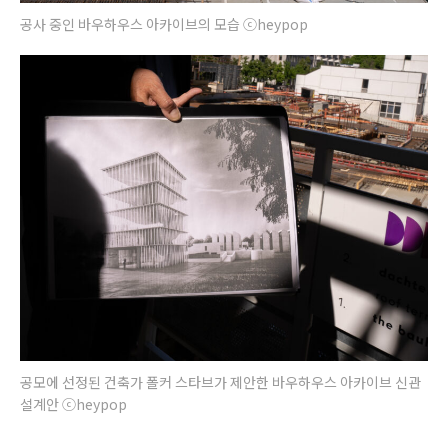
공사 중인 바우하우스 아카이브의 모습 ⓒheypop
공모에 선정된 건축가 폴커 스타브가 제안한 바우하우스 아카이브 신관
설계안 ⓒheypop