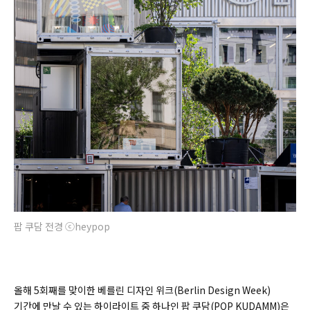
팝 쿠담 전경 ⓒheypop
올해 5회째를 맞이한 베를린 디자인 위크(
Berlin Design Week)
기간에 만날 수 있는 하이라이트 중 하나인 팝 쿠담(
POP KUDAMM)은