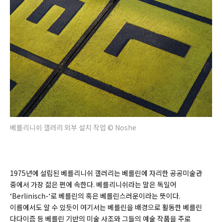
베를리니쉬 갤러리 외부 설치 작업 © Noshe
1975년에 설립된 베를리니쉬 갤러리는 베를린에 자리한 공공미술관
중에서 가장 젊은 편에 속한다. 베를리니쉬라는 말은 독일어
‘Berlinisch-‘로 베를린의 혹은 베를린스러운이라는 뜻이다.
이름에서도 알 수 있듯이 여기서는 베를린을 배경으로 활동한 베를린
다다이즘 등 베를린 기반의 미술 사조와 그들의 예술 작품을 주로