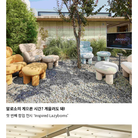
알로소의 게으른 시간? 게을러도 돼!
첫 번째 팝업 전시 ‘Inspired Lazyborns’