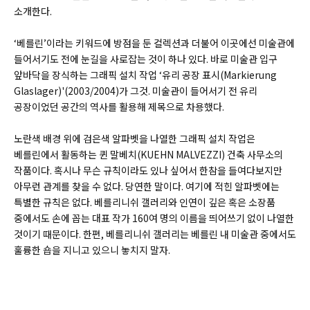
소개한다.
‘베를린’이라는 키워드에 방점을 둔 컬렉션과 더불어 이곳에선 미술관에
들어서기도 전에 눈길을 사로잡는 것이 하나 있다. 바로 미술관 입구
앞바닥을 장식하는 그래픽 설치 작업 ‘유리 공장 표시(Markierung
Glaslager)'(2003/2004)가 그것. 미술관이 들어서기 전 유리
공장이었던 공간의 역사를 활용해 제목으로 차용했다.
노란색 배경 위에 검은색 알파벳을 나열한 그래픽 설치 작업은
베를린에서 활동하는 퀸 말베치(
KUEHN MALVEZZI)
건축 사무소의
작품이다. 혹시나 무슨 규칙이라도 있나 싶어서 한참을 들여다보지만
아무런 관계를 찾을 수 없다. 당연한 말이다. 여기에 적힌 알파벳에는
특별한 규칙은 없다. 베를리니쉬 갤러리와 인연이 깊은 혹은 소장품
중에서도 손에 꼽는 대표 작가 160여 명의 이름을 띄어쓰기 없이 나열한
것이기 때문이다. 한편, 베를리니쉬 갤러리는 베를린 내 미술관 중에서도
훌륭한 숍을 지니고 있으니 놓치지 말자.