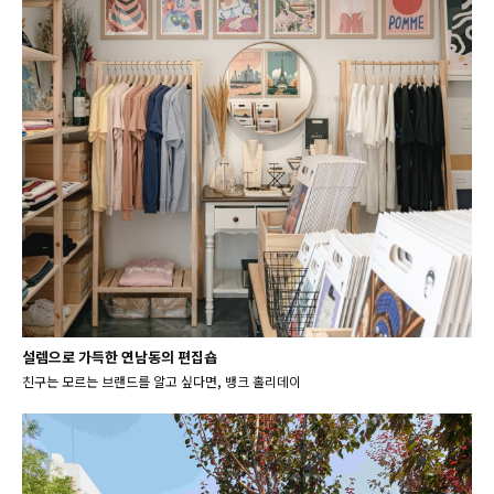
설렘으로 가득한 연남동의 편집숍
친구는 모르는 브랜드를 알고 싶다면, 뱅크 홀리데이