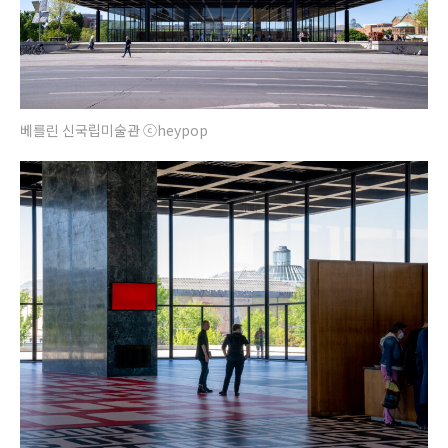
베를린 신국립미술관 ⓒheypop