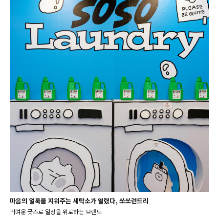
마음의 얼룩을 지워주는 세탁소가 열렸다, 쏘쏘런드리
귀여운 굿즈로 일상을 위로하는 브랜드