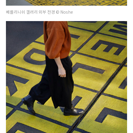
베를리니쉬 갤러리 외부 전경 © Noshe