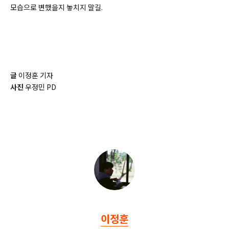
모습으로 변했을지 놓치지 말길.
글
이정훈 기자
사진
우정민 PD
이정훈