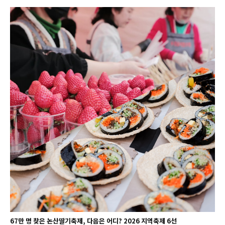
67만 명 찾은 논산딸기축제, 다음은 어디? 2026 지역축제 6선