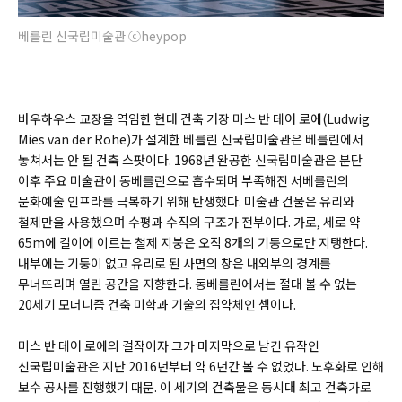
베를린 신국립미술관 ⓒheypop
바우하우스 교장을 역임한 현대 건축 거장 미스 반 데어 로에(
Ludwig
Mies van der Rohe)
가 설계한 베를린 신국립미술관은 베를린에서
놓쳐서는 안 될 건축 스팟이다. 1968년 완공한 신국립미술관은 분단
이후 주요 미술관이 동베를린으로 흡수되며 부족해진 서베를린의
문화예술 인프라를 극복하기 위해 탄생했다. 미술관 건물은 유리와
철제만을 사용했으며 수평과 수직의 구조가 전부이다. 가로, 세로 약
65m에 길이에 이르는 철제 지붕은 오직 8개의 기둥으로만 지탱한다.
내부에는 기둥이 없고 유리로 된 사면의 창은 내외부의 경계를
무너뜨리며 열린 공간을 지향한다. 동베를린에서는 절대 볼 수 없는
20세기 모더니즘 건축 미학과 기술의 집약체인 셈이다.
미스 반 데어 로에의 걸작이자 그가 마지막으로 남긴 유작인
신국립미술관은 지난 2016년부터 약 6년간 볼 수 없었다. 노후화로 인해
보수 공사를 진행했기 때문. 이 세기의 건축물은 동시대 최고 건축가로