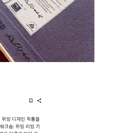
)의 위빙 디자인 작품을
워크숍: 위빙 리빙 기