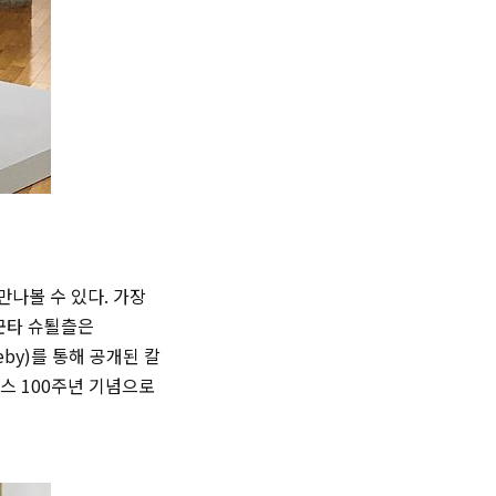
나볼 수 있다. 가장
 군타 슈퇼츨은
eby)
를 통해 공개된 칼
스 100주년 기념으로