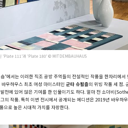
late 111'과 'Plate 180' © MITDEMBAUHAUS
숍’에서는 이러한 직조 공방 주역들의 전설적인 작품을 한자리에서 만
건 바우하우스 최초 여성 마이스터인
군타 슈퇼츨
의 위빙 작품 세 점.
발전에 있어 많은 기여를 한 인물이기도 하다. 얼마 전 소더비(
Soth
그의 작품. 특히 이번 전시에서 공개되는 에디션은 2019년 바우하우
제품으로 높은 시대적 가치를 자랑한다.