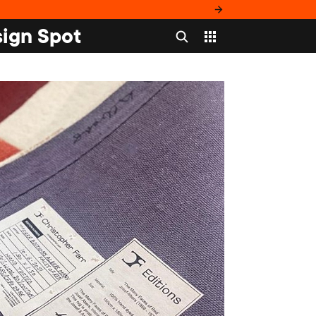
ign Spot