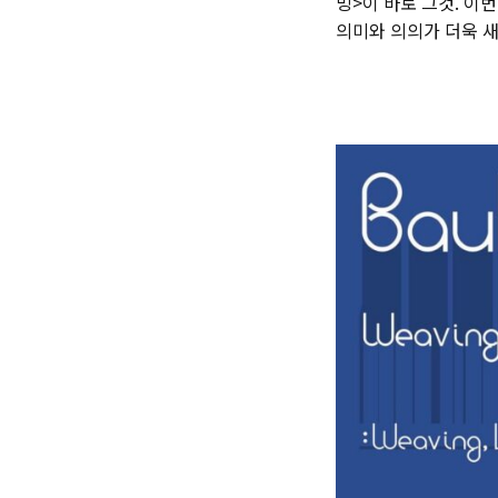
빙>이 바로 그것. 이
의미와 의의가 더욱 새