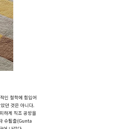
보적인 철학에 힘입어
않았던 것은 아니다.
가피하게 직조 공방을
타 슈퇼츨(
Gunta
구어 나갔다.