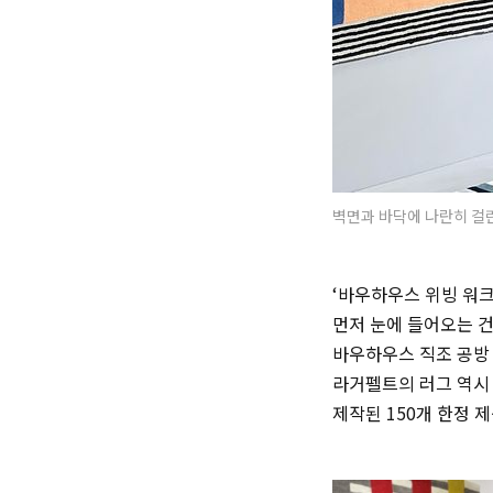
벽면과 바닥에 나란히 걸린 'P
‘바우하우스 위빙 워크
먼저 눈에 들어오는 
바우하우스 직조 공방 
라거펠트의 러그 역시 
제작된 150개 한정 