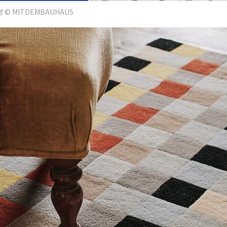
© MITDEMBAUHAUS