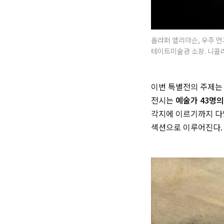
올라퍼 엘리아슨, 우주 먼지
테이트미술관 소장. 니콜라스
이번 특별전의 주제
전시는
예술가 43명의
각지에 이르기까지 다양
섹션으로 이루어진다.