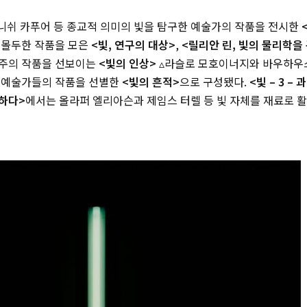
아니쉬 카푸어 등 종교적 의미의 빛을 탐구한 예술가의 작품을 전시한
 몰두한 작품을 모은
<빛, 연구의 대상>
,
<릴리안 린, 빛의 물리학을
주의 작품을 선보이는
<빛의 인상>
▵라슬로 모호이너지와 바우하우
 예술가들의 작품을 선별한
<빛의 흔적>
으로 구성됐다.
<빛 – 3 – 
하다>
에서는 올라퍼 엘리아슨과 제임스 터렐 등 빛 자체를 재료로 