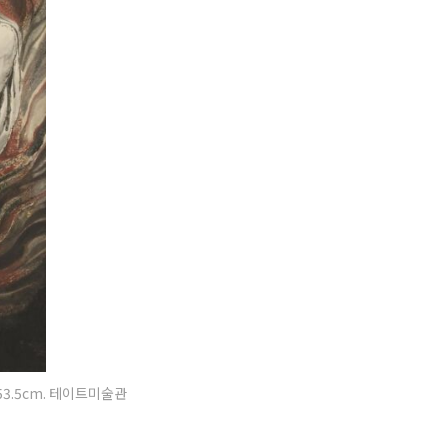
x53.5cm. 테이트미술관