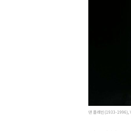
댄 플래빈(1933-1996),