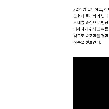
▵윌리엄 블레이크, 
근현대 물리학의 빛에
모네를 중심으로 인상
파헤치기 위해 모여든
빛으로 숭고함을 경험
작품을 선보인다.