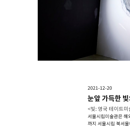
2021-12-20
눈앞 가득한 빛
<빛: 영국 테이트미
서울시립미술관은 해외소
까지 서울시립 북서울