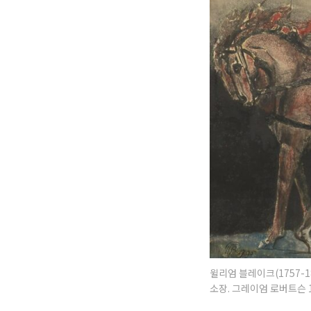
윌리엄 블레이크(1757-18
소장. 그레이엄 로버트슨 19