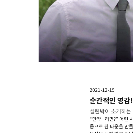
2021-12-15
순간적인 영감!
셀린박이 소개하는 
“만약 ~라면?” 어린
돔으로 된 타운을 만들