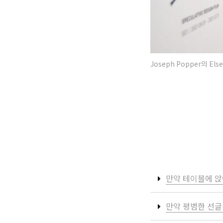
Joseph Popper의 E
만약 테이블에 앉
만약 평범한 선글