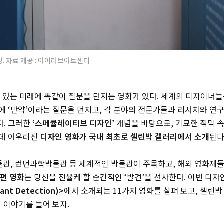
. 자료 제공 : 아이러브아트센터
수 있는 미래에 똑같이 질문을 던지는 영화가 있다. 세계의 디자이너
에 ‘만약’이라는 질문을 던지고, 각 분야의 전문가들과 리서치와 연
. 그러한
‘스페큘레이티브 디자인’
개념을 바탕으로, 기묘한 적막 속
한데 어우러진
디자인 영화가 국내 최초로 셀린박 갤러리에서 소개
된다
박물관, 런던과학박물관 등 세계적인 박물관이 주목하고, 해외 영화제
단편 영화
는 당신을 전율케 할 순간적인 ‘발견’을 선사한다. 이번 디자
nt Detection)>
에서 소개되는 11가지 영화를 살펴 보고, 셀린
 이야기를 들어 보자.