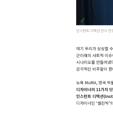
인스턴트 디텍션 전시 전경
여기 우리가 상상할 
근미래의 사회적 이슈
시나리오를 만들어냈다
감각적인 비주얼이 
뉴욕 MoMA, 영국 
디자이너의 11가지 
인스턴트 디텍션(Insta
디자이너인 ‘셀린박’의