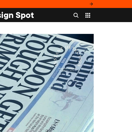
ign Spot