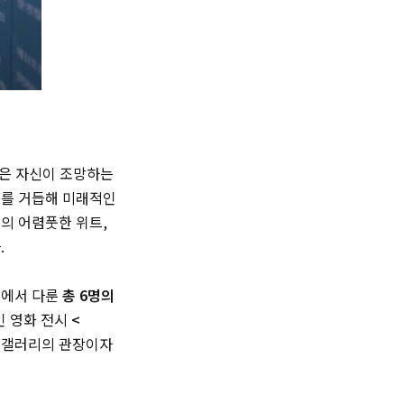
들은 자신이 조망하는
구를 거듭해 미래적인
의 어렴풋한 위트,
.
들에서 다룬
총 6명의
인 영화 전시
<
박 갤러리의 관장이자