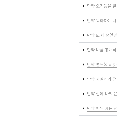
만약 오작동을 일
만약 통화하는 나
만약 65세 생일
만약 나를 공개하
만약 편도행 티켓
만약 자살하기 전
만약 집에 나의 
만약 어딜 가든 