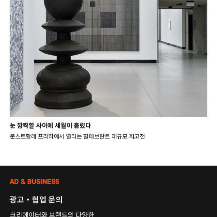
눈 깜짝할 사이에 세월이 흘렀다
쿤스트할레 프라하에서 열리는 힐데브란트 대규모 회고전
AD & BUSINESS
광고・협업 문의
크리에이터와 브랜드의 다양한