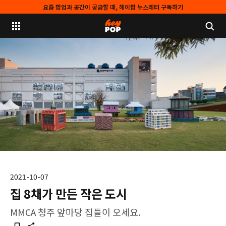
요즘 팝업과 공간이 궁금할 때, 헤이팝 뉴스레터 구독하기
2021-10-07
집 8채가 만든 작은 도시
MMCA 청주 앞마당 집들이 오세요.