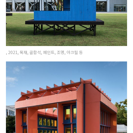
, 2021, 목재, 골함석, 페인트, 조명, 아크릴 등