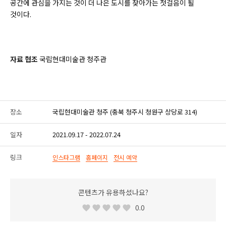
공간에 관심을 가지는 것이 더 나은 도시를 찾아가는 첫걸음이 될
것이다.
자료 협조
국립현대미술관 청주관
장소
국립현대미술관 청주 (충북 청주시 청원구 상당로 314)
일자
2021.09.17 - 2022.07.24
링크
인스타그램
홈페이지
전시 예약
콘텐츠가 유용하셨나요?
0.0