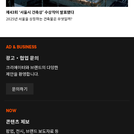
제43회 ‘서울시 건축상’ 수상작이 발표됐다
2025년 서울을 상징하는 건축물은 무엇일까?
AD & BUSINESS
광고・협업 문의
크리에이터와 브랜드의 다양한
제안을 환영합니다.
문의하기
NOW
콘텐츠 제보
팝업, 전시, 브랜드 보도자료 등