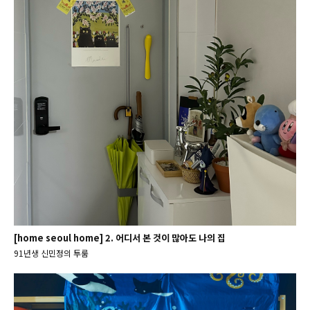
[home seoul home] 2. 어디서 본 것이 많아도 나의 집
91년생 신민정의 투룸