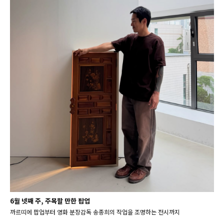
6월 넷째 주, 주목할 만한 팝업
까르띠에 팝업부터 영화 분장감독 송종희의 작업을 조명하는 전시까지