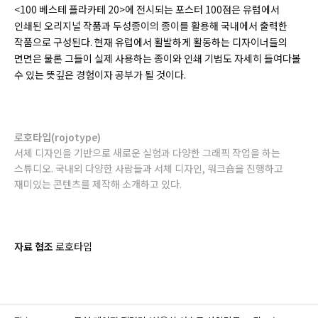
<100 베스테 플라카테 20>에 전시되는 포스터 100점은 유럽에서
인쇄된 오리지널 작품과 두성종이의 종이를 활용해 국내에서 출력한
작품으로 구성된다. 현재 유럽에서 활발하게 활동하는 디자이너들의
면면은 물론 그들이 실제 사용하는 종이와 인쇄 기법도 자세히 들여다볼
수 있는 뜻깊은 경험이자 공부가 될 것이다.
로호타입(rojotype)
서체 디자인을 기반으로 새로운 실험과 다양한 그래픽 작업을 하는
스튜디오. 국내외 다양한 사람들과 서체 디자인, 워크숍을 진행하고
재미있는 콘텐츠를 제작해 소개하고 있다.
자료 협조
로호타입