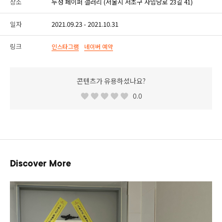
장소
두성 페이퍼 갤러리 (서울시 서초구 사임당로 23길 41)
일자
2021.09.23 - 2021.10.31
링크
인스타그램
네이버 예약
콘텐츠가 유용하셨나요?
0.0
Discover More