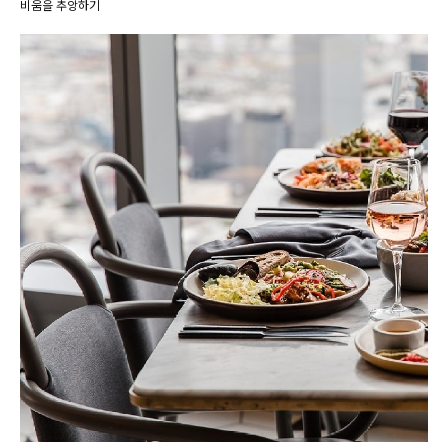
비움을 추앙하기