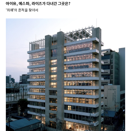
아이유, 에스파, 라이즈가 다녀간 그곳은?
'최애'의 흔적을 찾아서