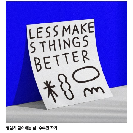
열렬히 덜어내는 삶, 수수진 작가