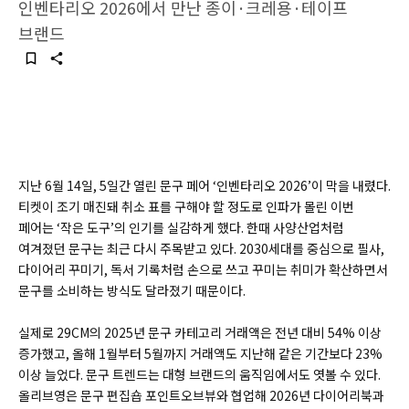
인벤타리오 2026에서 만난 종이·크레용·테이프
브랜드
지난 6월 14일, 5일간 열린 문구 페어 ‘인벤타리오 2026’이 막을 내렸다.
티켓이 조기 매진돼 취소 표를 구해야 할 정도로 인파가 몰린 이번
페어는 ‘작은 도구’의 인기를 실감하게 했다. 한때 사양산업처럼
여겨졌던 문구는 최근 다시 주목받고 있다. 2030세대를 중심으로 필사,
다이어리 꾸미기, 독서 기록처럼 손으로 쓰고 꾸미는 취미가 확산하면서
문구를 소비하는 방식도 달라졌기 때문이다.
실제로 29CM의 2025년 문구 카테고리 거래액은 전년 대비 54% 이상
증가했고, 올해 1월부터 5월까지 거래액도 지난해 같은 기간보다 23%
이상 늘었다. 문구 트렌드는 대형 브랜드의 움직임에서도 엿볼 수 있다.
올리브영은 문구 편집숍 포인트오브뷰와 협업해 2026년 다이어리북과