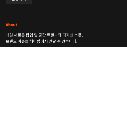
About
매일 새로운 팝업 및 공간 트렌드와 디자인 스폿,
브랜드 이슈를 헤이팝에서 만날 수 있습니다.
더보기
Newsletter
공간, 팝업, 전시 소식부터 디자인 인사이트까지
꼭 알아두면 좋은 트렌드 소식을 엄선해 보내 드릴게요.
더보기