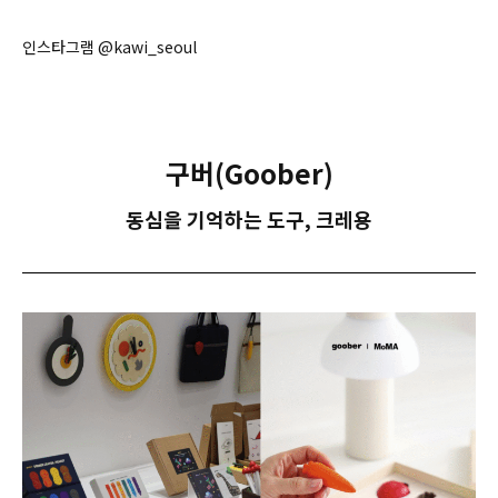
인스타그램 @kawi_seoul
구버(Goober)
동심을 기억하는 도구, 크레용