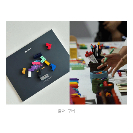
출처: 구버