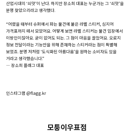
산업시대의 ‘쇠맛’이 난다. 하지만 장소희 대표는 누군가는 그 ‘쇠맛’을
분명 찾았으리라고 생각했다.
“어렸을 때부터 슈퍼에서 파는 물건에 붙은 라벨 스티커, 심지어
가격표까지 떼서 모았어요. 어떻게 보면 라벨 스티커는 물건 입장에서
이방인이잖아요. 굳이 없어도 되는. 그 점이 마음을 끌었어요. 오로지
정보 전달이라는 기능만을 위해 존재하는 스티커라는 점이 특별해
보였죠. 분명 저처럼 ‘도식화된 아름다움’을 원하는 소비자도 있을
거라고 생각했습니다.”
― 장소희 플래그 대표
인스타그램 @
flagg.kr
모퉁이우표점