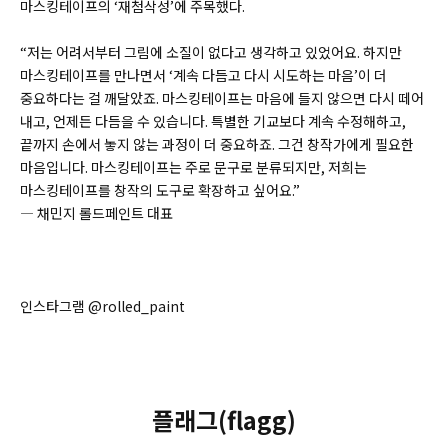
마스킹테이프의 ‘재첨삭성’에 주목했다.
“저는 어려서부터 그림에 소질이 없다고 생각하고 있었어요. 하지만
마스킹테이프를 만나면서 ‘계속 다듬고 다시 시도하는 마음’이 더
중요하다는 걸 깨달았죠. 마스킹테이프는 마음에 들지 않으면 다시 떼어
내고, 언제든 다듬을 수 있습니다. 특별한 기교보다 계속 수정해하고,
끝까지 손에서 놓지 않는 과정이 더 중요하죠. 그건 창작가에게 필요한
마음입니다. 마스킹테이프는 주로 문구로 분류되지만, 저희는
마스킹테이프를 창작의 도구로 확장하고 싶어요.”
― 채민지 롤드페인트 대표
인스타그램 @rolled_paint
플래그(flagg)