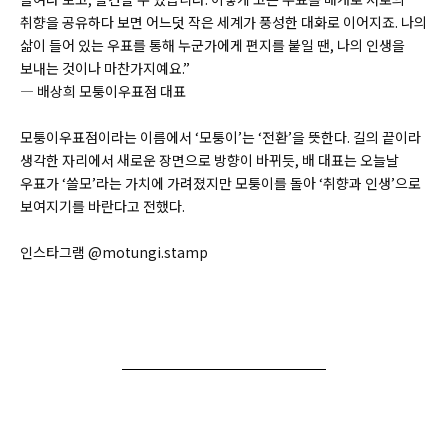
취향을 공유하다 보면 어느덧 작은 세계가 풍성한 대화로 이어지죠. 나의
삶이 들어 있는 우표를 통해 누군가에게 편지를 붙일 땐, 나의 인생을
보내는 것이나 마찬가지예요.”
― 배상희 모퉁이우표점 대표
모퉁이우표점이라는 이름에서 ‘모퉁이’는 ‘전환’을 뜻한다. 길의 끝이라
생각한 자리에서 새로운 장면으로 방향이 바뀌듯, 배 대표는 오늘날
우표가 ‘쓸모’라는 가치에 가려졌지만 모퉁이를 돌아 ‘취향과 인생’으로
보여지기를 바란다고 전했다.
인스타그램 @motungi.stamp