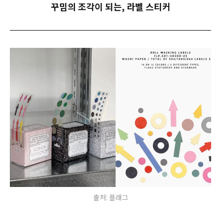
꾸밈의 조각이 되는, 라벨 스티커
출처: 플래그