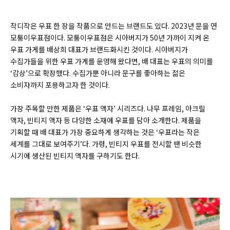
작디작은 우표 한 장을 작품으로 만드는 브랜드도 있다. 2023년 문을 연
모퉁이우표점이다. 모퉁이우표점은 시아버지가 50년 가까이 지켜 온
우표 가게를 배상희 대표가
브랜드화시킨 것이다. 시아버지가
수집가들을 위한 우표 가게를 운영해 왔다면, 배 대표는 우표의 의미를
‘감상’으로 확장했다. 수집가뿐 아니라 문구를 좋아하는 젊은
소비자까지 포용하고자 한 것이다.
가장 주목할 만한 제품은 ‘우표 액자’ 시리즈다. 나무 프레임, 아크릴
액자, 빈티지 액자 등 다양한 소재에 우표를 담아 소개한다. 제품을
기획할 때 배 대표가 가장 중요하게 생각하는 것은 ‘우표라는 작은
세계를 그대로 보여주기’다. 가령, 빈티지 우표를 전시할 땐 비슷한
시기에 생산된 빈티지 액자를 구하기도 한다.