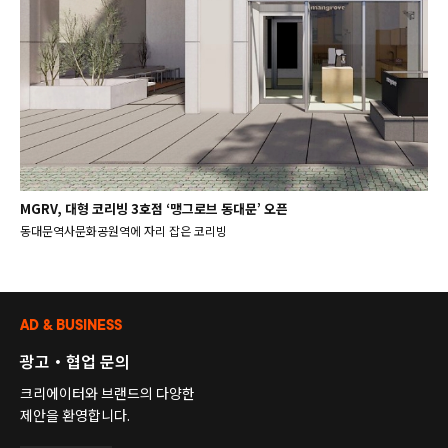
MGRV, 대형 코리빙 3호점 ‘맹그로브 동대문’ 오픈
동대문역사문화공원역에 자리 잡은 코리빙
AD & BUSINESS
광고・협업 문의
크리에이터와 브랜드의 다양한
제안을 환영합니다.