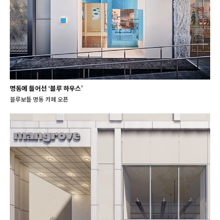
명동에 들어선 ‘블루 하우스’
블루보틀 명동 카페 오픈