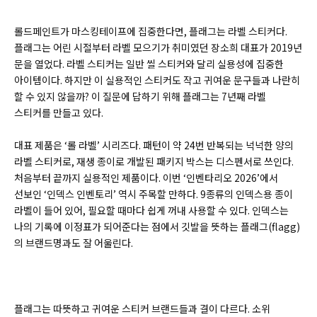
롤드페인트가 마스킹테이프에 집중한다면, 플래그는 라벨 스티커다.
플래그는 어린 시절부터 라벨 모으기가 취미였던 장소희 대표가 2019년
문을 열었다. 라벨 스티커는 일반 씰 스티커와 달리 실용성에 집중한
아이템이다. 하지만 이 실용적인 스티커도 작고 귀여운 문구들과 나란히
할 수 있지 않을까? 이 질문에 답하기 위해 플래그는 7년째 라벨
스티커를 만들고 있다.
대표 제품은 ‘롤 라벨’ 시리즈다. 패턴이 약 24번 반복되는 넉넉한 양의
라벨 스티커로, 재생 종이로 개발된 패키지 박스는 디스펜서로 쓰인다.
처음부터 끝까지 실용적인 제품이다. 이번 ‘인벤타리오 2026’에서
선보인 ‘인덱스 인벤토리’ 역시 주목할 만하다. 9종류의 인덱스용 종이
라벨이 들어 있어, 필요할 때마다 쉽게 꺼내 사용할 수 있다. 인덱스는
나의 기록에 이정표가 되어준다는 점에서 깃발을 뜻하는 플래그(flagg)
의 브랜드명과도 잘 어울린다.
플래그는 따뜻하고 귀여운 스티커 브랜드들과 결이 다르다. 소위