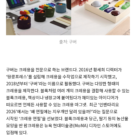
출처: 구버
구버는 크레용을 전문으로 하는 브랜드다. 2016년 황세희 디렉터가
‘땅콩프레스’를 설립해 크레용을 수작업으로 제작하기 시작했고,
2018년부터 ‘구버’라는 이름으로 활동했다. 구버는 다양한 형태의
크레용을 제작한다. 블록처럼 여러 개의 크레용을 결합해 사용할 수 있는
블록크레용, 책상이나 냉장고에 붙여뒀다가 재미있는 아이디어가
떠오르면 언제든 사용할 수 있는 크레용 마그넷. 최근 ‘인벤타리오
2026’에서는 ‘왜 연필에는 지우개만 달려 있을까?’라는 질문으로
시작된 ‘크레용 연필’을 선보였다.
블록크레용과 당근, 딸기 등의 농산물
모양을 딴 팜크레용은 뉴욕 현대미술관(MoMA) 디자인 스토어에도
입점해 있다.