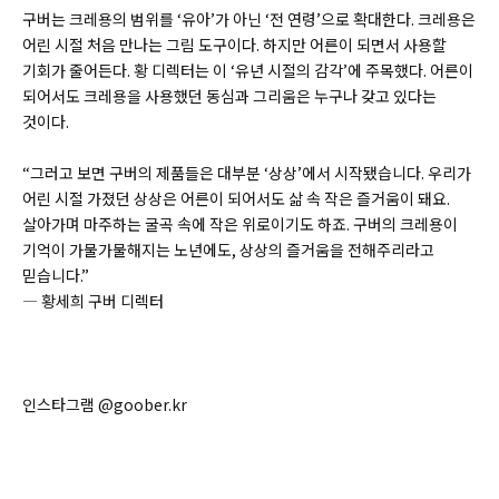
구버는 크레용의 범위를 ‘유아’가 아닌 ‘전 연령’으로 확대한다. 크레용은
어린 시절 처음 만나는 그림 도구이다. 하지만 어른이 되면서 사용할
기회가 줄어든다. 황 디렉터는 이 ‘유년 시절의 감각’에 주목했다. 어른이
되어서도 크레용을 사용했던 동심과 그리움은 누구나 갖고 있다는
것이다.
“그러고 보면 구버의 제품들은 대부분 ‘상상’에서 시작됐습니다. 우리가
어린 시절 가졌던 상상은 어른이 되어서도 삶 속 작은 즐거움이 돼요.
살아가며 마주하는 굴곡 속에 작은 위로이기도 하죠. 구버의 크레용이
기억이 가물가물해지는 노년에도, 상상의 즐거움을 전해주리라고
믿습니다.”
― 황세희 구버 디렉터
인스타그램 @goober.kr