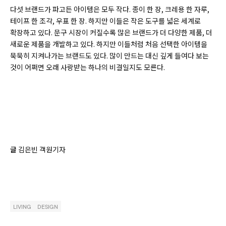
다섯 브랜드가
파고든
아이템은 모두 작다. 종이 한 장, 크레용 한 자루,
테이프 한 조각, 우표 한 장. 하지만 이들은 작은 도구를 넓은 세계로
확장하고 있다. 문구 시장이 커질수록 많은 브랜드가 더 다양한 제품, 더
새로운 제품을 개발하고 있다. 하지만 이들처럼 처음
선택한
아이템을
묵묵히 지켜나가는 브랜드도 있다. 많이 만드는 대신 깊게 들여다 보는
것이 어쩌면 오래 사랑받는 하나의 비결일지도 모른다.
글
김은빈 객원기자
LIVING
DESIGN