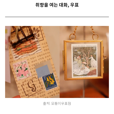
취향을 여는 대화, 우표
출처: 모퉁이우표점