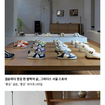
걸음마다 영감 한 발짝의 삶, 그라더스 서울 스토어
‘좋은’ 걸음, ‘좋은’ 라이프스타일