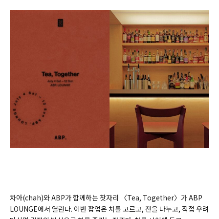
차아(chah)와 ABP가 함께하는 찻자리 〈Tea, Together〉가 ABP
LOUNGE에서 열린다. 이번 팝업은 차를 고르고, 잔을 나누고, 직접 우려