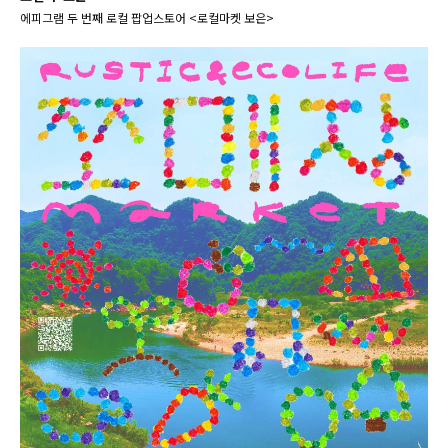
에피그램 두 번째 로컬 팝업스토어 <로컬마켓 보은>