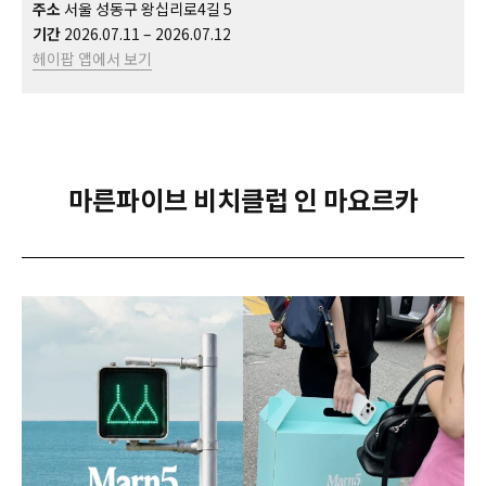
주소
서울 성동구 왕십리로4길 5
기간
2026.07.11 – 2026.07.12
헤이팝 앱에서 보기
마른파이브 비치클럽 인 마요르카