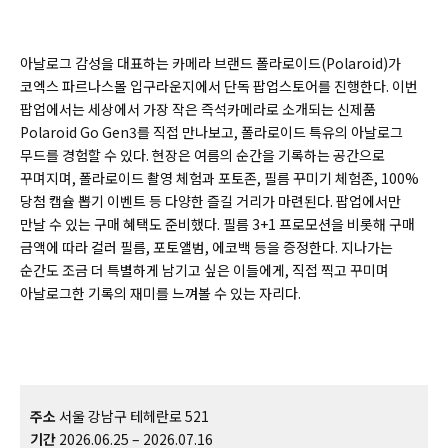
아날로그 감성을 대표하는 카메라 브랜드 폴라로이드(Polaroid)가
코엑스 파르나스몰 입구라운지에서 단독 팝업스토어를 진행한다. 이번
팝업에서는 세상에서 가장 작은 즉석카메라로 소개되는 신제품
Polaroid Go Gen3를 직접 만나보고, 폴라로이드 특유의 아날로그
무드를 경험할 수 있다. 현장은 여름의 순간을 기록하는 공간으로
꾸며지며, 폴라로이드 촬영 체험과 포토존, 필름 꾸미기 체험존, 100%
당첨 캡슐 뽑기 이벤트 등 다양한 즐길 거리가 마련된다. 팝업에서만
만날 수 있는 구매 혜택도 준비했다. 필름 3+1 프로모션을 비롯해 구매
금액에 따라 컬러 필름, 포토앨범, 에코백 등을 증정한다. 지나가는
순간도 조금 더 특별하게 남기고 싶은 이들에게, 직접 찍고 꾸미며
아날로그한 기록의 재미를 느껴볼 수 있는 자리다.
주소
서울 강남구 테헤란로 521
기간
2026.06.25 – 2026.07.16