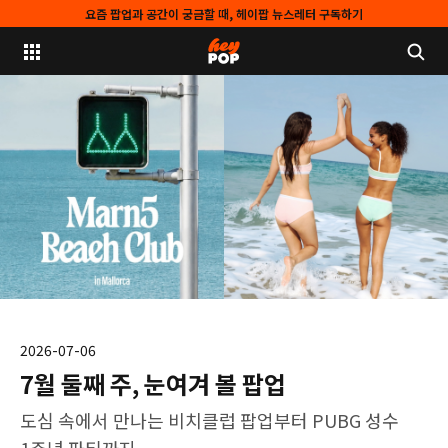
요즘 팝업과 공간이 궁금할 때, 헤이팝 뉴스레터 구독하기
2026-07-06
7월 둘째 주, 눈여겨 볼 팝업
도심 속에서 만나는 비치클럽 팝업부터 PUBG 성수