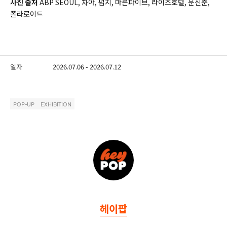
사진 출처
ABP SEOUL, 차아, 펍지, 마른파이브, 라이즈호텔, 문신춘,
폴라로이드
일자
2026.07.06 - 2026.07.12
POP-UP
EXHIBITION
헤이팝