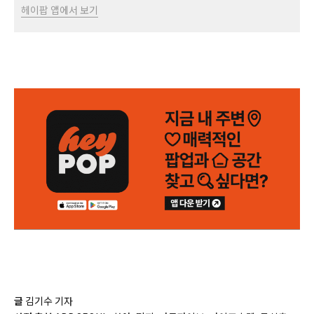
헤이팝 앱에서 보기
글
김기수 기자