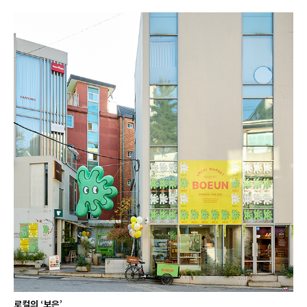
로컬의 ‘보은’