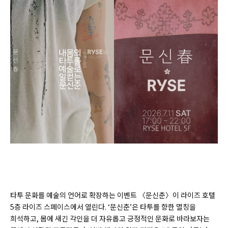
타투 문화를 예술의 언어로 확장하는 이벤트 〈문신춘〉이 라이즈 호텔
5층 라이즈 스페이스에서 열린다. ‘문신춘’은 타투를 향한 멸칭을
희석하고, 몸에 새긴 각인을 더 자유롭고 긍정적인 문화로 바라보자는