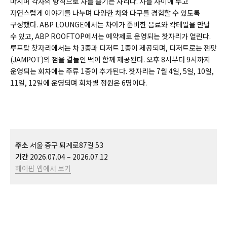
마시며 각자의 방식으로 차를 즐기는 자리다. 차를 사이에 두고
자연스럽게 이야기를 나누며 다양한 차와 다구를 경험할 수 있도록
구성했다. ABP LOUNGE에서는 차아가 준비한 음료와 칵테일을 만날
수 있고, ABP ROOFTOP에서는 예약제로 운영되는 찻자리가 열린다.
루프탑 찻자리에서는 차 3종과 디저트 1종이 제공되며, 디저트로는 잼팟
(JAMPOT)의 잼을 곁들인 떡이 함께 제공된다. 오후 8시부터 9시까지
운영되는 회차에는 주류 1종이 추가된다. 찻자리는 7월 4일, 5일, 10일,
11일, 12일에 운영되며 회차별 정원은 6명이다.
주소
서울 중구 퇴계로87길 53
기간
2026.07.04 – 2026.07.12
헤이팝 앱에서 보기