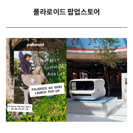
폴라로이드 팝업스토어