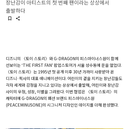
장난감이 아티스트의 첫 번째 팬이라는 상상에서
출발하다
디즈니의 〈토이 스토리〉와 G-DRAGON의 피스마이너스원이 함께
선보이는 ‘THE FIRST FAN’ 팝업스토어가 서울 성수동에 문을 열었다.
〈토이 스토리〉는 1995년 첫 공개 이후 30년 가까이 사랑받아 온
디즈니·픽사의 대표 애니메이션이다. 어린이의 곁을 지키는 장난감들도
각자 세계와 감정을 지니고 있다는 상상에서 출발해, 어린이와 장난감
사이의 우정, 성장, 이별을 그려왔다. 이번 협업은 〈토이 스토리〉의
캐릭터에 G-DRAGON의 패션 브랜드 피스마이너스원
(PEACEMINUSONE)의 시그니처 디자인인 데이지를 더해 완성했다.