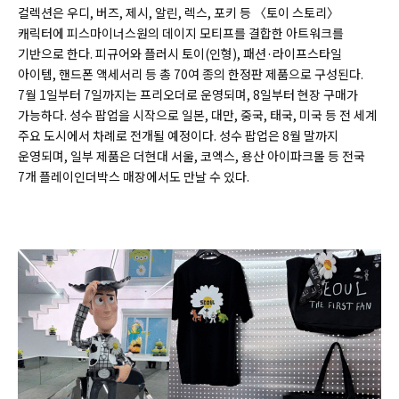
컬렉션은 우디, 버즈, 제시, 알린, 렉스, 포키 등 〈토이 스토리〉
캐릭터에 피스마이너스원의 데이지 모티프를 결합한 아트워크를
기반으로 한다. 피규어와 플러시 토이(인형), 패션·라이프스타일
아이템, 핸드폰 액세서리 등 총 70여 종의 한정판 제품으로 구성된다.
7월 1일부터 7일까지는 프리오더로 운영되며, 8일부터 현장 구매가
가능하다. 성수 팝업을 시작으로 일본, 대만, 중국, 태국, 미국 등 전 세계
주요 도시에서 차례로 전개될 예정이다. 성수 팝업은 8월 말까지
운영되며, 일부 제품은 더현대 서울, 코엑스, 용산 아이파크몰 등 전국
7개 플레이인더박스 매장에서도 만날 수 있다.