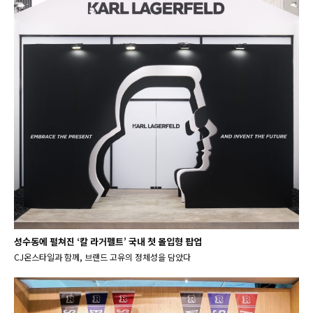
성수동에 펼쳐진 ‘칼 라거펠트’ 국내 첫 몰입형 팝업
CJ온스타일과 함께, 브랜드 고유의 정체성을 담았다