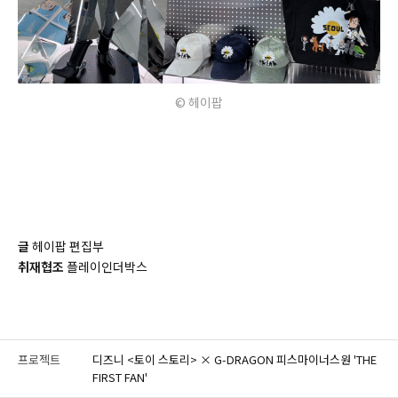
© 헤이팝
글
헤이팝 편집부
취재협조
플레이인더박스
프로젝트
디즈니 <토이 스토리> × G-DRAGON 피스마이너스원 'THE
FIRST FAN'