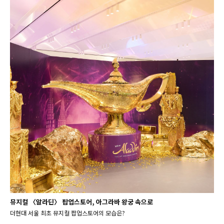
뮤지컬 〈알라딘〉 팝업스토어, 아그라바 왕궁 속으로
더현대 서울 최초 뮤지컬 팝업스토어의 모습은?