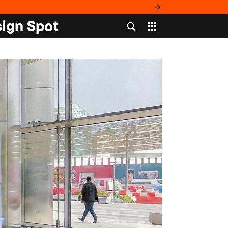
ign Spot