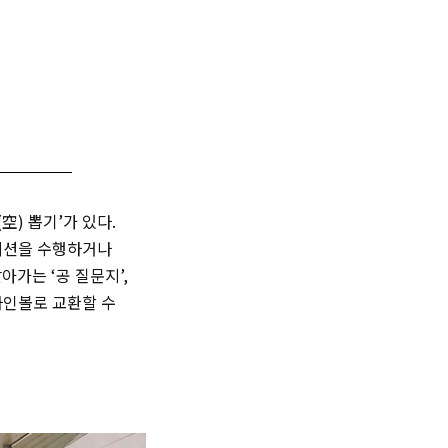
空) 뽑기’가 있다.
 미션을 수행하거나
가는 ‘공 질문지’,
 사인볼로 교환할 수