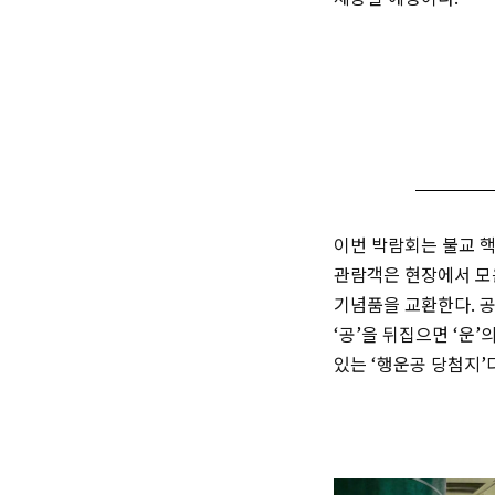
이번 박람회는 불교 핵심
관람객은 현장에서 모
기념품을 교환한다. 공
‘공’을 뒤집으면 ‘운
있는 ‘행운공 당첨지’다