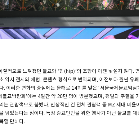
 이질적으로 느껴졌던 불교와 ‘힙(hip)’의 조합이 이젠 낯설지 않다.
소 역시 전시와 체험, 콘텐츠 형식으로 번역되며, 이전보다 훨씬 유
. 이러한 변화의 중심에는 올해로 14회를 맞은 ‘서울국제불교박람회
국제불교박람회’에는 4일간 약 20만 명이 방문했으며, 평일과 주말을
는 관람객으로 붐볐다. 인상적인 건 전체 관람객 중 MZ 세대 비율이
을 넘었는다는 점이다. 특정 종교인만을 위한 행사가 아닌 불교를 
목할 만하다.