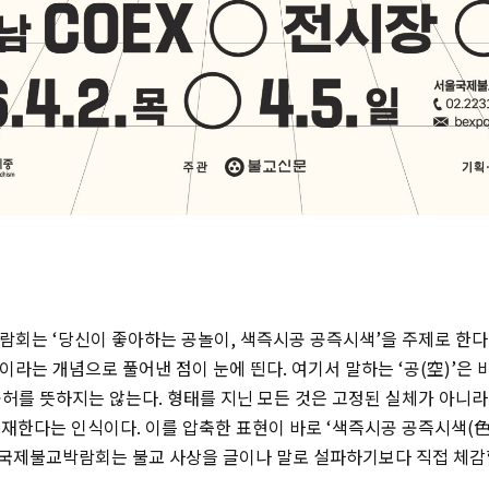
람회는 ‘당신이 좋아하는 공놀이, 색즉시공 공즉시색’을 주제로 한다.
이’이라는 개념으로 풀어낸 점이 눈에 띈다. 여기서 말하는 ‘공(空)’은
허를 뜻하지는 않는다. 형태를 지닌 모든 것은 고정된 실체가 아니라
존재한다는 인식이다. 이를 압축한 표현이 바로 ‘색즉시공 공즉시색
울국제불교박람회는 불교 사상을 글이나 말로 설파하기보다 직접 체감