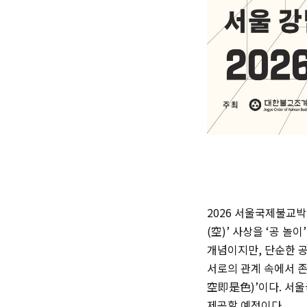
2026 서울국제불교박
(空)’ 사상을 ‘공 놀
개념이지만, 단순한 공
서로의 관계 속에서 
空即是色)’이다. 서
제공할 예정이다.