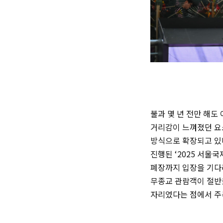
불과 몇 년 전만 해도
거리감이 느껴졌던 요
방식으로 확장되고 있다
진행된 ‘2025 서울
폐장까지 입장을 기다리
무종교 관람객이 절반
자리였다는 점에서 주