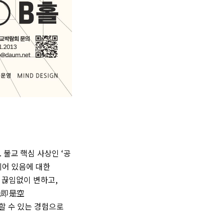
 불교 핵심 사상인 ‘공
 비어 있음에 대한
 끊임없이 변하고,
(色即是空
할 수 있는 경험으로