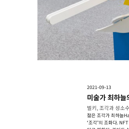
2021-09-13
미술가 최하늘
벌키, 조각과 성소수
젊은 조각가 최하늘HaN
‘조각’의 조화다. N