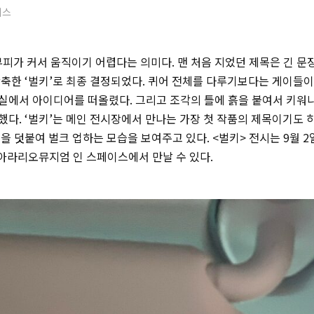
이스
부피가 커서 움직이기 어렵다는 의미다. 맨 처음 지었던 제목은 긴 문
함축한 ‘벌키’로 최종 결정되었다. 퀴어 전체를 다루기보다는 게이들이
실에서 아이디어를 떠올렸다. 그리고 조각의 틀에 흙을 붙여서 키워
다. ‘벌키’는 메인 전시장에서 만나는 가장 첫 작품의 제목이기도 하
을 덧붙여 벌크 업하는 모습을 보여주고 있다. <벌키> 전시는 9월 2일
아라리오뮤지엄 인 스페이스에서 만날 수 있다.