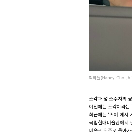
최하늘(Haneyl Choi, b.
조각과 성 소수자의 공
이전에는 조각이라는 장
최근에는 ‘퀴어’에서 
국립현대미술관에서 판
미술관 위주로 돌아가