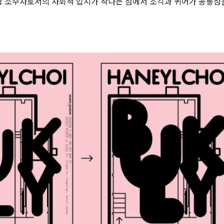
성 소수자로서의 사회적 입지가 작다는 점에서 조각과 퀴어가 공통점을