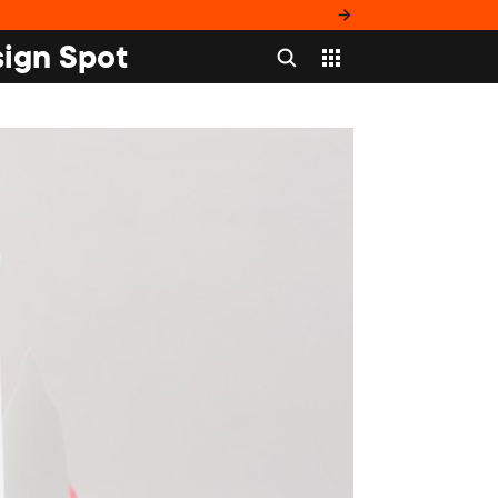
ign Spot