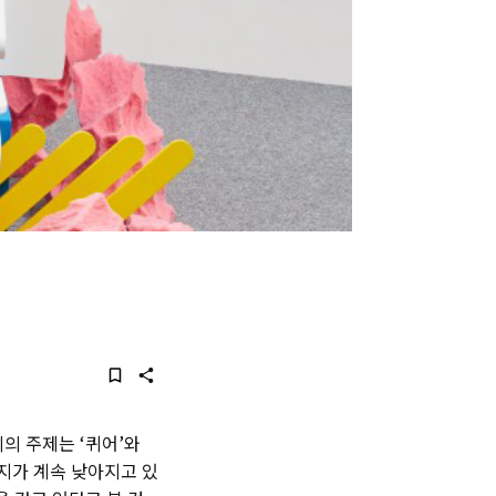
시의 주제는 ‘퀴어’와
입지가 계속 낮아지고 있