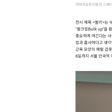
아라리오뮤지엄 인 스페
전시 제목 <벌키>는 
‘벌크업
Bulk up
’을 
중요하게 여긴다는 사
업과 흡사하다고 생각했
근육 모양의 메탈 갑옷
6일까지 서울 안국역 