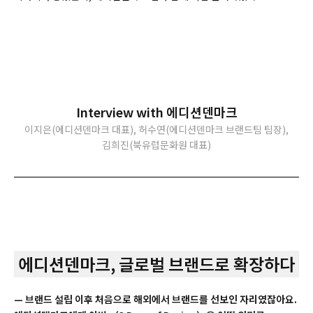
Interview with 에디션덴마크
이지은(에디션덴마크 대표), 허수연(에디션덴마크 브랜드팀 팀장),
김희진(북유럽문화원 대표)
에디션덴마크, 글로벌 브랜드로 확장하다
— 브랜드 설립 이후 처음으로 해외에서 브랜드를 선보인 자리였잖아요.