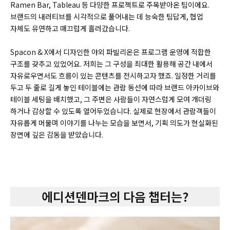
Ramen Bar, Tableau 등 다양한 프로젝트로 주목받아온 팀이에요.
브랜드의 내러티브를 시각적으로 풀어내는 데 능숙한 팀답게, 협업
자체도 유연하고 매끄럽게 흘러갔습니다.
Spacon & X에서 디자인한 야외 파빌리온은 프로그램 운영에 적합한
구조를 갖추고 있었어요. 저희는 그 구성을 최대한 활용해 공간 내에서
자유로우면서도 흐름이 있는 콘텐츠를 전시하고자 했죠. 일정한 거리를
두고 두 줄로 길게 놓인 테이블에는 관람 동선에 따라 브랜드 아카이브와
테이블 세팅을 배치했고, 그 주변은 사람들이 자연스럽게 모여 개더링
하거나 감상할 수 있도록 열어두었습니다. 실제로 현장에서 관람객들이
자유롭게 머물며 이야기를 나누는 모습을 보면서, 기획 의도가 현실화된
장면에 깊은 감동을 받았습니다.
에디션덴마크의 다음 챕터는?