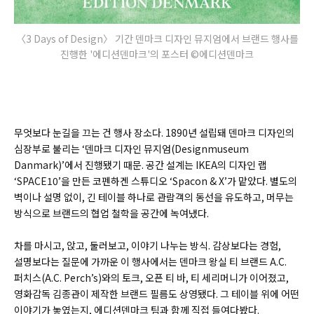
〈3 Days of Design〉 기간 덴마크 디자인 뮤지엄에서 브랜드 행사를
진행한 '에디션덴마크'의 포스터 ©에디션덴마크
무엇보다 눈길을 끄는 건 행사 장소다. 1890년 설립돼 덴마크 디자인의
심장부로 불리는 ‘덴마크 디자인 뮤지엄(Designmuseum
Danmark)’에서 진행됐기 때문. 공간 설계는 IKEA의 디자인 랩
‘SPACE10’을 만든 코펜하겐 스튜디오 ‘Spacon & X’가 맡았다. 별도의
벽이나 설명 없이, 긴 테이블 하나로 관람객의 동선을 유도하고, 머무는
방식으로 브랜드의 협업 철학을 공간에 녹여냈다.
차를 마시고, 앉고, 둘러보고, 이야기 나누는 방식. 감상보다는 경험,
설명보다는 질문에 가까운 이 행사에서는 덴마크 왕실 티 브랜드 A.C.
퍼치스(A.C. Perch’s)와의 토크, 오픈 티 바, 티 세리머니가 이어졌고,
영화감독 김종관이 제작한 브랜드 필름도 상영됐다. 그 테이블 위에 어떤
이야기가 놓였는지, 에디션덴마크 팀과 함께 직접 들여다봤다.