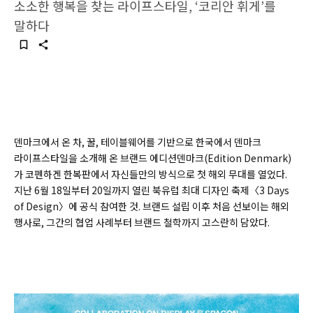
소소한 행복을 찾는 라이프스타일, ‘코리안 휘게’를
말하다
덴마크에서 온 차, 꿀, 테이블웨어를 기반으로 한국에서 덴마크
라이프스타일을 소개해 온 브랜드 에디션덴마크(Edition Denmark)
가 코펜하겐 한복판에서 자신들만의 방식으로 첫 해외 무대를 열었다.
지난 6월 18일부터 20일까지 열린 북유럽 최대 디자인 축제〈3 Days
of Design〉에 공식 참여한 것. 브랜드 설립 이후 처음 선보이는 해외
행사로, 그간의 협업 사례부터 브랜드 철학까지 고스란히 담았다.