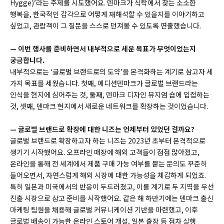
Hygge)’라는 주제를 시도했어요. 덴마크가 식탁에서 찾는 소소한
행복을, 한국적인 감각으로 어떻게 재해석할 수 있을지를 이야기하고
싶었고, 관람객이 그 질문을 스스로 던져볼 수 있도록 연출했습니다.
— 이번 행사를 준비하면서 내부적으로 세운 목표가 무엇이었는지
궁금합니다.
내부적으로는 ‘글로벌 브랜드로의 도약’을 본격화하는 계기로 삼고자 세
가지 목표를 세웠습니다. 첫째, 에디션덴마크가 글로벌 브랜드라는
인식을 현지에 심어주는 것, 둘째, 덴마크 디자인 뮤지엄 숍에 입접하는
것, 셋째, 덴마크 현지에서 새로운 네트워크를 확장하는 것이었습니다.
— 글로벌 브랜드로 확장에 대한 니즈는 언제부터 있었던 걸까요?
글로벌 브랜드로 확장하고자 하는 니즈는 2023년 초부터 본격적으로
생기기 시작했어요. 오프라인 매장에 해외 고객들이 점점 많아졌고,
온라인을 통해 전 세계에서 제품 구매 가능 여부를 묻는 문의도 꾸준히
들어오면서, 자연스럽게 해외 시장에 대한 가능성을 체감하게 되었죠.
특히 일본과 미국에서의 반응이 두드러졌고, 이를 계기로 두 지역을 우선
진출 시장으로 삼고 준비를 시작했어요. 같은 해 하반기에는 덴마크 출신
마케팅 팀원을 채용해 글로벌 커뮤니케이션 기반을 마련했고, 이후
글로벌 배송이 가능한 온라인 스토어 개설, 일본 출장 등 점차 실행