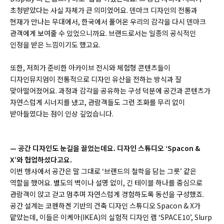
초청받았다는 사실 자체가 큰 의미였어요. 덴마크 디자인의 전통과
현재가 만나는 무대에서, 한국에서 풀어온 우리의 감각을 다시 덴마크
관객에게 보여줄 수 있었으니까요. 브랜드로서는 일종의 공식적인
인정을 받은 느낌이기도 했고요.
또한, 저희가 준비한 아카이브 전시와 체험형 콘텐츠들이
디자인뮤지엄이 전통적으로 디자인 유산을 전하는 방식과 잘
맞아떨어졌어요. 과정과 감각을 공유하는 구성 덕분에 공간과 콘텐츠가
자연스럽게 시너지를 냈고, 관람객들도 그런 조화를 무리 없이
받아들였다는 점이 인상 깊었습니다.
— 공간 디자인도 눈길을 끌었는데요. 디자인 스튜디오 ‘Spacon &
X’와 협업하셨다고요.
이번 행사에서 공간은 말 그대로 ‘브랜드의 철학을 담는 그릇’ 같은
역할을 했어요. 별도의 벽이나 설명 없이, 긴 테이블 하나를 중심으로
관람객이 앉고 걷고 멈추며 자연스럽게 경험하도록 동선을 구성했죠.
공간 설계는 코펜하겐 기반의 건축 디자인 스튜디오 Spacon & X가
맡았는데, 이들은 이케아(IKEA)의 실험적 디자인 랩 ‘SPACE10’, Slurp