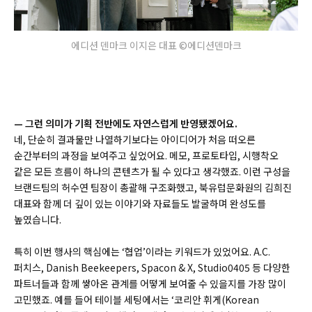
에디션 덴마크 이지은 대표 ©에디션덴마크
— 그런 의미가 기획 전반에도 자연스럽게 반영됐겠어요.
네, 단순히 결과물만 나열하기보다는 아이디어가 처음 떠오른
순간부터의 과정을 보여주고 싶었어요. 메모, 프로토타입, 시행착오
같은 모든 흐름이 하나의 콘텐츠가 될 수 있다고 생각했죠. 이런 구성을
브랜드팀의 허수연 팀장이 총괄해 구조화했고, 북유럽문화원의 김희진
대표와 함께 더 깊이 있는 이야기와 자료들도 발굴하며 완성도를
높였습니다.
특히 이번 행사의 핵심에는 ‘협업’이라는 키워드가 있었어요. A.C.
퍼치스, Danish Beekeepers, Spacon & X, Studio0405 등 다양한
파트너들과 함께 쌓아온 관계를 어떻게 보여줄 수 있을지를 가장 많이
고민했죠. 예를 들어 테이블 세팅에서는 ‘코리안 휘게(Korean