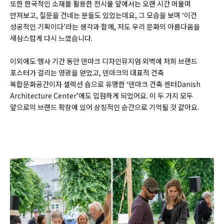
또한 한국적인 소재를 활용한 전시물 앞에서는 오랜 시간 머물며
만져보고, 질문을 건네는 분들도 있었는데요, 그 모습을 보며 ‘이건
성공적인 기획이다’라는 생각과 함께, 저도 우리 문화의 아름다움을
새삼스럽게 다시 느꼈습니다.
이외에도 행사 기간 동안 덴마크 디자인뮤지엄 외벽에 저희 브랜드
포스터가 걸리는 영광을 얻었고, 덴마크의 대표적 건축
복합문화공간이자 셀렉션 숍으로 유명한 ‘덴마크 건축 센터Danish
Architecture Center’에도 입점하게 되었어요. 이 두 가지 모두
앞으로의 브랜드 확장에 있어 상징적인 순간으로 기억될 것 같아요.