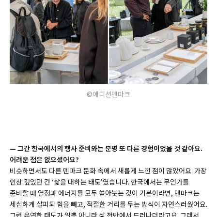
©에디션덴마크
— 그간 한국에서의 행사 준비와는 분명 또 다른 경험이었을 것 같아요.
어려운 점은 없으셨어요?
비슷하면서도 다른 덴마크 문화 속에서 새롭게 느낀 점이 많았어요. 가장
인상 깊었던 건 ‘삶을 대하는 태도’였습니다. 한국에서는 무언가를
준비할 때 열정과 에너지를 모두 쏟아붓는 것이 기본이라면, 덴마크는
세심하게 살피되 힘을 빼고, 적절한 거리를 두는 방식이 자연스러웠어요.
그런 유연한 태도가 일뿐 아니라 삶 전반에서 드러나더라고요. 그래서