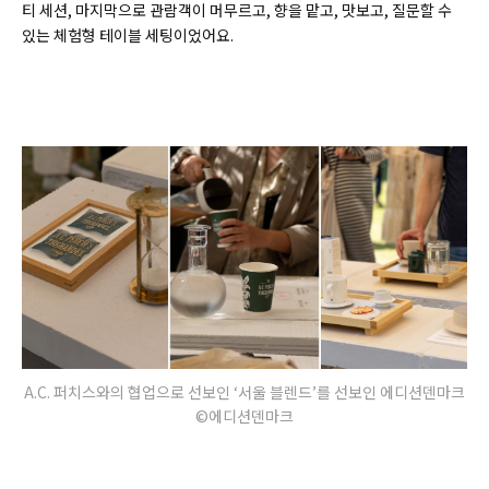
티 세션, 마지막으로 관람객이 머무르고, 향을 맡고, 맛보고, 질문할 수
있는 체험형 테이블 세팅이었어요.
A.C. 퍼치스와의 협업으로 선보인 ‘서울 블렌드’를 선보인 에디션덴마크
©에디션덴마크