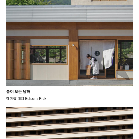
봄이 오는 남해
헤이팝 레터 Editor's Pick