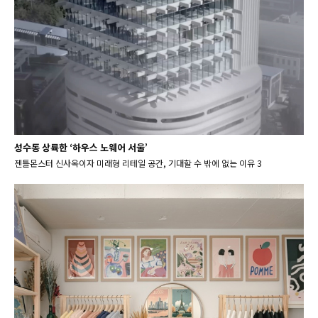
성수동 상륙한 ‘하우스 노웨어 서울’
젠틀몬스터 신사옥이자 미래형 리테일 공간, 기대할 수 밖에 없는 이유 3