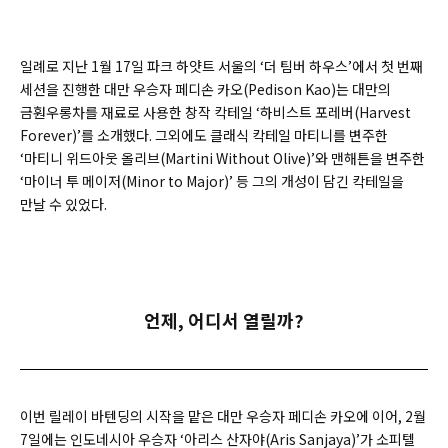
일례로 지난 1월 17일 파크 하얏트 서울의 ‘더 팀버 하우스’에서 첫 번째
세션을 진행한 대만 우승자 페디손 카오(Pedison Kao)는 대만의
금훤우롱차를 재료로 사용한 창작 칵테일 ‘하비스트 포레버(Harvest
Forever)’를 소개했다. 그외에도 클래식 칵테일 마티니를 변주한
‘마티니 위드아웃 올리브(Martini Without Olive)’와 맨해튼을 변주한
‘마이너 투 메이저(Minor to Major)’ 등 그의 개성이 담긴 칵테일을
만날 수 있었다.
언제, 어디서 열릴까?
이번 릴레이 바텐딩의 시작을 맡은 대만 우승자 페디손 카오에 이어, 2월
7일에는 인도네시아 우승자 ‘아리스 산자야(Aris Sanjaya)’가 소피텔