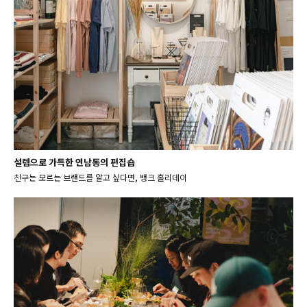
설렘으로 가득한 연남동의 편집숍
친구는 모르는 브랜드를 알고 싶다면, 뱅크 홀리데이