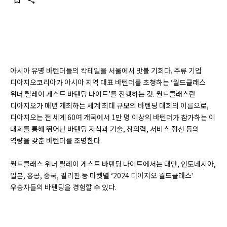
아시아 유명 바텐더들의 칵테일을 서울에서 맛볼 기회다. 주류 기업
디아지오코리아가 아시아 지역 대표 바텐더를 초청하는 ‘월드클래스
위너 릴레이 게스트 바텐딩 나이트’를 진행하는 것. 월드클래스란
디아지오가 매년 개최하는 세계 최대 규모의 바텐딩 대회의 이름으로,
디아지오는 전 세계 60여 개국에서 1만 명 이상의 바텐더가 참가하는 이
대회를 통해 뛰어난 바텐딩 지식과 기술, 창의력, 서비스 정신 등의
역량을 갖춘 바텐더를 조명한다.
월드클래스 위너 릴레이 게스트 바텐딩 나이트에서는 대만, 인도네시아,
일본, 홍콩, 중국, 필리핀 등 마켓별 ‘2024 디아지오 월드클래스’
우승자들의 바텐딩을 경험할 수 있다.