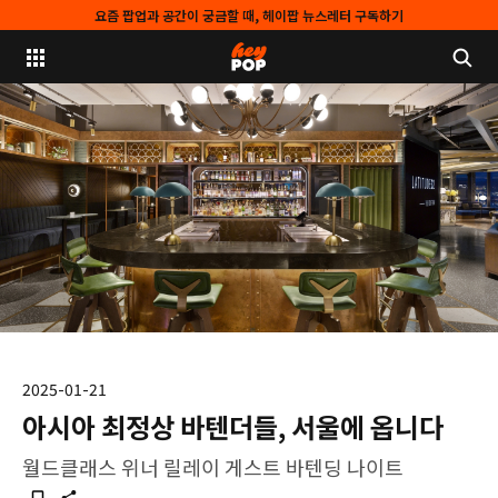
요즘 팝업과 공간이 궁금할 때, 헤이팝 뉴스레터 구독하기
2025-01-21
아시아 최정상 바텐더들, 서울에 옵니다
월드클래스 위너 릴레이 게스트 바텐딩 나이트