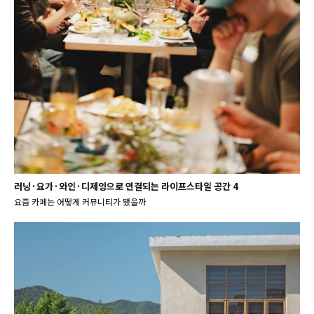
러닝·요가·와인·디제잉으로 연결되는 라이프스타일 공간 4
요즘 카페는 어떻게 커뮤니티가 됐을까