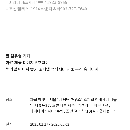
– 파라다이스시티 ‘루빅’ 1833-8855
– 조선 팰리스 ‘1914 라운지 & 바’ 02-727-7640
글
김유영 기자
자료 제공
디아지오코리아
썸네일 이미지 출처
소피텔 앰배서더 서울 공식 홈페이지
장소
파크 하얏트 서울 ‘더 팀버 하우스’, 소피텔 앰배서더 서울
‘라티튜드32’, 호텔 나루 서울 - 엠갤러리 ‘바 부아쟁’,
파라다이스시티 ‘루빅’, 조선 팰리스 ‘1914 라운지 & 바’
일자
2025.01.17 - 2025.05.02