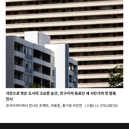
사진으로 엮은 도시의 고요한 순간, 친구이자 동료인 세 사진가의 첫 합동
전시
코사이어티에서 만나는 조재무, 최용준, 홍기웅 사진전 〈스틸니스 STILLNESS〉