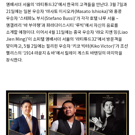
앰배서더 서울의 ‘라티튜드32’에서 한국의 고객들을 만난다. 3월 7일과
21일에는 일본 우승자 ‘마사토 이시오카(Masato Ishioka)’와 홍콩
우승자 ‘스테파노 부시(Stefano Bussi)’가 각각 호텔 나루 서울 –
엠갤러리 ‘바 부아쟁’과 파라다이스시티 ‘루빅’에서 자신의 음료를
소개할 예정이다. 이어서 4월 11일에는 중국 우승자 ‘랴오 지엔 밍(Liao
Jien Ming)’이 소피텔 앰배서더 서울의 ‘라티튜드32’에서 방문객을
맞이하고, 5월 2일에는 필리핀 우승자 ‘키코 빅터(Kiko Victor)’가 조선
팰리스의 ‘1914 라운지 & 바’에서 릴레이 게스트 바텐딩의 마지막을
장식한다.