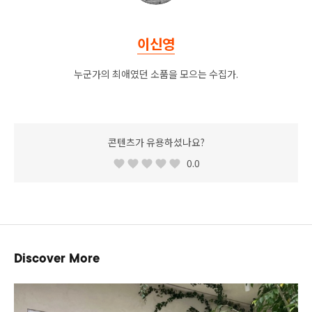
이신영
누군가의 최애였던 소품을 모으는 수집가.
콘텐츠가 유용하셨나요?
0.0
Discover More