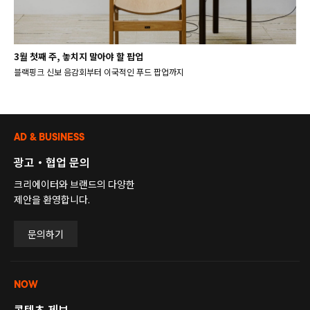
3월 첫째 주, 놓치지 말아야 할 팝업
블랙핑크 신보 음감회부터 이국적인 푸드 팝업까지
AD & BUSINESS
광고・협업 문의
크리에이터와 브랜드의 다양한
제안을 환영합니다.
문의하기
NOW
콘텐츠 제보