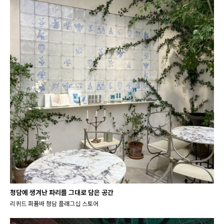
청담에 생겨난 파리를 그대로 담은 공간
리퀴드 퍼퓸바 청담 플래그십 스토어