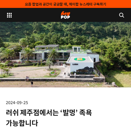
요즘 팝업과 공간이 궁금할 때, 헤이팝 뉴스레터 구독하기
2024-09-25
러쉬 제주점에서는 ‘발멍’ 족욕
가능합니다