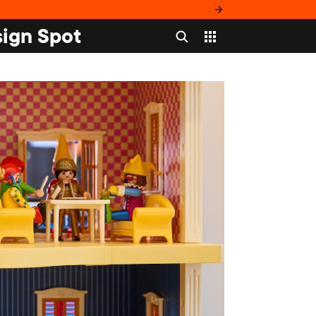
ign Spot