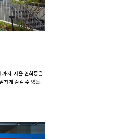
페까지. 서울 연희동은
알차게 즐길 수 있는