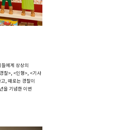
이들에게 상상의
경찰>, <인형>, <기사
고, 때로는 경찰이
주년을 기념한 이번