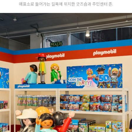
매표소로 들어가는 길목에 위치한 굿즈숍과 주민센터 존.