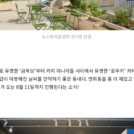
뉴스뮤지엄 연희 전시장 전경.
 유명한 ‘금옥당’부터 커피 마니아들 사이에서 유명한 ‘로우키’ 카
이 따뜻해진 날씨를 만끽하기 좋은 동네다. 연희동을 좀 더 재밌고 
가 오는 8월 11일까지 진행된다는 소식!