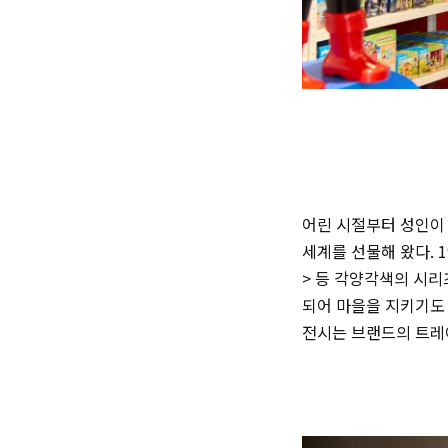
어린 시절부터 성인이
세계를 선물해 왔다. 1
> 등 각양각색의 시리
되어 마을을 지키기도 
전시는 브랜드의 트레이