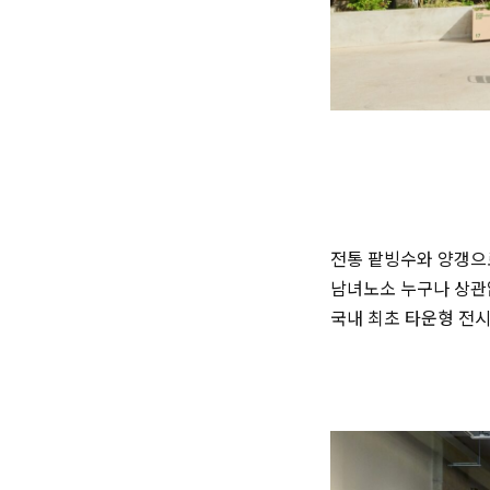
전통 팥빙수와 양갱으로
남녀노소 누구나 상관없
국내 최초 타운형 전시