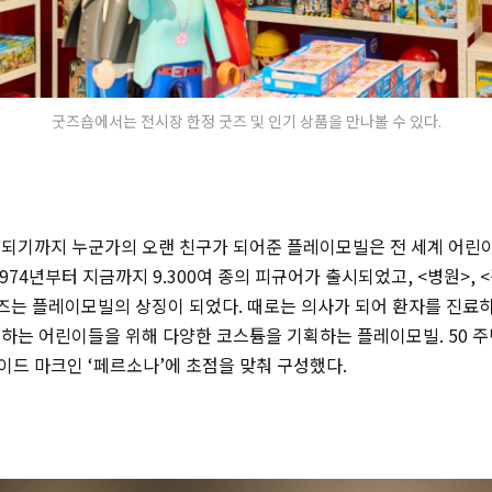
굿즈숍에서는 전시장 한정 굿즈 및 인기 상품을 만나볼 수 있다.
 되기까지 누군가의 오랜 친구가 되어준 플레이모빌은 전 세계 어린
974년부터 지금까지 9.300여 종의 피규어가 출시되었고, <병원>, <
즈는 플레이모빌의 상징이 되었다. 때로는 의사가 되어 환자를 진료하
하는 어린이들을 위해 다양한 코스튬을 기획하는 플레이모빌. 50 
드 마크인 ‘페르소나’에 초점을 맞춰 구성했다.