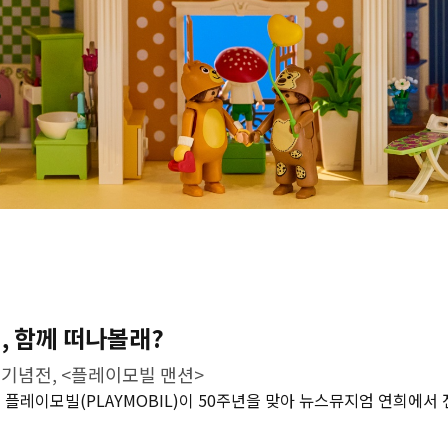
어, 함께 떠나볼래?
 기념전, <플레이모빌 맨션>
 플레이모빌(PLAYMOBIL)이 50주년을 맞아 뉴스뮤지엄 연희에서