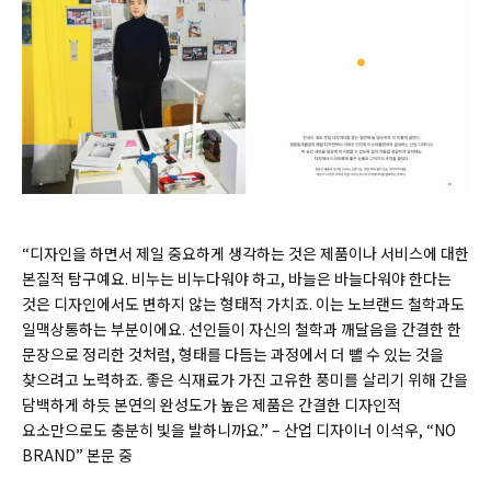
“디자인을 하면서 제일 중요하게 생각하는 것은 제품이나 서비스에 대한
본질적 탐구예요. 비누는 비누다워야 하고, 바늘은 바늘다워야 한다는
것은 디자인에서도 변하지 않는 형태적 가치죠. 이는 노브랜드 철학과도
일맥상통하는 부분이에요. 선인들이 자신의 철학과 깨달음을 간결한 한
문장으로 정리한 것처럼, 형태를 다듬는 과정에서 더 뺄 수 있는 것을
찾으려고 노력하죠. 좋은 식재료가 가진 고유한 풍미를 살리기 위해 간을
담백하게 하듯 본연의 완성도가 높은 제품은 간결한 디자인적
요소만으로도 충분히 빛을 발하니까요.” – 산업 디자이너 이석우, “NO
BRAND” 본문 중