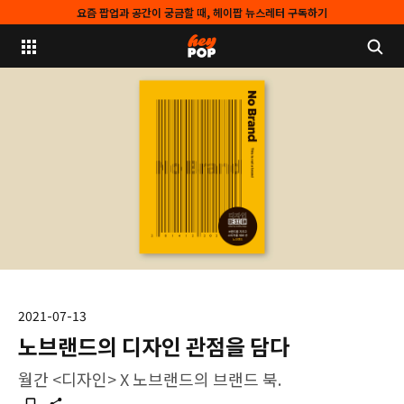
요즘 팝업과 공간이 궁금할 때, 헤이팝 뉴스레터 구독하기
2021-07-13
노브랜드의 디자인 관점을 담다
월간 <디자인> X 노브랜드의 브랜드 북.