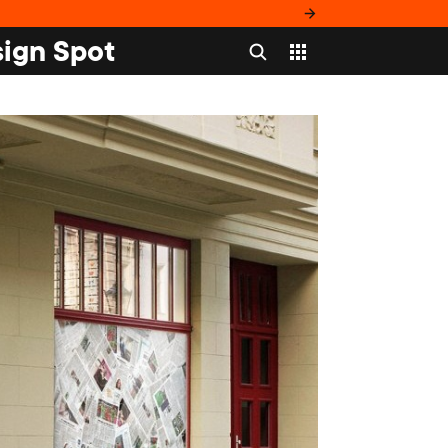
ign Spot