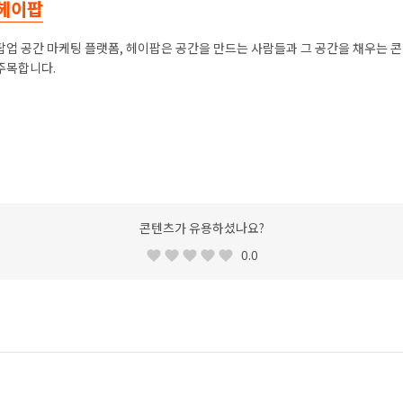
헤이팝
팝업 공간 마케팅 플랫폼, 헤이팝은 공간을 만드는 사람들과 그 공간을 채우는 
주목합니다.
콘텐츠가 유용하셨나요?
0.0