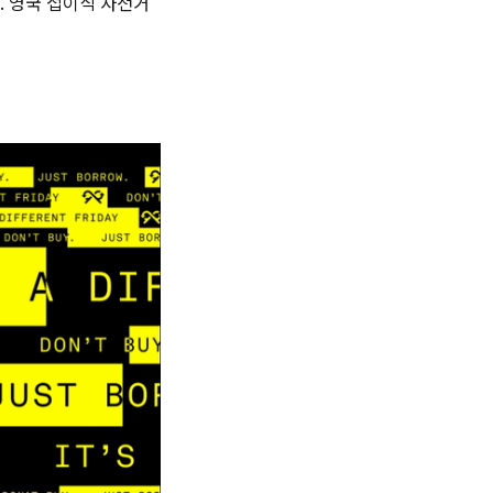
. 영국 접이식 자전거