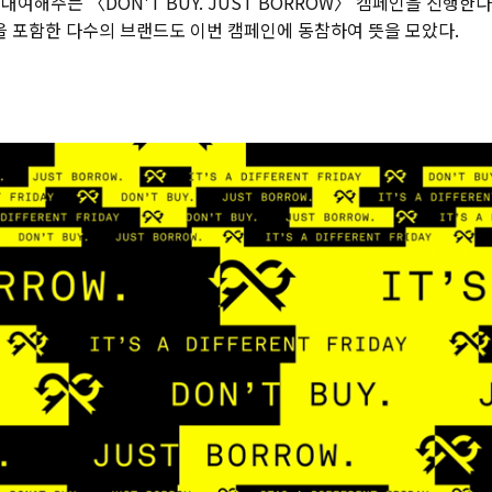
대여해주는 〈DON'T BUY. JUST BORROW〉 캠페인을 진행한다
을 포함한 다수의 브랜드도 이번 캠페인에 동참하여 뜻을 모았다.