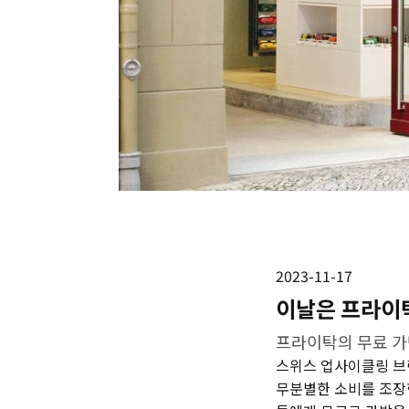
2023-11-17
이날은 프라이탁
프라이탁의 무료 가방 
스위스 업사이클링 브랜
무분별한 소비를 조장한