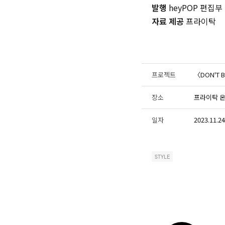
발행
heyPOP 편집부
자료 제공
프라이탁
프로젝트
〈DON'T B
장소
프라이탁 온
일자
2023.11.24
STYLE