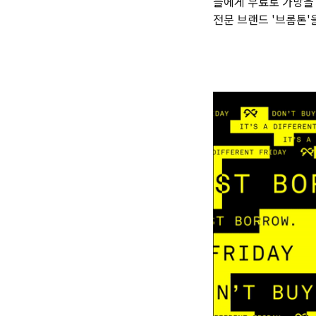
들에게 무료로 가방을 
전문 브랜드 '브롬톤'