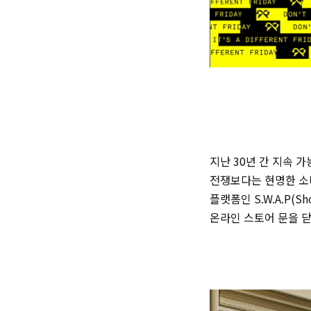
지난 30년 간 지속
전쟁보다는 현명한 소비
플랫폼인 S.W.A.P(S
온라인 스토어 문을 닫고