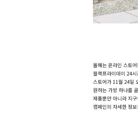
올해는 온라인 스토어뿐
블랙프라이데이 24시
스토어가 11월 24일
원하는 가방 하나를 골
제품뿐만 아니라 지구의
캠페인의 자세한 정보