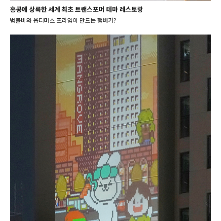
홍콩에 상륙한 세계 최초 트랜스포머 테마 레스토랑
범블비와 옵티머스 프라임이 만드는 햄버거?