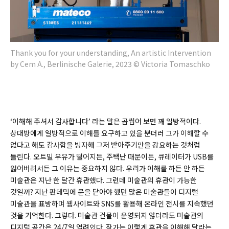
Thank you for your understanding, An artistic Intervention
by Cem A., Berlinische Galerie, 2023 © Victoria Tomaschko
‘이해해 주셔서 감사합니다’ 라는 말은 곱씹어 보면 꽤 일방적이다.
상대방에게 일방적으로 이해를 요구하고 있을 뿐더러 그가 이해할 수
없다고 해도 감사함을 빙자해 그저 받아주기만을 강요하는 것처럼
들린다. 오트밀 우유가 떨어지든, 주택난 때문이든, 큐레이터가 USB를
잃어버려서든 그 이유는 중요하지 않다. 우리가 이해를 하든 안 하든
미술관은 지난 한 달간 휴관했다. 그런데 미술관의 휴관이 가능한
것일까? 지난 판데믹에 문을 닫아야 했던 많은 미술관들이 디지털
미술관을 표방하며 웹사이트와 SNS를 활용해 온라인 전시를 지속했던
것을 기억한다. 그렇다. 미술관 건물이 운영되지 않더라도 미술관의
디지털 공간은 24/7일 열려있다. 작가는 이렇게 휴관을 이해해 달라는