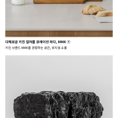
다채로운 키친 컬처를 큐레이션 하다, MMK ①
키친 브랜드 MMK를 경험하는 공간, 뮤지엄 쇼룸