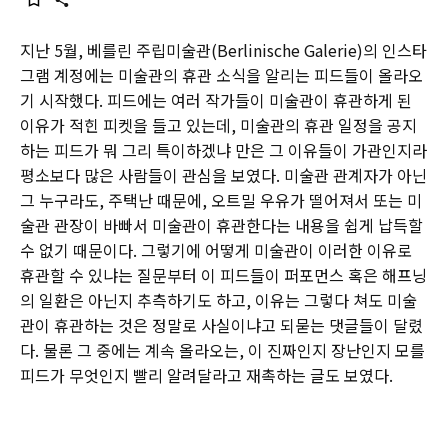
지난 5월, 베를린 주립미술관(Berlinische Galerie)의 인스타
그램 계정에는 미술관의 휴관 소식을 알리는 피드들이 올라오
기 시작했다. 피드에는 여러 작가들이 미술관이 휴관하게 된
이유가 적힌 피켓을 들고 있는데, 미술관의 휴관 일정을 공지
하는 피드가 뭐 그리 특이하겠냐 만은 그 이유들이 가관인지라
평소보다 많은 사람들이 관심을 보였다. 미술관 관계자가 아닌
그 누구라도, 주택난 때문에, 오트밀 우유가 떨어져서 또는 미
술관 관장이 바빠서 미술관이 휴관한다는 내용을 쉽게 납득할
수 없기 때문이다. 그렇기에 어떻게 미술관이 이러한 이유로
휴관할 수 있냐는 질문부터 이 피드들이 퍼포먼스 혹은 해프닝
의 일환은 아닌지 추측하기도 하고, 이유는 그렇다 쳐도 미술
관이 휴관하는 것은 정말로 사실이냐고 되묻는 댓글들이 달렸
다. 물론 그 중에는 계속 올라오는, 이 진짜인지 장난인지 모를
피드가 무엇인지 빨리 알려달라고 재촉하는 글도 보였다.