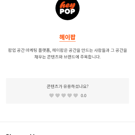
헤이팝
팝업 공간 마케팅 플랫폼, 헤이팝은 공간을 만드는 사람들과 그 공간을
채우는 콘텐츠와 브랜드에 주목합니다.
콘텐츠가 유용하셨나요?
0.0