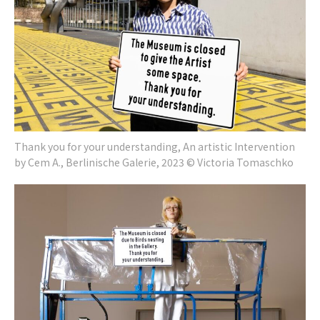
Thank you for your understanding, An artistic Intervention
by Cem A., Berlinische Galerie, 2023 © Victoria Tomaschko