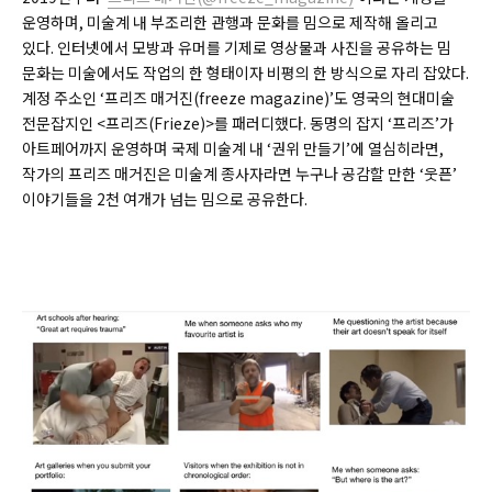
운영하며, 미술계 내 부조리한 관행과 문화를 밈으로 제작해 올리고
있다. 인터넷에서 모방과 유머를 기제로 영상물과 사진을 공유하는 밈
문화는 미술에서도 작업의 한 형태이자 비평의 한 방식으로 자리 잡았다.
계정 주소인 ‘프리즈 매거진(
freeze magazine)
’도 영국의 현대미술
전문잡지인 <프리즈(
Frieze)
>를 패러디했다. 동명의 잡지 ‘프리즈’가
아트페어까지 운영하며 국제 미술계 내 ‘권위 만들기’에 열심히라면,
작가의 프리즈 매거진은 미술계 종사자라면 누구나 공감할 만한 ‘웃픈’
이야기들을 2천 여개가 넘는 밈으로 공유한다.