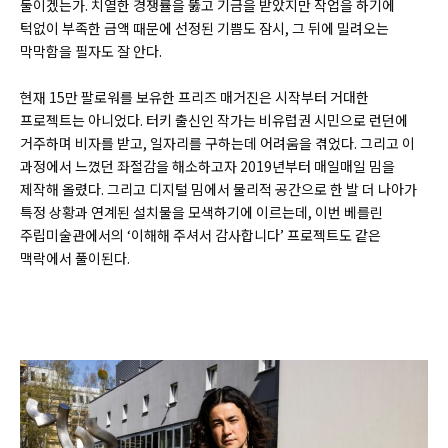
둘이겠는가. 치열한 경쟁률을 뚫고 기금을 받았지만 작업을 하기에
턱없이 부족한 금액 때문에 선정된 기쁨도 잠시, 그 뒤에 밀려오는
막막함을 필자도 잘 안다.
현재 15만 팔로워를 보유한 프리즈 매거진은 시작부터 거대한
프로젝트는 아니었다. 터키 출신인 작가는 비유럽권 시민으로 런던에
거주하며 비자를 받고, 일자리를 구하는데 어려움을 겪었다. 그리고 이
과정에서 느꼈던 좌절감을 해소하고자 2019년부터 매일매일 밈을
제작해 올렸다. 그리고 디지털 밈에서 물리적 공간으로 한 발 더 나아가
특정 상황과 연계된 설치물을 모색하기에 이르는데, 이번 베를린
주립미술관에서의 ‘이해해 주셔서 감사합니다’ 프로젝트도 같은
맥락에서 풀이된다.