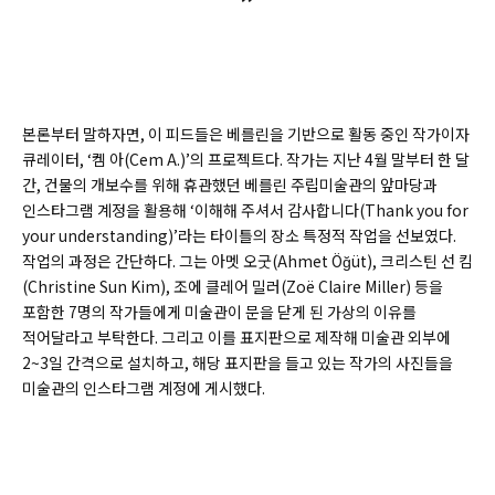
”
본론부터 말하자면, 이 피드들은 베를린을 기반으로 활동 중인 작가이자
큐레이터, ‘켐 아(
Cem A.)’
의 프로젝트다. 작가는 지난 4월 말부터 한 달
간, 건물의 개보수를 위해 휴관했던 베를린 주립미술관의 앞마당과
인스타그램 계정을 활용해 ‘이해해 주셔서 감사합니다(
Thank you for
your understanding)
’라는 타이틀의 장소 특정적 작업을 선보였다.
작업의 과정은 간단하다. 그는 아멧 오굿(
Ahmet Öğüt)
, 크리스틴 선 킴
(
Christine Sun Kim)
, 조에 클레어 밀러(
Zoë Claire Miller)
등을
포함한 7명의 작가들에게 미술관이 문을 닫게 된 가상의 이유를
적어달라고 부탁한다. 그리고 이를 표지판으로 제작해 미술관 외부에
2~3일 간격으로 설치하고, 해당 표지판을 들고 있는 작가의 사진들을
미술관의 인스타그램 계정에 게시했다.