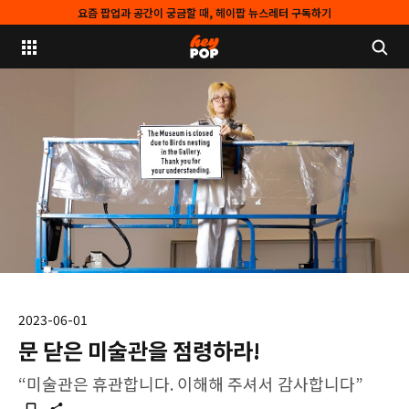
요즘 팝업과 공간이 궁금할 때, 헤이팝 뉴스레터 구독하기
2023-06-01
문 닫은 미술관을 점령하라!
“미술관은 휴관합니다. 이해해 주셔서 감사합니다”