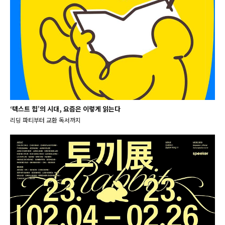
‘텍스트 힙’의 시대, 요즘은 이렇게 읽는다
리딩 파티부터 교환 독서까지