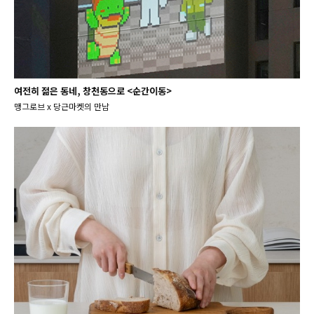
여전히 젊은 동네, 창천동으로 <순간이동>
맹그로브 x 당근마켓의 만남