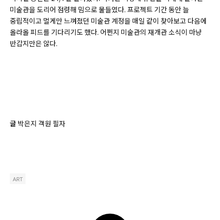
미술관을 도리어 점령해 밈으로 물들였다. 프로젝트 기간 동안 늘
중립적이고 멀게만 느껴졌던 미술관 계정을 매일 같이 찾아보고 다음에
올라올 피드를 기다리기도 했다. 어쩐지 미술관의 재개관 소식이 마냥
반갑지만은 않다.
글
박은지 객원 필자
ART