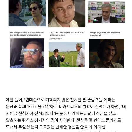
예를 들어, ‘연대순으로 기획되지 않은 전시를 본 관람객들’이라는
문장과 함께 ‘Fxxx’을 남발하는 디카프리오의 짤방이 실렸는가 하면, ‘내
지원금 신청서가 선정되었다’는 문장 아래에는 5 달러 상금을 받고
환호하는 퀴즈쇼 참가자의 밈이 자리한다. 전시를 몇 번이고 둘러봐도
도대체 무얼 봤는지 모르겠는 난해한 경험을 한 이가 어디 한