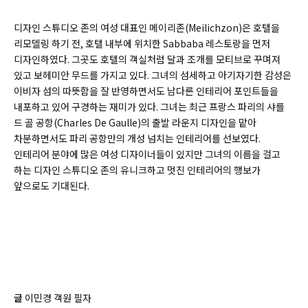
디자인 스튜디오 존의 여성 대표인 메이리존(
Meilichzon)
은 호텔을
리모델링 하기 전, 호텔 내부에 위치한 Sabbaba 레스토랑을 먼저
디자인하였다. 그곳도 호텔의 객실처럼 달과 조개를 모티브로 꾸며져
있고 보헤미안 무드를 가지고 있다. 그녀의 섬세하고 아기자기한 감성은
이비자 섬의 따뜻함을 잘 반영하면서도 남다른 인테리어 포인트들을
내포하고 있어 구경하는 재미가 있다. 그녀는 최근 프랑스 파리의 샤를
드 골 공항(
Charles De Gaulle)
의 출발 라운지 디자인을 맡아
차분하면서도 파리 공항만의 개성 넘치는 인테리어를 선보였다.
인테리어 분야에 많은 여성 디자이너들이 있지만 그녀의 이름을 걸고
하는 디자인 스튜디오 존의 유니크하고 멋진 인테리어의 행보가
앞으로도 기대된다.
글
이민경 객원 필자