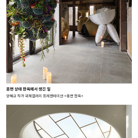
휴면 상태 한옥에서 생긴 일
양혜규 작가 국제갤러리 프레젠테이션 <동면 한옥>