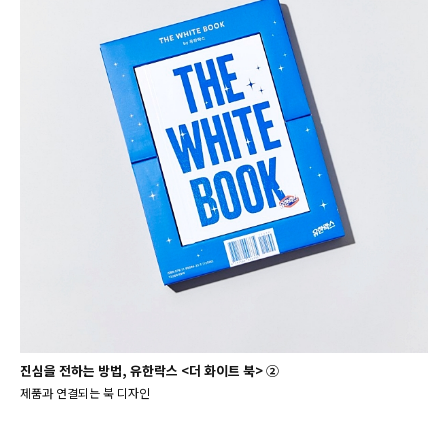
진심을 전하는 방법, 유한락스 <더 화이트 북> ②
제품과 연결되는 북 디자인