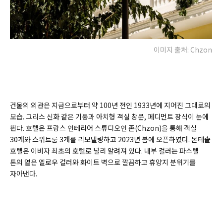
이미지 출처: Chzon
건물의 외관은 지금으로부터 약 100년 전인 1933년에 지어진 그대로의
모습. 그리스 신화 같은 기둥과 아치형 객실 창문, 페디먼트 장식이 눈에
띈다. 호텔은 프랑스 인테리어 스튜디오인 존(
Chzon)
을 통해 객실
30개와 스위트룸 3개를 리모델링하고 2023년 봄에 오픈하였다. 몬테솔
호텔은 이비자 최초의 호텔로 널리 알려져 있다. 내부 컬러는 파스텔
톤의 옅은 옐로우 컬러와 화이트 벽으로 깔끔하고 휴양지 분위기를
자아낸다.