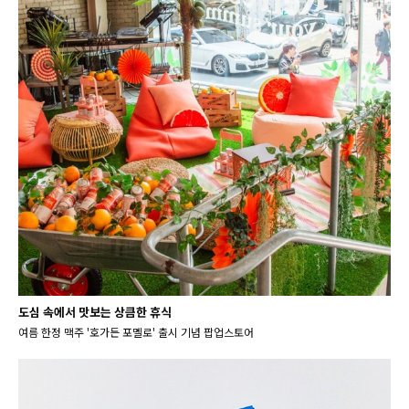
도심 속에서 맛보는 상큼한 휴식
여름 한정 맥주 '호가든 포멜로' 출시 기념 팝업스토어