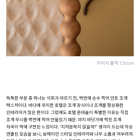
이미지 출처: Chzon
독특한 부분 중 하나는 석회가 마르기 전, 벽면에 손수 찍어 만든 조개
텍스처이다. 바다에 위치한 호텔은 조개 장식이나 조개를 형상화한
인테리어가 많은 편이다. 그럼에도 호텔 몬테솔이 특별한 이유는 직접
조개 무늬를 벽면에 찍어 만들었기 때문. 마치 바닷가에 찍힌 조개
자국이 벽에 구현된 느낌이다. ‘지저분하지 않을까?’ 생각이 드는데 막상
연출된 모습을 보니, 보헤미안 스타일 인테리어와 나무 소품과 어우러져