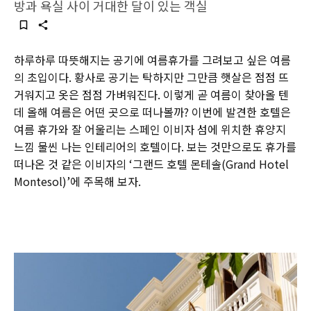
방과 욕실 사이 거대한 달이 있는 객실
하루하루 따뜻해지는 공기에 여름휴가를 그려보고 싶은 여름
의 초입이다. 황사로 공기는 탁하지만 그만큼 햇살은 점점 뜨
거워지고 옷은 점점 가벼워진다. 이렇게 곧 여름이 찾아올 텐
데 올해 여름은 어떤 곳으로 떠나볼까? 이번에 발견한 호텔은
여름 휴가와 잘 어울리는 스페인 이비자 섬에 위치한 휴양지
느낌 물씬 나는 인테리어의 호텔이다. 보는 것만으로도 휴가를
떠나온 것 같은 이비자의 ‘그랜드 호텔 몬테솔(Grand Hotel
Montesol)’에 주목해 보자.