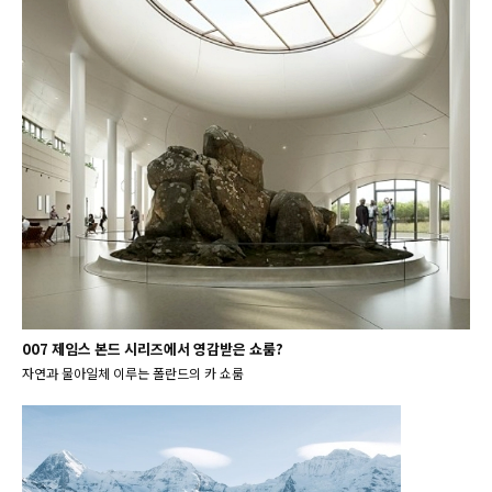
007 제임스 본드 시리즈에서 영감받은 쇼룸?
자연과 물아일체 이루는 폴란드의 카 쇼룸