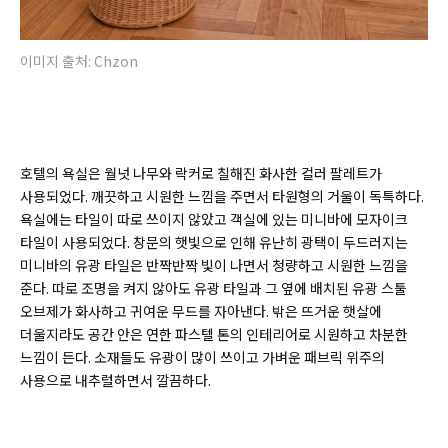
이미지 출처: Chzon
호텔의 욕실은 월넛 나무와 락커로 칠해진 화사한 컬러 팔레트가
사용되었다. 깨끗하고 시원한 느낌을 주면서 타원형의 거울이 독특하다.
욕실에는 타일이 따로 쓰이지 않았고 객실에 있는 미니바에 모자이크
타일이 사용되었다. 창문의 햇빛으로 인해 유난히 광택이 두드러지는
미니바의 유광 타일은 반짝반짝 빛이 나면서 청량하고 시원한 느낌을
준다. 따로 조명을 켜지 않아도 유광 타일과 그 옆에 배치된 유광 스툴
오브제가 화사하고 귀여운 무드를 자아낸다. 밖은 뜨거운 햇살에
더울지라도 공간 안은 연한 파스텔 톤의 인테리어로 시원하고 차분한
느낌이 든다. 소재들도 유광이 많이 쓰이고 가벼운 패브릭 위주의
사용으로 내추럴하면서 깔끔하다.