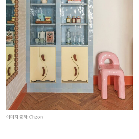
이미지 출처: Chzon