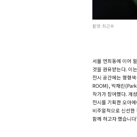
촬영: 최근우
서울 연희동에 이어 필
것을 권유받는다. 이는
전시 공간에는 형형색색의 
ROOM),
박채린(
Park
작가가 참여했다. 개성
전시를 기획한 오아에
비주얼적으로 신선한 
함께 하고자 했습니다