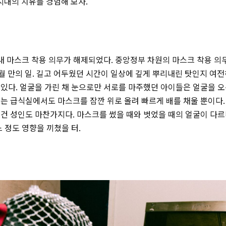
) 시대의 치유를 경험해 보자.
 내 마스크 착용 의무가 해제되었다. 중앙정부 차원의 마스크 착용 의무
5개월 만의 일. 길고 어두웠던 시간이 일상에 깊게 뿌리내린 탓인지 
있다. 얼굴을 가린 채 눈으로만 서로를 마주했던 아이들은 얼굴을 오
는 급식실에서도 마스크를 잠깐 위로 올려 빠르게 배를 채울 뿐이다
 건 성인도 마찬가지다. 마스크를 썼을 때와 벗었을 때의 얼굴이 다
느 정도 영향을 끼쳤을 터.