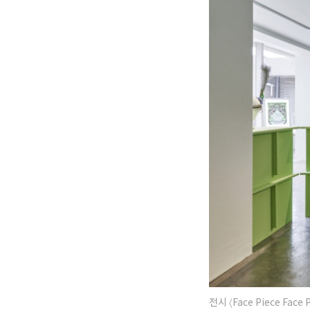
전시 〈Face Piece Face