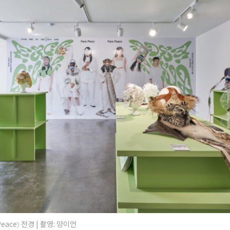
 Peace〉 전경 | 촬영: 양이언