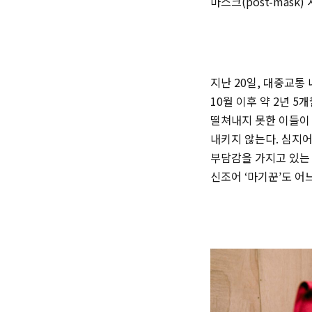
마스크(post-mask
지난 20일, 대중교통
10월 이후 약 2년 
떨쳐내지 못한 이들이 
내키지 않는다. 심지어
부담감을 가지고 있는
신조어 ‘마기꾼’도 어