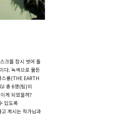
마스크를 잠시 벗어 둘
이다. 녹색으로 물든
어스룸(
THE EARTH
OWGI 총 6명(팀)의
모이게 되었을까?
수 있도록
하고 계시는 작가님과