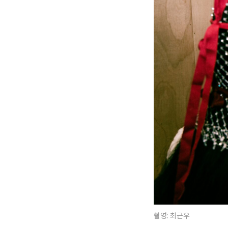
촬영: 최근우