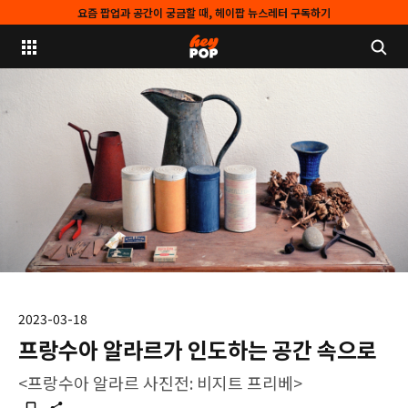
요즘 팝업과 공간이 궁금할 때, 헤이팝 뉴스레터 구독하기
2023-03-18
프랑수아 알라르가 인도하는 공간 속으로
<프랑수아 알라르 사진전: 비지트 프리베>