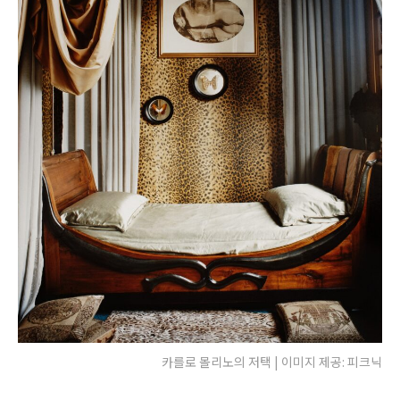
카를로 몰리노의 저택 | 이미지 제공: 피크닉