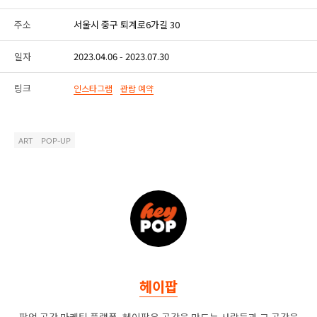
주소
서울시 중구 퇴계로6가길 30
일자
2023.04.06 - 2023.07.30
링크
인스타그램
관람 예약
ART
POP-UP
헤이팝
팝업 공간 마케팅 플랫폼, 헤이팝은 공간을 만드는 사람들과 그 공간을