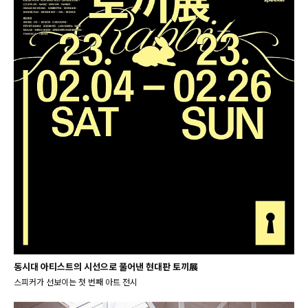
동시대 아티스트의 시선으로 풀어낸 현대판 토끼展
스피커가 선보이는 첫 번째 아트 전시