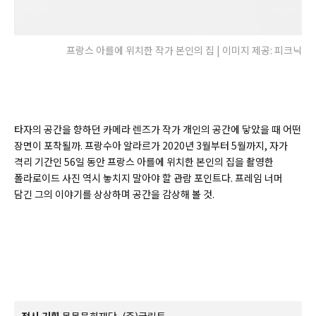
프랑스 아를에 위치한 작가 본인의 집 | 이미지 제공: 피크닉
타자의 공간을 향하던 카메라 렌즈가 작가 개인의 공간에 닿았을 때 어떤
장면이 포착될까. 프랑수아 알라르가 2020년 3월부터 5월까지, 자가
격리 기간인 56일 동안 프랑스 아를에 위치한 본인의 집을 촬영한
폴라로이드 사진 역시 놓치지 말아야 할 관람 포인트다. 프레임 너머
담긴 그의 이야기를 상상하며 공간을 감상해 볼 것.
전시 기획
목목문화재단, (주)글린트