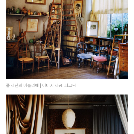
폴 세잔의 아틀리에 | 이미지 제공: 피크닉