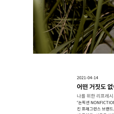
2021-04-14
어떤 거짓도 없
나를 위한 리프레시
‘논픽션 NONFICTI
킨 프래그런스 브랜드.