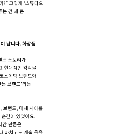
까?” 그렇게 ‘스튜디오
는 건 꽤 큰
억이 납니다. 화장품
브랜드 스토리가
고 현대적인 감각을
 코스메틱 브랜드와
만든 브랜드’라는
 브랜드, 매체 사이를
 순간이 있었어요.
 시간 만큼은
 다 마치고도 계속 물을