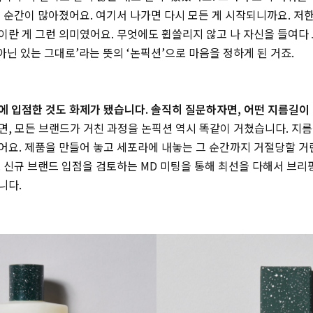
 순간이 많아졌어요. 여기서 나가면 다시 모든 게 시작되니까요. 저
란 게 그런 의미였어요. 무엇에도 휩쓸리지 않고 나 자신을 들여다 
 아닌 있는 그대로’라는 뜻의 ‘논픽션’으로 마음을 정하게 된 거죠.
에 입점한 것도 화제가 됐습니다. 솔직히 질문하자면, 어떤 지름길이
, 모든 브랜드가 거친 과정을 논픽션 역시 똑같이 거쳤습니다. 지
어요. 제품을 만들어 놓고 세포라에 내놓는 그 순간까지 거절당할 거
 신규 브랜드 입점을 검토하는 MD 미팅을 통해 최선을 다해서 브
니다.