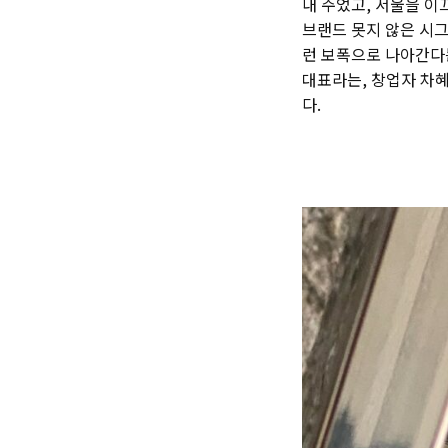
내 주었고, 서울을 이
브랜드 못지 않은 시
런 보폭으로 나아간다
대표라는, 창업자 차혜
다.