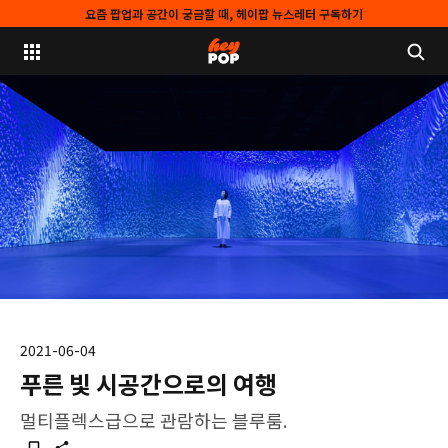
요즘 팝업과 공간이 궁금할 때, 헤이팝 뉴스레터 구독하기
2021-06-04
푸른 빛 시공간으로의 여행
멀티플렉스급으로 관람하는 블루룸.