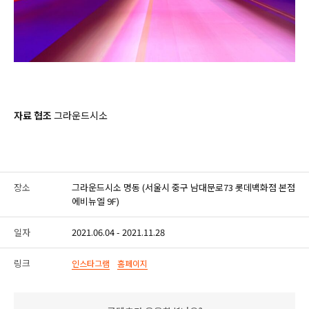
자료 협조
그라운드시소
장소
그라운드시소 명동 (서울시 중구 남대문로73 롯데백화점 본점
에비뉴엘 9F)
일자
2021.06.04 - 2021.11.28
링크
인스타그램
홈페이지