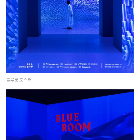
블루룸 포스터