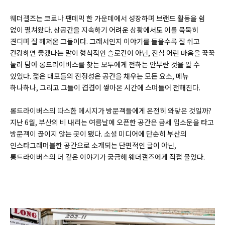
웨더갤즈는 코로나 팬데믹 한 가운데에서 성장하며 브랜드 활동을 쉼
없이 펼쳐왔다. 상공간을 지속하기 어려운 상황에서도 이를 묵묵히
견디며 잘 헤쳐온 그들이다. 그래서인지 이야기를 들을수록 잘 쉬고
건강하면 좋겠다는 말이 형식적인 슬로건이 아닌, 진심 어린 마음을 꾹꾹
눌러 담아 롱드라이버스를 찾는 모두에게 전하는 안부란 것을 알 수
있었다. 젊은 대표들의 진정성은 공간을 채우는 모든 요소, 메뉴
하나하나, 그리고 그들이 겹겹이 쌓아온 시간에 스며들어 전해진다.
롱드라이버스의 따스한 메시지가 방문객들에게 온전히 와닿은 것일까?
지난 6월, 부산의 비 내리는 여름날에 오픈한 공간은 금세 입소문을 타고
방문객이 끊이지 않는 곳이 됐다. 소셜 미디어에 단순히 부산의
인스타그래머블한 공간으로 소개되는 단편적인 글이 아닌,
롱드라이버스의 더 깊은 이야기가 궁금해 웨더갤즈에게 직접 물었다.