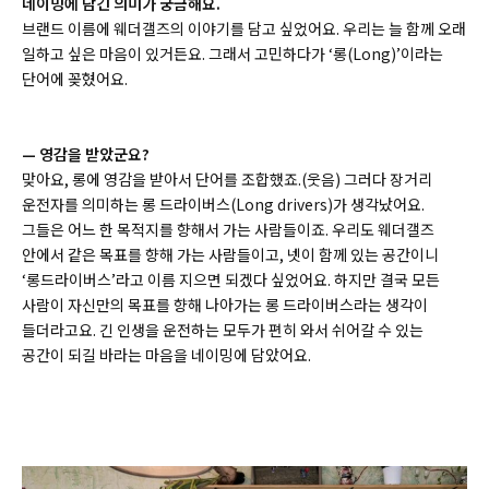
네이밍에 담긴 의미가 궁금해요.
브랜드 이름에 웨더갤즈의 이야기를 담고 싶었어요. 우리는 늘 함께 오래
일하고 싶은 마음이 있거든요. 그래서 고민하다가 ‘롱(
Long)
’이라는
단어에 꽂혔어요.
—
영감을 받았군요?
맞아요, 롱에 영감을 받아서 단어를 조합했죠.(웃음) 그러다 장거리
운전자를 의미하는 롱 드라이버스(
Long drivers)
가 생각났어요.
그들은 어느 한 목적지를 향해서 가는 사람들이죠. 우리도 웨더갤즈
안에서 같은 목표를 향해 가는 사람들이고, 넷이 함께 있는 공간이니
‘롱드라이버스’라고 이름 지으면 되겠다 싶었어요. 하지만 결국 모든
사람이 자신만의 목표를 향해 나아가는 롱 드라이버스라는 생각이
들더라고요. 긴 인생을 운전하는 모두가 편히 와서 쉬어갈 수 있는
공간이 되길 바라는 마음을 네이밍에 담았어요.