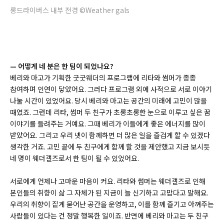
롱드라이버스 내부 전경 ©Weather gals
—
어떻게 네 분은 한 팀이 되었나요?
베리와 마고가 기획한 굿굿웨더의 프로그램에 리타와 썸머가 종종
참여하며 인연이 닿았어요. 그러다 프로그램 외에 사적으로 서로 이야기
나눌 시간이 있었어요. 당시 베리와 마고는 공간의 미래에 고민이 많을
때였죠. 그런데 리타, 썸머 두 친구가 초롱초롱한 눈으로 이루고 싶은 꿈
이야기를 들려주는 거예요. 그때 베리가 이들에게 좋은 에너지를 많이
받았어요. 그리고 우리 넷이 함께하면 더 많은 일을 즐겁게 할 수 있겠다
생각한 거죠. 고민 끝에 두 친구에게 함께 할 것을 제안했고 지금 보시듯
네 명이 웨더갤즈로서 한 팀이 될 수 있었어요.
서로에게 언제나 고마운 마음이 커요. 리타와 썸머는 웨더갤즈로 인해
본인들의 취향이 삶 그 자체가 된 지금이 늘 신기하고 고맙다고 말해요.
우리의 취향이 짙게 묻어난 공간을 운영하고, 이를 함께 즐기고 아껴주는
사람들이 있다는 건 정말 행복한 일이죠. 반면에 베리와 마고는 두 친구