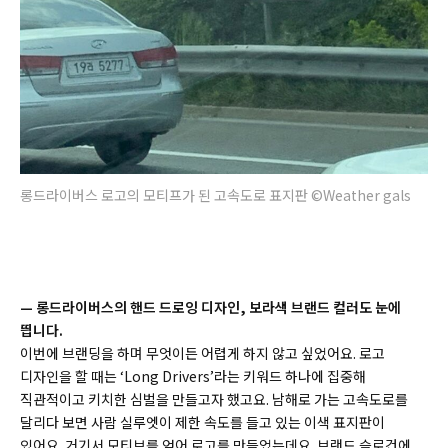
롱드라이버스 로고의 모티프가 된 고속도로 표지판 ©Weather gals
—
롱드라이버스의 핸드 드로잉 디자인, 보라색 브랜드 컬러도 눈에
띕니다.
이번에 브랜딩을 하며 무엇이든 어렵게 하지 않고 싶었어요. 로고
디자인을 할 때는 ‘Long Drivers’라는 키워드 하나에 집중해
직관적이고 키치한 심벌을 만들고자 했고요. 남해로 가는 고속도로를
달리다 보면 사람 실루엣이 제한 속도를 들고 있는 이색 표지판이
있어요. 거기서 모티브를 얻어 로고를 만들었는데요. 브랜드 슬로건에