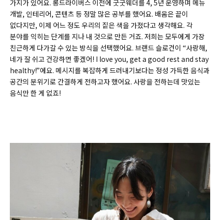
가지가 있어요. 롱드라이버스 이전에 굿굿웨더를 4, 5년 운영하며 메뉴
개발, 인테리어, 콘텐츠 등 정말 많은 공부를 했어요. 배움은 끝이
없다지만, 이제 어느 정도 우리의 짙은 색을 가졌다고 생각해요. 각
분야를 익히는 단계를 지나 내 것으로 만든 거죠. 저희는 모두에게 가장
친근하게 다가갈 수 있는 방식을 선택했어요. 브랜드 슬로건이 “사랑해,
네가 잘 쉬고 건강하면 좋겠어!
I love you, get a good rest and stay
healthy!
”에요. 메시지를 복잡하게 드러내기보다는 정성 가득한 음식과
공간의 분위기로 간결하게 전하고자 했어요. 사랑을 전하는데 맛있는
음식만 한 게 없죠!