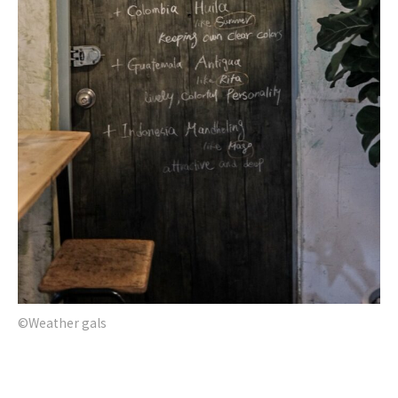
©Weather gals