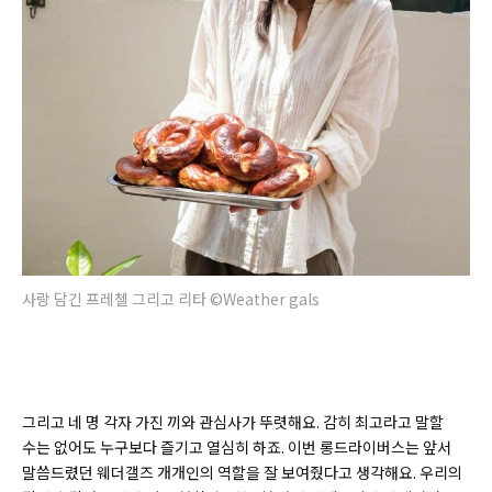
사랑 담긴 프레첼 그리고 리타 ©Weather gals
그리고 네 명 각자 가진 끼와 관심사가 뚜렷해요. 감히 최고라고 말할
수는 없어도 누구보다 즐기고 열심히 하죠. 이번 롱드라이버스는 앞서
말씀드렸던 웨더갤즈 개개인의 역할을 잘 보여줬다고 생각해요. 우리의