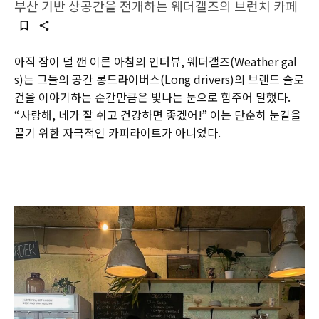
부산 기반 상공간을 전개하는 웨더갤즈의 브런치 카페
아직 잠이 덜 깬 이른 아침의 인터뷰, 웨더갤즈(Weather gal
s)는 그들의 공간 롱드라이버스(Long drivers)의 브랜드 슬로
건을 이야기하는 순간만큼은 빛나는 눈으로 힘주어 말했다.
“사랑해, 네가 잘 쉬고 건강하면 좋겠어!” 이는 단순히 눈길을
끌기 위한 자극적인 카피라이트가 아니었다.