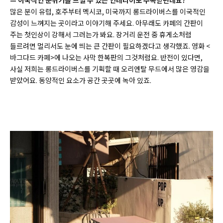
많은 분이 유럽, 호주부터 멕시코, 미국까지 롱드라이버스를 이국적인
감성이 느껴지는 곳이라고 이야기해 주세요. 아무래도 카페의 간판이
주는 첫인상이 강해서 그러는가 봐요. 장거리 운전 중 휴게소처럼
들르려면 멀리서도 눈에 띄는 큰 간판이 필요하겠다고 생각했죠. 영화 <
바그다드 카페>에 나오는 사막 한복판의 그것처럼요. 반전이 있다면,
사실 저희는 롱드라이버스를 기획할 때 오리엔탈 무드에서 많은 영감을
받았어요. 동양적인 요소가 공간 곳곳에 녹아 있죠.