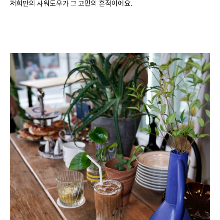
저희만의 사워도우가 그 고민의 흔적이에요.