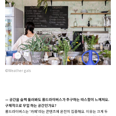
©Weather gals
—
공간을 슬쩍 둘러봐도 롱드라이버스가 추구하는 따스함이 느껴져요.
구체적으로 무얼 하는 공간인가요?
롱드라이버스는 ‘카페’라는 콘텐츠에 온전히 집중해요. 이유는 크게 두