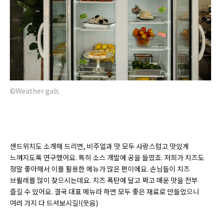
©Weather gals
샌드위치도 소개해 드리면, 비주얼과 맛 모두 사랑스럽고 맛있게
느껴지도록 연구했어요. 특히 소스 개발에 공을 들였죠. 저희가 치즈도
정말 좋아해서 이를 활용한 메뉴가 많은 편이에요. 손님들이 치즈
브륄레를 많이 찾으시는데요. 치즈 폭탄에 달고 짜고 매운 맛을 전부
즐길 수 있어요. 결국 대표 메뉴라 하면 모두 좋은 재료로 만들었으니
여러 가지 다 드셔보시길!(웃음)