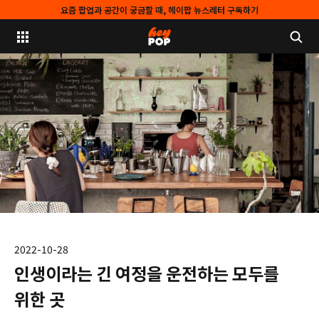
요즘 팝업과 공간이 궁금할 때, 헤이팝 뉴스레터 구독하기
2022-10-28
인생이라는 긴 여정을 운전하는 모두를
위한 곳