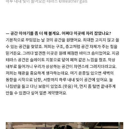
하루 내내 빛이 들어오는 테라스 ©Weather gals
—
공간 이야기를 좀 더 해 볼게요. 어쩌다 이곳에 자리 잡았나요?
기본적으로 꾸밈없는 날 것의 공간을 원했어요. 최대한 고치지 않고 쓸
수 있는 공간을 찾았죠. 저희는 구조, 층고처럼 공간 자체가 주는 힘을
믿거든요. 그러다 발견한 이곳은 원래 폐점한 바이크 숍이었어요. 지금
테라스 공간은 슬레이트 지붕으로 덮여 폐허 같은 느낌을 줬죠. 막상
내부로 들어가니 우리가 상상하는 공간이 자연스레 그려지더라고요.
저희는 채광을 중요하게 생각하는데요. 여기 온종일 있으면 새벽의
동향을 시작으로 남향, 서향까지 하루 내내 빛이 공간에 있어요. 늘
나침반을 들고 다닌 보람이 있었죠.(웃음) 아, 먼지 좀 털면 끝내주게
만들 수 있겠다 싶어 얼른 계약했어요.