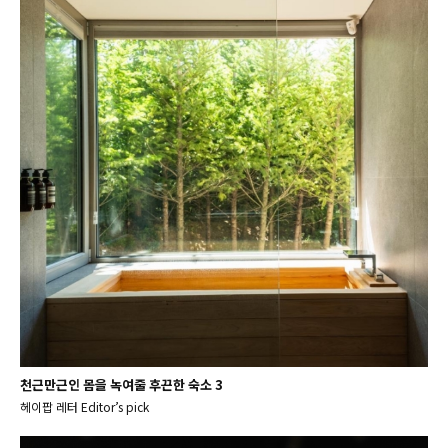
천근만근인 몸을 녹여줄 후끈한 숙소 3
헤이팝 레터 Editor’s pick