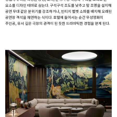
요소를 디자인 테마로 삼는다. 구석구석 조도를 낮추고 탑 조명을 설치해
공연 무대 같은 분위기를 강조하거나, 빈티지 벨벳 소파를 배치해 오래된
공연장 객석을 재연하는 식이다. 호텔에 들어서는 순간 무성영화의
주인공, 유서 깊은 극장의 관객이 된 듯한 드라마틱한 경험을 얻게 된다.