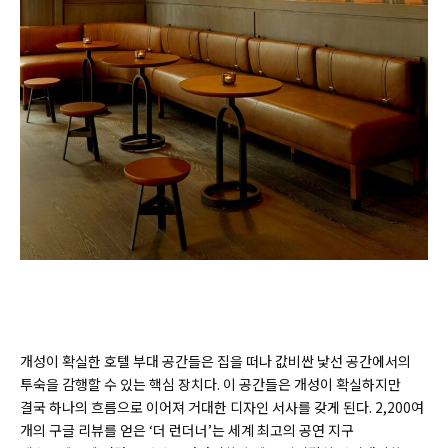
개성이 확실한 호텔 부대 공간들은 집을 떠나 값비싼 낯선 공간에서의
투숙을 감행할 수 있는 핵심 장치다. 이 공간들은 개성이 확실하지만
결국 하나의 흐름으로 이어져 거대한 디자인 서사를 갖게 된다. 2,200여
개의 구글 리뷰를 얻은 ‘더 런더너’는 세계 최고의 공연 지구