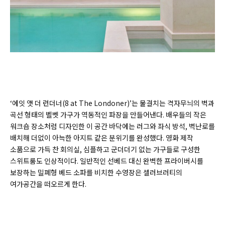
‘에잇 앳 더 런더너(
8 at The Londone
r)’는 물결치는 격자무늬의 벽과
곡선 형태의 벨벳 가구가 역동적인 파장을 만들어낸다. 배우들의 작은
워크숍 장소처럼 디자인한 이 공간 바닥에는 러그와 좌식 방석, 벽난로를
배치해 더없이 아늑한 아지트 같은 분위기를 완성했다. 영화 제작
소품으로 가득 찬 회의실, 심플하고 군더더기 없는 가구들로 구성한
스위트룸도 인상적이다. 일반적인 선베드 대신 완벽한 프라이버시를
보장하는 밀폐형 베드 소파를 비치한 수영장은 셀러브러티의
여가공간을 떠오르게 한다.