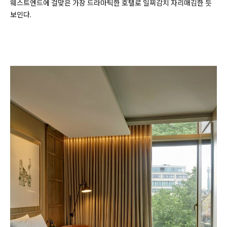
웨스트엔드에 걸맞은 가장 드라마틱한 호텔로 일찌감치 자리매김한 듯
보인다.