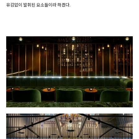
유감없이 발휘된 요소들이라 하겠다.