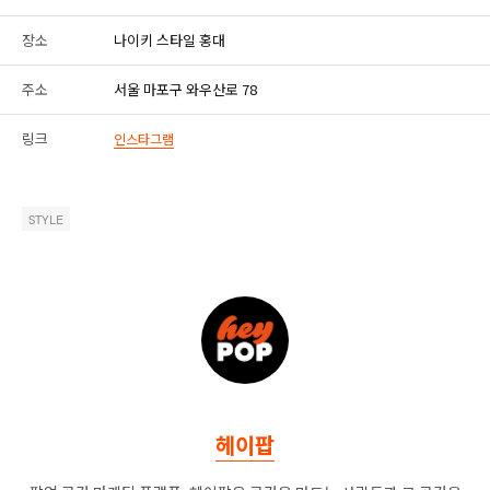
장소
나이키 스타일 홍대
주소
서울 마포구 와우산로 78
링크
인스타그램
STYLE
헤이팝