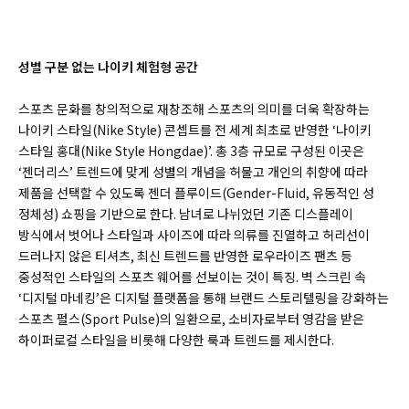
성별 구분 없는 나이키 체험형 공간
스포츠 문화를 창의적으로 재창조해 스포츠의 의미를 더욱 확장하는
나이키 스타일(Nike Style) 콘셉트를 전 세계 최초로 반영한 ‘나이키
스타일 홍대(Nike Style Hongdae)’. 총 3층 규모로 구성된 이곳은
‘젠더리스’ 트렌드에 맞게 성별의 개념을 허물고 개인의 취향에 따라
제품을 선택할 수 있도록 젠더 플루이드(Gender-Fluid, 유동적인 성
정체성) 쇼핑을 기반으로 한다. 남녀로 나뉘었던 기존 디스플레이
방식에서 벗어나 스타일과 사이즈에 따라 의류를 진열하고 허리선이
드러나지 않은 티셔츠, 최신 트렌드를 반영한 로우라이즈 팬츠 등
중성적인 스타일의 스포츠 웨어를 선보이는 것이 특징. 벽 스크린 속
‘디지털 마네킹’은 디지털 플랫폼을 통해 브랜드 스토리텔링을 강화하는
스포츠 펄스(Sport Pulse)의 일환으로, 소비자로부터 영감을 받은
하이퍼로컬 스타일을 비롯해 다양한 룩과 트렌드를 제시한다.