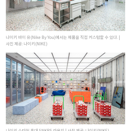
나이키 바이 유(Nike By You)에서는 제품을 직접 커스텀할 수 있다. |
사진 제공: 나이키(NIKE)
나이키 스타일 홍대 SNKRS 라운지 | 사진 제공: 나이키(NIKE)