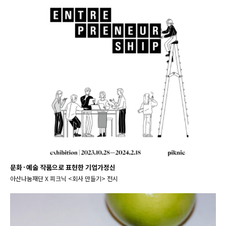
문화·예술 작품으로 표현한 기업가정신
아산나눔재단 X 피크닉 <회사 만들기> 전시