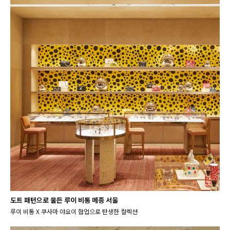
도트 패턴으로 물든 루이 비통 메종 서울
루이 비통 X 쿠사마 야요이 협업으로 탄생한 컬렉션