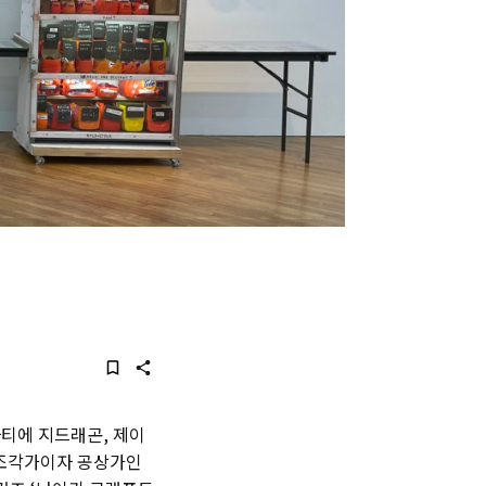
파티에 지드래곤, 제이
의 조각가이자 공상가인