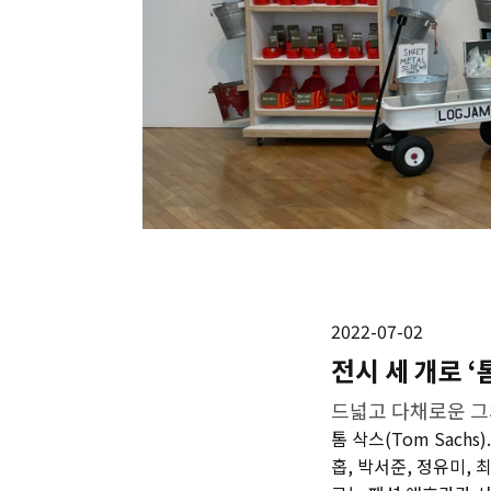
2022-07-02
전시 세 개로 
드넓고 다채로운 그
톰 삭스(Tom Sach
홉, 박서준, 정유미,