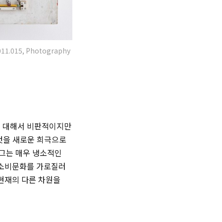
 2011.015, Photography
에 대해서 비판적이지만
것을 새로운 희극으로
 그는 매우 냉소적인
 소비문화를 가로질러
 현재의 다른 차원을