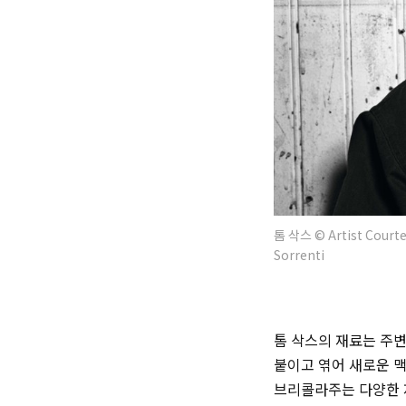
톰 삭스 © Artist Courtes
Sorrenti
톰 삭스의 재료는 주변
붙이고 엮어 새로운 
브리콜라주는 다양한 