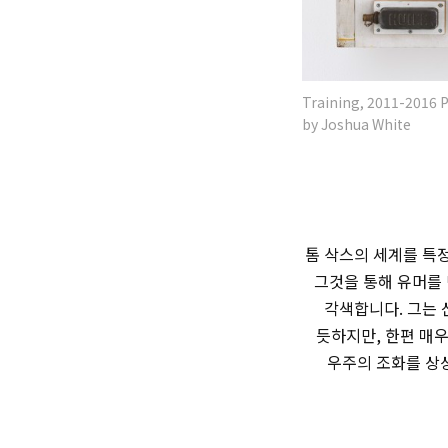
Training, 2011-2016 P
by Joshua White
톰 삭스의 세계를 특
그것을 통해 유머를
각색합니다. 그는 
듯하지만, 한편 매
우주의 조화를 상상