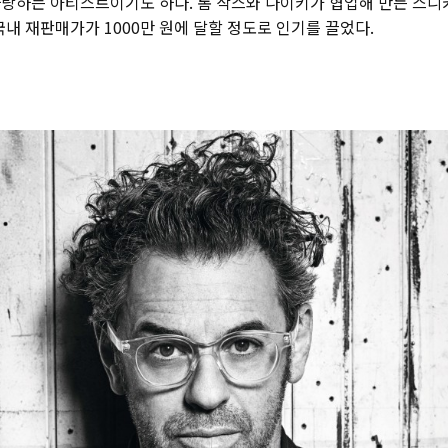
사랑하는 아티스트이기도 하다. 톰 삭스와 나이키가 협업해 만든 스니
국내 재판매가가 1000만 원에 달할 정도로 인기를 끌었다.