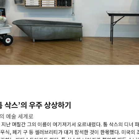
‘톰 삭스’의 우주 상상하기
의 예술 세계로
s). 지난 며칠간 그의 이름이 여기저기서 오르내렸다. 톰 삭스의 디너 
 최우식, 페기 구 등 셀러브리티가 대거 참석한 것이 한몫했다. 미국