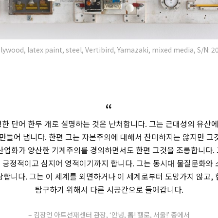
lywood, latex paint, steel, Vertibird, Yamazaki, mixed media, S/N:
“
정한 단어 한두 개로 설명하는 것은 난처합니다. 그는 근대성의 유산
 만들어 냅니다. 한편 그는 자본주의에 대해서 찬미하지는 않지만 그
산업화가 양산한 기계주의를 경외하면서도 한편 그것을 조롱합니다.
우 긍정적이고 심지어 영적이기까지 합니다. 그는 동시대 물질문화와
합니다. 그는 이 세계를 외면하거나 이 세계로부터 도망가지 않고,
탐구하기 위해서 다른 시공간으로 들어갑니다.
– 김장언 아트선재센터 관장, ‘안녕, 톰! 헬로, 서울!’ 중에서