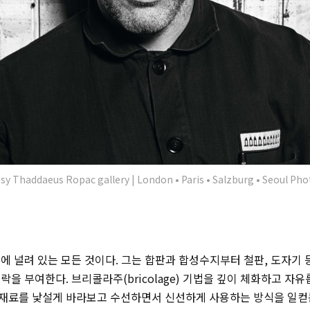
y Thaddaeus Ropac gallery | London • Paris • Salzburg • Seoul Ph
에 널려 있는 모든 것이다. 그는 합판과 합성수지부터 철판, 도자기
맥락을 부여한다. 브리콜라주(
bricolage)
기법을 깊이 체화하고 자유롭
재료를 낯설게 바라보고 수선하면서 신선하게 사용하는 방식을 일컫는