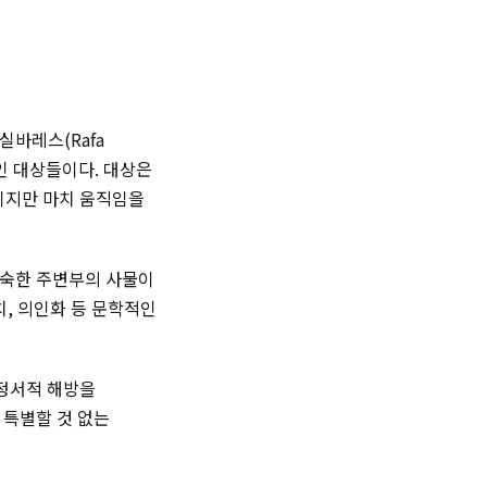
 실바레스(
Rafa
인 대상들이다. 대상은
이지만 마치 움직임을
익숙한 주변부의 사물이
치, 의인화 등 문학적인
 정서적 해방을
 특별할 것 없는