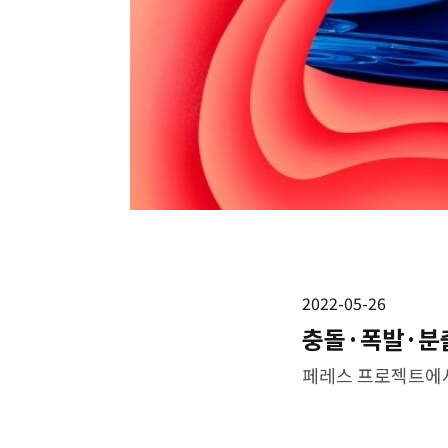
2022-05-26
충돌·폭발·분출
페레스 프로젝트에서