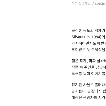
라파 실바레스, A sonâmbu
묵직한 농도의 액체가
Silvares, b. 1984)
의
기계적이면서도 메탈릭
부여받은 듯 주체성을
젊은 작가, 라파 실
작품 속 주연을 담당하
도구를 통해 이야기를
정지된 사물은 흘러내
암시한다. 공장에서 쉽
대상은 관람자의 시각