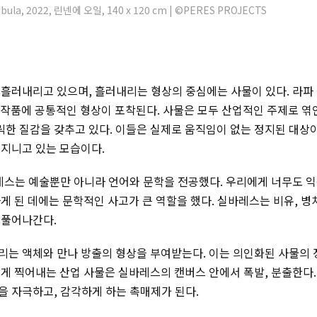
la, 2022, 린넨에 오일, 140 x 120 cm | ©PERES PROJECTS
 흘러내리고 있으며, 흘러내리는 형상의 중심에는 사물이 있다. 라파
 작품에 공통적인 형상이 포착된다. 사물은 모두 산업적인 주제로 엮
한 질감을 갖추고 있다. 이들은 실제로 움직임이 없는 정지된 대상
 지니고 있는 모습이다.
바레스는 예술뿐만 아니라 언어와 문학을 전공했다. 우리에게 너무도 
게 된 데에는 문학적인 사고가 큰 역할을 했다. 실바레스는 비유, 병
 풀어나간다.
리는 액체와 만나 방출의 형상을 부여받는다. 이는 의인화된 사물의
게 찍어내는 산업 사물은 실바레스의 캔버스 안에서 폭발, 분출한다.
을 자극하고, 감각하게 하는 촉매제가 된다.