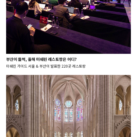
부산이 들썩, 올해 미쉐린 레스토랑은 어디?
미쉐린 가이드 서울 & 부산이 발표한 220곳 레스토랑