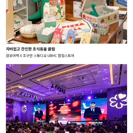
자비없고 잔인한 초식동물 클럽
원모어백 X 조구만 스튜디오 UBHC 팝업스토어