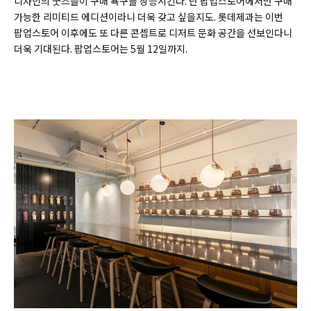
디자인의 굿즈들이 구매 욕구를 상승시킨다. 단 팝업스토어에서만 구매
가능한 리미티드 에디션이라니 더욱 갖고 싶을지도. 롯데제과는 이번
팝업스토어 이후에도 또 다른 콘셉트로 디저트 문화 공간을 선보인다니
더욱 기대된다. 팝업스토어는 5월 12일까지.