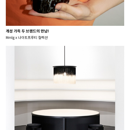
개성 가득 두 브랜드의 만남!
Mmlg x 나이트프루티 컬렉션