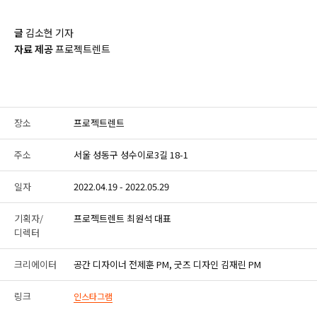
글
김소현 기자
자료 제공
프로젝트렌트
장소
프로젝트렌트
주소
서울 성동구 성수이로3길 18-1
일자
2022.04.19 - 2022.05.29
기획자/
프로젝트렌트 최원석 대표
디렉터
크리에이터
공간 디자이너 전제훈 PM, 굿즈 디자인 김재린 PM
링크
인스타그램