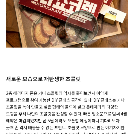
새로운 모습으로 재탄생한 초콜릿
2층 헤리티지 존은 가나 초콜릿의 역사를 훑어보면서 예약제
프로그램으로 참여 가능한 DIY 클래스 공간이 있다. DIY 클래스는 가나
초콜릿을 녹여 만들고 싶은 형태의 몰드에 넣고 롯데제과의 다양한
토핑을 뿌려 나만의 초콜릿을 완성할 수 있다. 빠른 입소문으로 벌써 4월
예약은 마감되었지만 곧 5월 예약도 오픈할 예정이라니 기다려보자.
굿즈 존 역시 빼놓을 수 없는 포인트. 초콜릿 모양으로 만든 아기자기한