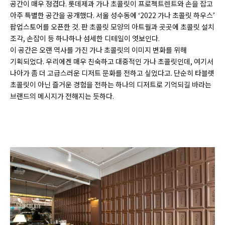
공간이 매우 정겹다. 롯데제과 가나 초콜릿이 프로젝트렌트와 손을 잡고
아주 특별한 공간을 공개했다. 서울 성수동에 ‘2022 가나 초콜릿 하우스’
팝업스토어를 오픈한 것. 판 초콜릿 모양의 아트월과 곳곳에 초콜릿 설치
조각, 손잡이 등 하나하나 섬세한 디테일이 엿보인다.
이 공간은 오랜 역사를 가진 가나 초콜릿의 이미지 변화를 위해
기획되었다. 우리에겐 매우 친숙하고 대중적인 가나 초콜릿인데, 여기서
나아가 좀 더 고급스러운 디저트 문화를 전하고 싶었다고. 단순히 타블렛
초콜릿이 아닌 즐거운 경험을 전하는 하나의 디저트로 기억되길 바라는
브랜드의 메시지가 전해지는 듯하다.