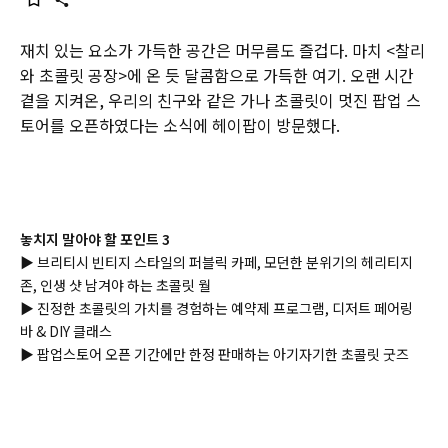
재치 있는 요소가 가득한 공간은 머무름도 즐겁다. 마치 <찰리
와 초콜릿 공장>에 온 듯 달콤함으로 가득한 여기. 오랜 시간
곁을 지켜온, 우리의 친구와 같은 가나 초콜릿이 멋진 팝업 스
토어를 오픈하였다는 소식에 헤이팝이 방문했다.
놓치지 말아야 할 포인트 3
▶ 브리티시 빈티지 스타일의 퍼블릭 카페, 모던한 분위기의 헤리티지
존, 인생 샷 남겨야 하는 초콜릿 월
▶ 진정한 초콜릿의 가치를 경험하는 예약제 프로그램, 디저트 페어링
바 & DIY 클래스
▶ 팝업스토어 오픈 기간에만 한정 판매하는 아기자기한 초콜릿 굿즈