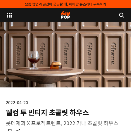
요즘 팝업과 공간이 궁금할 때, 헤이팝 뉴스레터 구독하기
2022-04-20
웰컴 투 빈티지 초콜릿 하우스
롯데제과 X 프로젝트렌트, 2022 가나 초콜릿 하우스